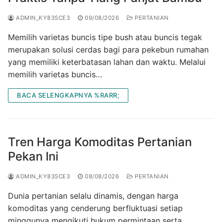
ADMIN_KY83SCE3
09/08/2026
PERTANIAN
Memilih varietas buncis tipe bush atau buncis tegak
merupakan solusi cerdas bagi para pekebun rumahan
yang memiliki keterbatasan lahan dan waktu. Melalui
memilih varietas buncis…
BACA SELENGKAPNYA %RARR;
Tren Harga Komoditas Pertanian
Pekan Ini
ADMIN_KY83SCE3
08/08/2026
PERTANIAN
Dunia pertanian selalu dinamis, dengan harga
komoditas yang cenderung berfluktuasi setiap
minggunya mengikuti hukum permintaan serta