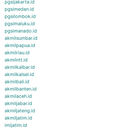
pgsijakarta.id
pgsimedan.id
pgsilombok.id
pgsimaluku.id
pgsimanado.id
akmilsumbar.id
akmilpapua.id
akmilriau.id
akmilntt.id
akmilkalbar.id
akmilkalsel.id
akmilbali.id
akmilbanten.id
akmilaceh.id
akmiljabar.id
akmiljateng.id
akmiljatim.id
imijatim.id