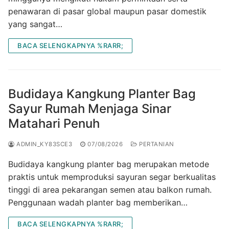
penawaran di pasar global maupun pasar domestik
yang sangat…
BACA SELENGKAPNYA %RARR;
Budidaya Kangkung Planter Bag
Sayur Rumah Menjaga Sinar
Matahari Penuh
ADMIN_KY83SCE3
07/08/2026
PERTANIAN
Budidaya kangkung planter bag merupakan metode
praktis untuk memproduksi sayuran segar berkualitas
tinggi di area pekarangan semen atau balkon rumah.
Penggunaan wadah planter bag memberikan…
BACA SELENGKAPNYA %RARR;