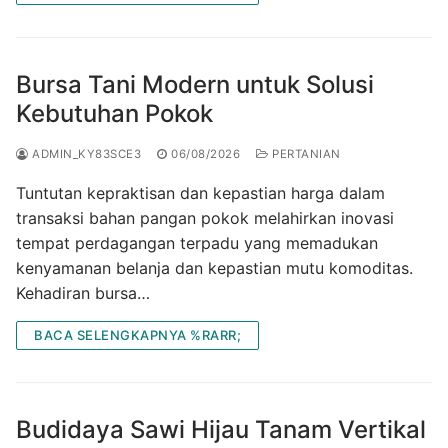
Bursa Tani Modern untuk Solusi
Kebutuhan Pokok
ADMIN_KY83SCE3
06/08/2026
PERTANIAN
Tuntutan kepraktisan dan kepastian harga dalam
transaksi bahan pangan pokok melahirkan inovasi
tempat perdagangan terpadu yang memadukan
kenyamanan belanja dan kepastian mutu komoditas.
Kehadiran bursa…
BACA SELENGKAPNYA %RARR;
Budidaya Sawi Hijau Tanam Vertikal