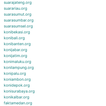
suarajateng.org
suarariau.org
suarasumut.org
suarasumbar.org
suarasumsel.org
konibekasi.org
konibali.org
konibanten.org
konijabar.org
konijatim.org
konimaluku.org
konilampung.org
konipalu.org
koniambon.org
konidepok.org
konisurabaya.org
konikalbar.org
faktamedan.org