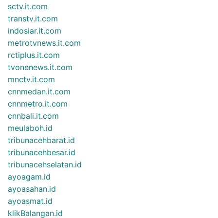
sctv.it.com
transtv.it.com
indosiar.it.com
metrotvnews.it.com
rctiplus.it.com
tvonenews.it.com
mnctv.it.com
cnnmedan.it.com
cnnmetro.it.com
cnnbali.it.com
meulaboh.id
tribunacehbarat.id
tribunacehbesar.id
tribunacehselatan.id
ayoagam.id
ayoasahan.id
ayoasmat.id
klikBalangan.id