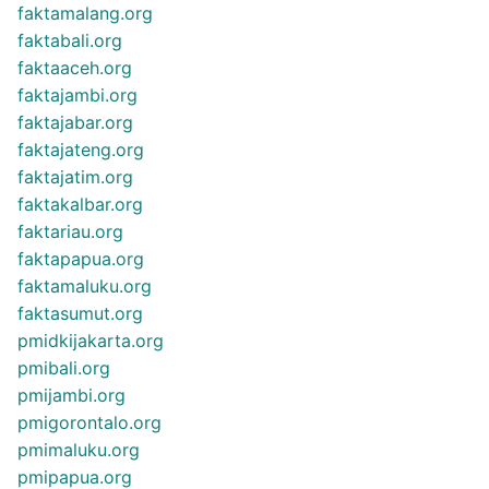
faktamalang.org
faktabali.org
faktaaceh.org
faktajambi.org
faktajabar.org
faktajateng.org
faktajatim.org
faktakalbar.org
faktariau.org
faktapapua.org
faktamaluku.org
faktasumut.org
pmidkijakarta.org
pmibali.org
pmijambi.org
pmigorontalo.org
pmimaluku.org
pmipapua.org