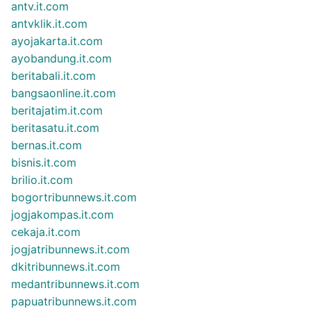
antv.it.com
antvklik.it.com
ayojakarta.it.com
ayobandung.it.com
beritabali.it.com
bangsaonline.it.com
beritajatim.it.com
beritasatu.it.com
bernas.it.com
bisnis.it.com
brilio.it.com
bogortribunnews.it.com
jogjakompas.it.com
cekaja.it.com
jogjatribunnews.it.com
dkitribunnews.it.com
medantribunnews.it.com
papuatribunnews.it.com