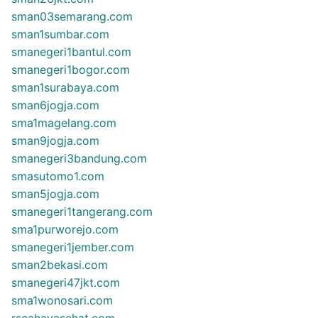
sman03semarang.com
sman1sumbar.com
smanegeri1bantul.com
smanegeri1bogor.com
sman1surabaya.com
sman6jogja.com
sma1magelang.com
sman9jogja.com
smanegeri3bandung.com
smasutomo1.com
sman5jogja.com
smanegeri1tangerang.com
sma1purworejo.com
smanegeri1jember.com
sman2bekasi.com
smanegeri47jkt.com
sma1wonosari.com