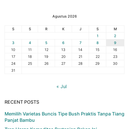
Agustus 2026
S
S
R
K
J
S
M
1
2
3
4
5
6
7
8
9
10
11
12
13
14
15
16
17
18
19
20
21
22
23
24
25
26
27
28
29
30
31
« Jul
RECENT POSTS
Memilih Varietas Buncis Tipe Bush Praktis Tanpa Tiang
Panjat Bambu