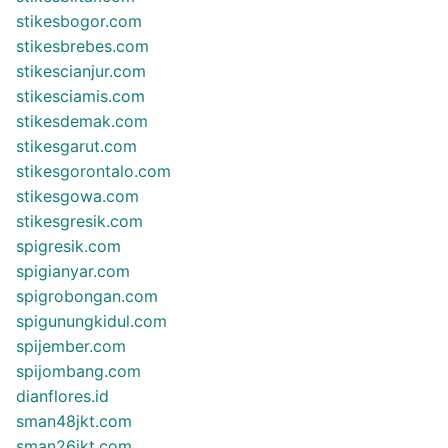
stikesbogor.com
stikesbrebes.com
stikescianjur.com
stikesciamis.com
stikesdemak.com
stikesgarut.com
stikesgorontalo.com
stikesgowa.com
stikesgresik.com
spigresik.com
spigianyar.com
spigrobongan.com
spigunungkidul.com
spijember.com
spijombang.com
dianflores.id
sman48jkt.com
sman26jkt.com