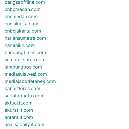
bangsaoffline.com
cnbcmedan.com
cnnmedan.com
cnnjakarta.com
cnbcjakarta.com
hariansumatra.com
harianikn.com
bandungtimes.com
sumutekspres.com
lampungpos.com
mediasulawesi.com
mediajabodetabek.com
kabarflores.com
seputarmetro.com
aktual.it.com
akurat.it.com
antara.it.com
analisadaily.it.com