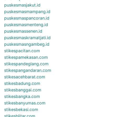
puskesmasjakut.id
puskesmasmampang.id
puskesmaspancoran.id
puskesmasmenteng.id
puskesmassenen.id
puskesmaskramatjati.id
puskesmasngambeg.id
stikespacitan.com
stikespamekasan.com
stikespandeglang.com
stikespangandaran.com
stikesacehbarat.com
stikesbadung.com
stikesbanggai.com
stikesbangka.com
stikesbanyumas.com
stikesbekasi.com
stikesblitar.com