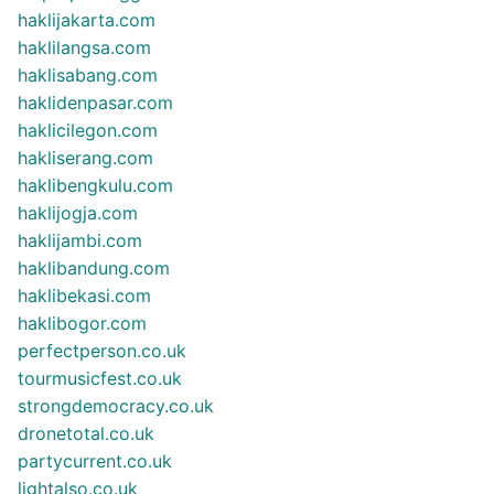
haklijakarta.com
haklilangsa.com
haklisabang.com
haklidenpasar.com
haklicilegon.com
hakliserang.com
haklibengkulu.com
haklijogja.com
haklijambi.com
haklibandung.com
haklibekasi.com
haklibogor.com
perfectperson.co.uk
tourmusicfest.co.uk
strongdemocracy.co.uk
dronetotal.co.uk
partycurrent.co.uk
lightalso.co.uk