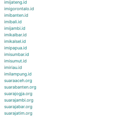
imijateng.id
imigorontalo.id
imibanten.id
imibali.id
imijambi.id
imikalbar.id
imikalsel.id
imipapua.id
imisumbar.id
imisumut.id
imiriau.id
imilampung.id
suaraaceh.org
suarabanten.org
suarajogja.org
suarajambi.org
suarajabar.org
suarajatim.org