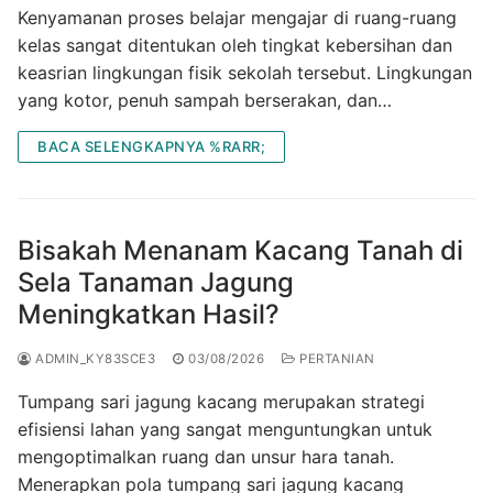
Kenyamanan proses belajar mengajar di ruang-ruang
kelas sangat ditentukan oleh tingkat kebersihan dan
keasrian lingkungan fisik sekolah tersebut. Lingkungan
yang kotor, penuh sampah berserakan, dan…
BACA SELENGKAPNYA %RARR;
Bisakah Menanam Kacang Tanah di
Sela Tanaman Jagung
Meningkatkan Hasil?
ADMIN_KY83SCE3
03/08/2026
PERTANIAN
Tumpang sari jagung kacang merupakan strategi
efisiensi lahan yang sangat menguntungkan untuk
mengoptimalkan ruang dan unsur hara tanah.
Menerapkan pola tumpang sari jagung kacang