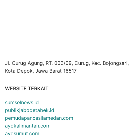
Jl. Curug Agung, RT. 003/09, Curug, Kec. Bojongsari,
Kota Depok, Jawa Barat 16517
WEBSITE TERKAIT
sumselnews.id
publikjabodetabek.id
pemudapancasilamedan.com
ayokalimantan.com
ayosumut.com