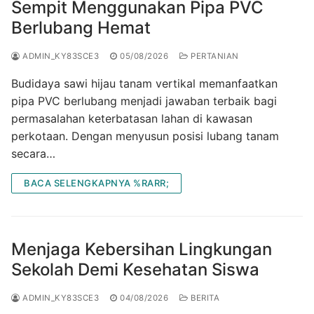
Sempit Menggunakan Pipa PVC
Berlubang Hemat
ADMIN_KY83SCE3
05/08/2026
PERTANIAN
Budidaya sawi hijau tanam vertikal memanfaatkan
pipa PVC berlubang menjadi jawaban terbaik bagi
permasalahan keterbatasan lahan di kawasan
perkotaan. Dengan menyusun posisi lubang tanam
secara…
BACA SELENGKAPNYA %RARR;
Menjaga Kebersihan Lingkungan
Sekolah Demi Kesehatan Siswa
ADMIN_KY83SCE3
04/08/2026
BERITA