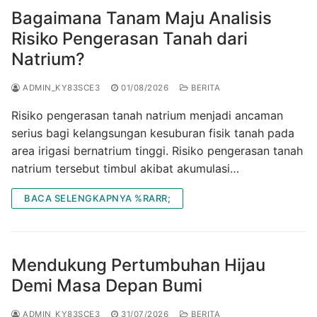
Bagaimana Tanam Maju Analisis
Risiko Pengerasan Tanah dari
Natrium?
ADMIN_KY83SCE3
01/08/2026
BERITA
Risiko pengerasan tanah natrium menjadi ancaman
serius bagi kelangsungan kesuburan fisik tanah pada
area irigasi bernatrium tinggi. Risiko pengerasan tanah
natrium tersebut timbul akibat akumulasi…
BACA SELENGKAPNYA %RARR;
Mendukung Pertumbuhan Hijau
Demi Masa Depan Bumi
ADMIN_KY83SCE3
31/07/2026
BERITA