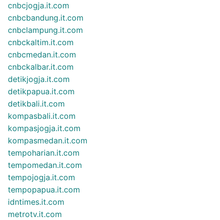
cnbcjogja.it.com
cnbcbandung.it.com
cnbclampung.it.com
cnbckaltim.it.com
cnbcmedan.it.com
cnbckalbar.it.com
detikjogja.it.com
detikpapua.it.com
detikbali.it.com
kompasbali.it.com
kompasjogja.it.com
kompasmedan.it.com
tempoharian.it.com
tempomedan.it.com
tempojogja.it.com
tempopapua.it.com
idntimes.it.com
metrotv.it.com