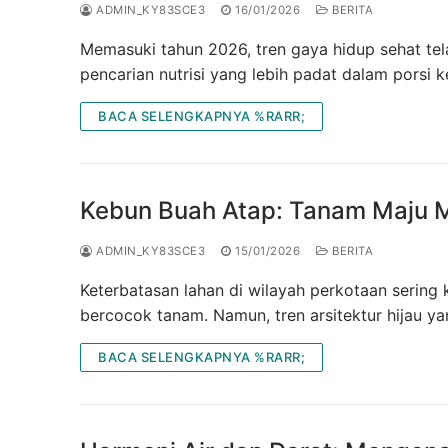
ADMIN_KY83SCE3
16/01/2026
BERITA
Memasuki tahun 2026, tren gaya hidup sehat tel
pencarian nutrisi yang lebih padat dalam porsi k
BACA SELENGKAPNYA %RARR;
Kebun Buah Atap: Tanam Maju M
ADMIN_KY83SCE3
15/01/2026
BERITA
Keterbatasan lahan di wilayah perkotaan sering
bercocok tanam. Namun, tren arsitektur hijau y
BACA SELENGKAPNYA %RARR;