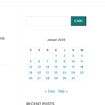
Cari
CARI
nik
Januari 2026
S
S
R
K
J
S
M
1
2
3
4
5
6
7
8
9
10
11
12
13
14
15
16
17
18
19
20
21
22
23
24
25
26
27
28
29
30
31
« Des
Feb »
RECENT POSTS