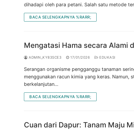
dihadapi oleh para petani. Salah satu metode t
BACA SELENGKAPNYA %RARR;
Mengatasi Hama secara Alami d
ADMIN_KY83SCE3
17/01/2026
EDUKASI
Serangan organisme pengganggu tanaman sering
menggunakan racun kimia yang keras. Namun, s
berkelanjutan…
BACA SELENGKAPNYA %RARR;
Cuan dari Dapur: Tanam Maju M