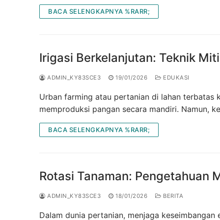
BACA SELENGKAPNYA %RARR;
Irigasi Berkelanjutan: Teknik Mi
ADMIN_KY83SCE3
19/01/2026
EDUKASI
Urban farming atau pertanian di lahan terbatas 
memproduksi pangan secara mandiri. Namun, ke
BACA SELENGKAPNYA %RARR;
Rotasi Tanaman: Pengetahuan M
ADMIN_KY83SCE3
18/01/2026
BERITA
Dalam dunia pertanian, menjaga keseimbangan e