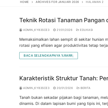
HOME
ARCHIVES FOR JANUARI 2026
HALAMAN 2
Teknik Rotasi Tanaman Pangan 
ADMIN_KY83SCE3
21/01/2026
EDUKASI
Memaksimalkan lahan sempit di sekitar hunian m
rotasi yang efisien agar produktivitas tetap 
BACA SELENGKAPNYA %RARR;
Karakteristik Struktur Tanah: P
ADMIN_KY83SCE3
20/01/2026
BERITA
Tanah bukan sekadar pijakan bagi tanaman, mela
dinamis. Di dalam lapisan bumi yang tipis ini, te