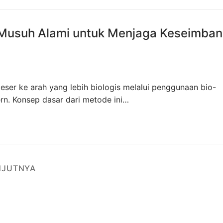
 Musuh Alami untuk Menjaga Keseimba
eser ke arah yang lebih biologis melalui penggunaan bio-
ern. Konsep dasar dari metode ini…
NJUTNYA