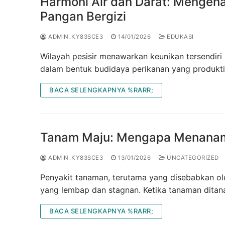
Harmoni Air dan Darat: Mengen
Pangan Bergizi
ADMIN_KY83SCE3
14/01/2026
EDUKASI
Wilayah pesisir menawarkan keunikan tersendiri
dalam bentuk budidaya perikanan yang produktif
BACA SELENGKAPNYA %RARR;
Tanam Maju: Mengapa Menanam 
ADMIN_KY83SCE3
13/01/2026
UNCATEGORIZED
Penyakit tanaman, terutama yang disebabkan ole
yang lembap dan stagnan. Ketika tanaman ditan
BACA SELENGKAPNYA %RARR;