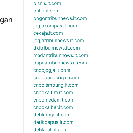
bisnis.it.com
brilio.it.com
bogortribunnews.it.com
ngan
jogjakompas.it.com
cekaja.it.com
jogjatribunnews.it.com
dkitribunnews.it.com
medantribunnews.it.com
papuatribunnews.it.com
cnbcjogja.it.com
cnbcbandung.it.com
cnbclampung.it.com
cnbckaltim.it.com
cnbcmedan.it.com
cnbckalbar.it.com
detikjogja.it.com
detikpapua.it.com
detikbali.it.com