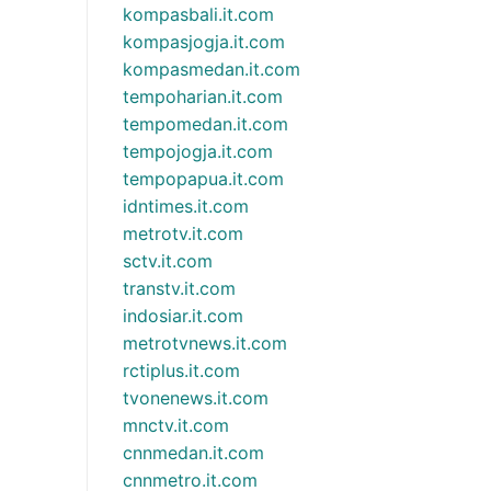
kompasbali.it.com
kompasjogja.it.com
kompasmedan.it.com
tempoharian.it.com
tempomedan.it.com
tempojogja.it.com
tempopapua.it.com
idntimes.it.com
metrotv.it.com
sctv.it.com
transtv.it.com
indosiar.it.com
metrotvnews.it.com
rctiplus.it.com
tvonenews.it.com
mnctv.it.com
cnnmedan.it.com
cnnmetro.it.com