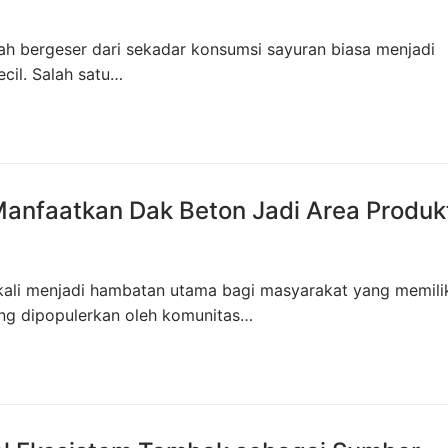
ah bergeser dari sekadar konsumsi sayuran biasa menjadi
ecil. Salah satu…
anfaatkan Dak Beton Jadi Area Produkt
 kali menjadi hambatan utama bagi masyarakat yang memilik
ang dipopulerkan oleh komunitas…