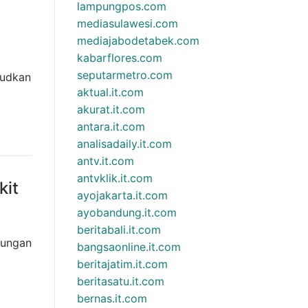
lampungpos.com
mediasulawesi.com
mediajabodetabek.com
kabarflores.com
seputarmetro.com
judkan
aktual.it.com
akurat.it.com
antara.it.com
analisadaily.it.com
antv.it.com
antvklik.it.com
kit
ayojakarta.it.com
ayobandung.it.com
beritabali.it.com
kungan
bangsaonline.it.com
beritajatim.it.com
beritasatu.it.com
bernas.it.com