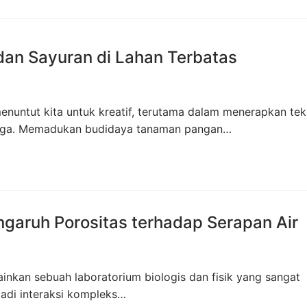
dan Sayuran di Lahan Terbatas
enuntut kita untuk kreatif, terutama dalam menerapkan tek
terjaga. Memadukan budidaya tanaman pangan…
engaruh Porositas terhadap Serapan Air
inkan sebuah laboratorium biologis dan fisik yang sangat
rjadi interaksi kompleks…