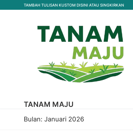
Lompat
TAMBAH TULISAN KUSTOM DISINI ATAU SINGKIRKAN
ke
konten
TANAM MAJU
Bulan:
Januari 2026