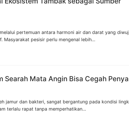
al Ekosistem Tambak sebagai Sumber
 melalui pertemuan antara harmoni air dan darat yang diwu
. Masyarakat pesisir perlu mengenal lebih…
Searah Mata Angin Bisa Cegah Penya
h jamur dan bakteri, sangat bergantung pada kondisi ling
am terlalu rapat tanpa memperhatikan…