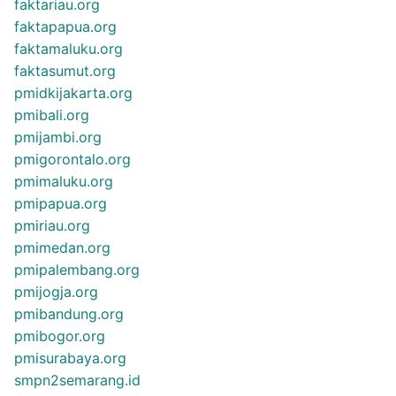
faktariau.org
faktapapua.org
faktamaluku.org
faktasumut.org
pmidkijakarta.org
pmibali.org
pmijambi.org
pmigorontalo.org
pmimaluku.org
pmipapua.org
pmiriau.org
pmimedan.org
pmipalembang.org
pmijogja.org
pmibandung.org
pmibogor.org
pmisurabaya.org
smpn2semarang.id