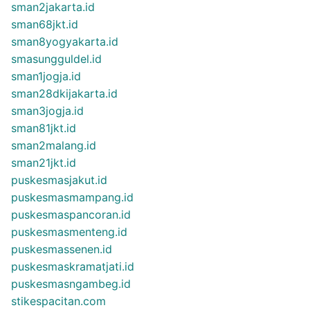
sman2jakarta.id
sman68jkt.id
sman8yogyakarta.id
smasungguldel.id
sman1jogja.id
sman28dkijakarta.id
sman3jogja.id
sman81jkt.id
sman2malang.id
sman21jkt.id
puskesmasjakut.id
puskesmasmampang.id
puskesmaspancoran.id
puskesmasmenteng.id
puskesmassenen.id
puskesmaskramatjati.id
puskesmasngambeg.id
stikespacitan.com