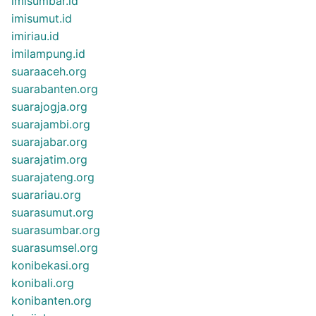
imisumbar.id
imisumut.id
imiriau.id
imilampung.id
suaraaceh.org
suarabanten.org
suarajogja.org
suarajambi.org
suarajabar.org
suarajatim.org
suarajateng.org
suarariau.org
suarasumut.org
suarasumbar.org
suarasumsel.org
konibekasi.org
konibali.org
konibanten.org