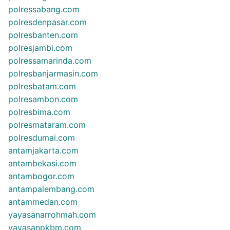
polressabang.com
polresdenpasar.com
polresbanten.com
polresjambi.com
polressamarinda.com
polresbanjarmasin.com
polresbatam.com
polresambon.com
polresbima.com
polresmataram.com
polresdumai.com
antamjakarta.com
antambekasi.com
antambogor.com
antampalembang.com
antammedan.com
yayasanarrohmah.com
yayasanpkbm.com