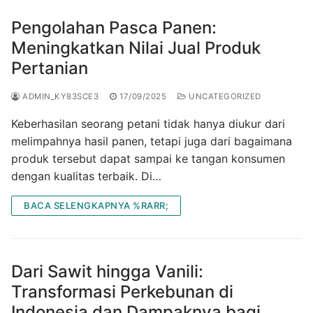
Pengolahan Pasca Panen:
Meningkatkan Nilai Jual Produk
Pertanian
ADMIN_KY83SCE3
17/09/2025
UNCATEGORIZED
Keberhasilan seorang petani tidak hanya diukur dari
melimpahnya hasil panen, tetapi juga dari bagaimana
produk tersebut dapat sampai ke tangan konsumen
dengan kualitas terbaik. Di…
BACA SELENGKAPNYA %RARR;
Dari Sawit hingga Vanili:
Transformasi Perkebunan di
Indonesia dan Dampaknya bagi