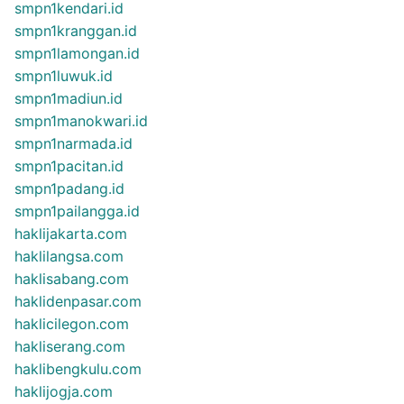
smpn1kendari.id
smpn1kranggan.id
smpn1lamongan.id
smpn1luwuk.id
smpn1madiun.id
smpn1manokwari.id
smpn1narmada.id
smpn1pacitan.id
smpn1padang.id
smpn1pailangga.id
haklijakarta.com
haklilangsa.com
haklisabang.com
haklidenpasar.com
haklicilegon.com
hakliserang.com
haklibengkulu.com
haklijogja.com