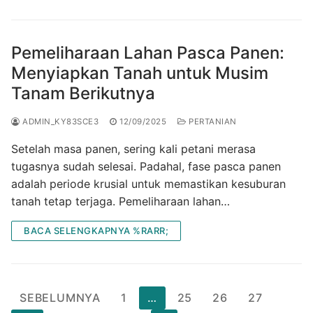
Pemeliharaan Lahan Pasca Panen:
Menyiapkan Tanah untuk Musim
Tanam Berikutnya
ADMIN_KY83SCE3
12/09/2025
PERTANIAN
Setelah masa panen, sering kali petani merasa
tugasnya sudah selesai. Padahal, fase pasca panen
adalah periode krusial untuk memastikan kesuburan
tanah tetap terjaga. Pemeliharaan lahan…
BACA SELENGKAPNYA %RARR;
Paginasi
SEBELUMNYA
1
…
25
26
27