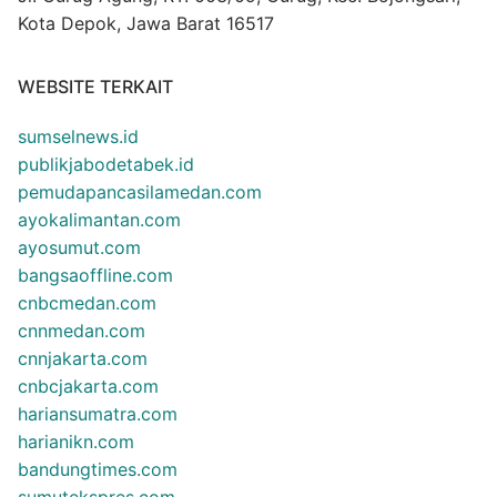
Kota Depok, Jawa Barat 16517
WEBSITE TERKAIT
sumselnews.id
publikjabodetabek.id
pemudapancasilamedan.com
ayokalimantan.com
ayosumut.com
bangsaoffline.com
cnbcmedan.com
cnnmedan.com
cnnjakarta.com
cnbcjakarta.com
hariansumatra.com
harianikn.com
bandungtimes.com