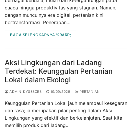
berbagai kendala, mulai dari ketergantungan pada
cuaca hingga produktivitas yang stagnan. Namun,
dengan munculnya era digital, pertanian kini
bertransformasi. Penerapan…
BACA SELENGKAPNYA %RARR;
Aksi Lingkungan dari Ladang
Terdekat: Keunggulan Pertanian
Lokal dalam Ekologi
ADMIN_KY83SCE3
19/09/2025
PERTANIAN
Keunggulan Pertanian Lokal jauh melampaui kesegaran
dan rasa; ia merupakan pilar penting dalam Aksi
Lingkungan yang efektif dan berkelanjutan. Saat kita
memilih produk dari ladang…