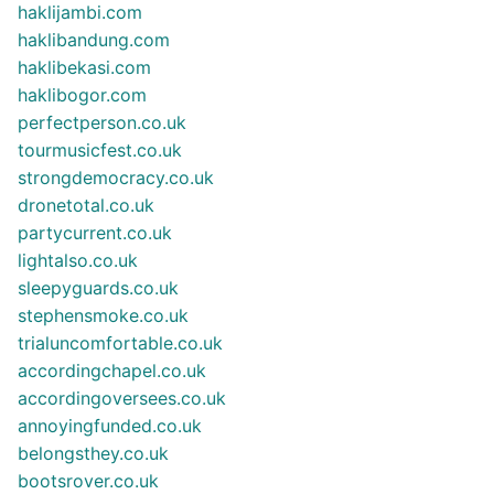
haklijambi.com
haklibandung.com
haklibekasi.com
haklibogor.com
perfectperson.co.uk
tourmusicfest.co.uk
strongdemocracy.co.uk
dronetotal.co.uk
partycurrent.co.uk
lightalso.co.uk
sleepyguards.co.uk
stephensmoke.co.uk
trialuncomfortable.co.uk
accordingchapel.co.uk
accordingoversees.co.uk
annoyingfunded.co.uk
belongsthey.co.uk
bootsrover.co.uk