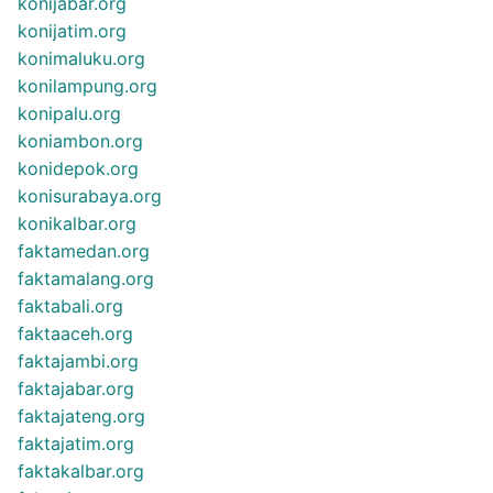
konijabar.org
konijatim.org
konimaluku.org
konilampung.org
konipalu.org
koniambon.org
konidepok.org
konisurabaya.org
konikalbar.org
faktamedan.org
faktamalang.org
faktabali.org
faktaaceh.org
faktajambi.org
faktajabar.org
faktajateng.org
faktajatim.org
faktakalbar.org