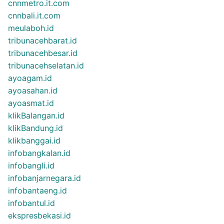
cnnmetro.it.com
cnnbali.it.com
meulaboh.id
tribunacehbarat.id
tribunacehbesar.id
tribunacehselatan.id
ayoagam.id
ayoasahan.id
ayoasmat.id
klikBalangan.id
klikBandung.id
klikbanggai.id
infobangkalan.id
infobangli.id
infobanjarnegara.id
infobantaeng.id
infobantul.id
ekspresbekasi.id