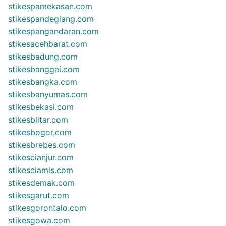
stikespamekasan.com
stikespandeglang.com
stikespangandaran.com
stikesacehbarat.com
stikesbadung.com
stikesbanggai.com
stikesbangka.com
stikesbanyumas.com
stikesbekasi.com
stikesblitar.com
stikesbogor.com
stikesbrebes.com
stikescianjur.com
stikesciamis.com
stikesdemak.com
stikesgarut.com
stikesgorontalo.com
stikesgowa.com