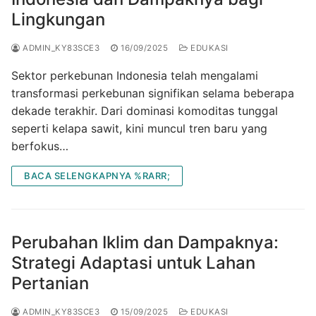
Lingkungan
ADMIN_KY83SCE3
16/09/2025
EDUKASI
Sektor perkebunan Indonesia telah mengalami
transformasi perkebunan signifikan selama beberapa
dekade terakhir. Dari dominasi komoditas tunggal
seperti kelapa sawit, kini muncul tren baru yang
berfokus…
BACA SELENGKAPNYA %RARR;
Perubahan Iklim dan Dampaknya:
Strategi Adaptasi untuk Lahan
Pertanian
ADMIN_KY83SCE3
15/09/2025
EDUKASI