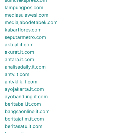
sumutekspres.com
lampungpos.com
mediasulawesi.com
mediajabodetabek.com
kabarflores.com
seputarmetro.com
aktual.it.com
akurat.it.com
antara.it.com
analisadaily.it.com
antv.it.com
antvklik.it.com
ayojakarta.it.com
ayobandung.it.com
beritabali.it.com
bangsaonline.it.com
beritajatim.it.com
beritasatu.it.com