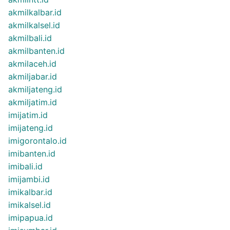
akmilkalbar.id
akmilkalsel.id
akmilbali.id
akmilbanten.id
akmilaceh.id
akmiljabar.id
akmiljateng.id
akmiljatim.id
imijatim.id
imijateng.id
imigorontalo.id
imibanten.id
imibali.id
imijambi.id
imikalbar.id
imikalsel.id
imipapua.id