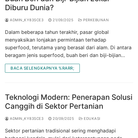
Diburu Dunia?
ADMIN_KY83SCE3
21/09/2025
PERKEBUNAN
Dalam beberapa tahun terakhir, pasar global
menyaksikan lonjakan permintaan terhadap
superfood, terutama yang berasal dari alam. Di antara
beragam jenis superfood, buah beri dan biji-bijian…
BACA SELENGKAPNYA %RARR;
Teknologi Modern: Penerapan Solusi
Canggih di Sektor Pertanian
ADMIN_KY83SCE3
20/09/2025
EDUKASI
Sektor pertanian tradisional sering menghadapi