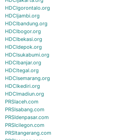
HDCIjakarta.org
HDCIgorontalo.org
HDCIjambi.org
HDCIbandung.org
HDCIbogor.org
HDCIbekasi.org
HDCIdepok.org
HDCIsukabumi.org
HDCIbanjar.org
HDCItegal.org
HDCIsemarang.org
HDCIkediri.org
HDCImadiun.org
PRSIaceh.com
PRSIsabang.com
PRSIdenpasar.com
PRSIcilegon.com
PRSItangerang.com