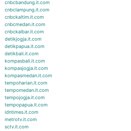
cnbcbandung.it.com
cnbclampung.it.com
cnbckaltim.it.com
cnbcmedan.it.com
cnbckalbar.it.com
detikjogja.it.com
detikpapua.it.com
detikbali.it.com
kompasbali.it.com
kompasjogja.it.com
kompasmedan.it.com
tempoharian.it.com
tempomedan.it.com
tempojogja.it.com
tempopapua.it.com
idntimes.it.com
metrotv.it.com
sctv.it.com