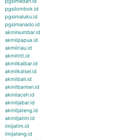
pgsimedan.id
pgsilombok.id
pgsimaluku.id
pgsimanado.id
akmilsumbar.id
akmilpapua.id
akmilriau.id
akmilntt.id
akmilkalbar.id
akmilkalsel.id
akmilbali.id
akmilbanten.id
akmilaceh.id
akmiljabar.id
akmiljateng.id
akmiljatim.id
imijatim.id
imijateng.id