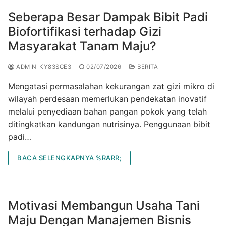
Seberapa Besar Dampak Bibit Padi
Biofortifikasi terhadap Gizi
Masyarakat Tanam Maju?
ADMIN_KY83SCE3
02/07/2026
BERITA
Mengatasi permasalahan kekurangan zat gizi mikro di
wilayah perdesaan memerlukan pendekatan inovatif
melalui penyediaan bahan pangan pokok yang telah
ditingkatkan kandungan nutrisinya. Penggunaan bibit
padi…
BACA SELENGKAPNYA %RARR;
Motivasi Membangun Usaha Tani
Maju Dengan Manajemen Bisnis