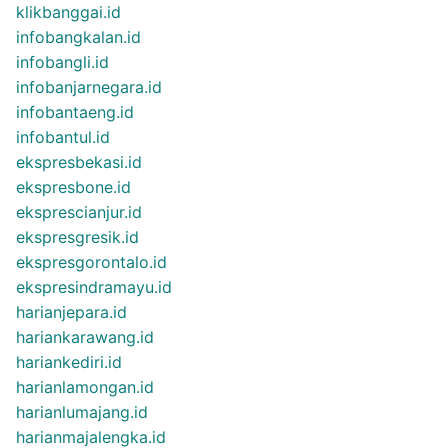
klikbanggai.id
infobangkalan.id
infobangli.id
infobanjarnegara.id
infobantaeng.id
infobantul.id
ekspresbekasi.id
ekspresbone.id
eksprescianjur.id
ekspresgresik.id
ekspresgorontalo.id
ekspresindramayu.id
harianjepara.id
hariankarawang.id
hariankediri.id
harianlamongan.id
harianlumajang.id
harianmajalengka.id