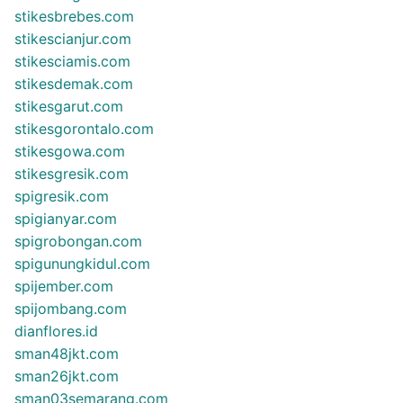
stikesbrebes.com
stikescianjur.com
stikesciamis.com
stikesdemak.com
stikesgarut.com
stikesgorontalo.com
stikesgowa.com
stikesgresik.com
spigresik.com
spigianyar.com
spigrobongan.com
spigunungkidul.com
spijember.com
spijombang.com
dianflores.id
sman48jkt.com
sman26jkt.com
sman03semarang.com