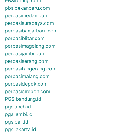
PBSIbitung.com
pbsipekanbaru.com
perbasimedan.com
perbasisurabaya.com
perbasibanjarbaru.com
perbasiblitar.com
perbasimagelang.com
perbasijambi.com
perbasiserang.com
perbasitangerang.com
perbasimalang.com
perbasidepok.com
perbasicirebon.com
PGSIbandung.id
pgsiaceh.id
pgsijambi.id
pgsibali.id
pgsijakarta.id