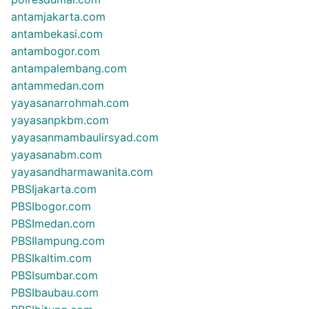
antamjakarta.com
antambekasi.com
antambogor.com
antampalembang.com
antammedan.com
yayasanarrohmah.com
yayasanpkbm.com
yayasanmambaulirsyad.com
yayasanabm.com
yayasandharmawanita.com
PBSIjakarta.com
PBSIbogor.com
PBSImedan.com
PBSIlampung.com
PBSIkaltim.com
PBSIsumbar.com
PBSIbaubau.com