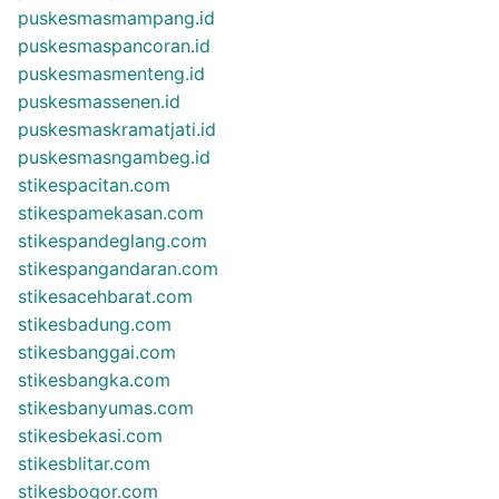
puskesmasmampang.id
puskesmaspancoran.id
puskesmasmenteng.id
puskesmassenen.id
puskesmaskramatjati.id
puskesmasngambeg.id
stikespacitan.com
stikespamekasan.com
stikespandeglang.com
stikespangandaran.com
stikesacehbarat.com
stikesbadung.com
stikesbanggai.com
stikesbangka.com
stikesbanyumas.com
stikesbekasi.com
stikesblitar.com
stikesbogor.com