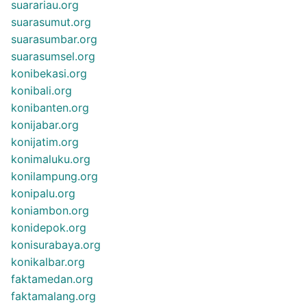
suarariau.org
suarasumut.org
suarasumbar.org
suarasumsel.org
konibekasi.org
konibali.org
konibanten.org
konijabar.org
konijatim.org
konimaluku.org
konilampung.org
konipalu.org
koniambon.org
konidepok.org
konisurabaya.org
konikalbar.org
faktamedan.org
faktamalang.org