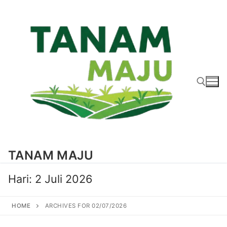
Lompat
ke
konten
Cari:
TANAM MAJU
Hari:
2 Juli 2026
HOME
ARCHIVES FOR 02/07/2026