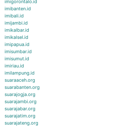
imigorontalo.id
imibanten.id
imibali.id
imijambi.id
imikalbar.id
imikalsel.id
imipapua.id
imisumbar.id
imisumut.id
imiriau.id
imilampung.id
suaraaceh.org
suarabanten.org
suarajogja.org
suarajambi.org
suarajabar.org
suarajatim.org
suarajateng.org