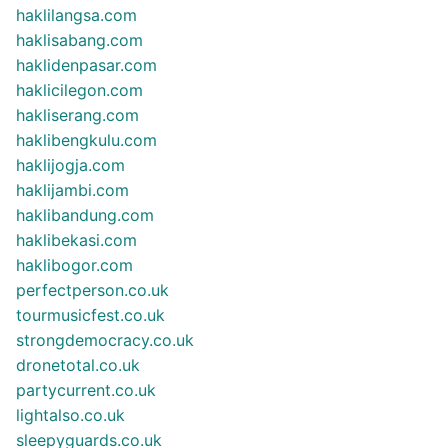
haklilangsa.com
haklisabang.com
haklidenpasar.com
haklicilegon.com
hakliserang.com
haklibengkulu.com
haklijogja.com
haklijambi.com
haklibandung.com
haklibekasi.com
haklibogor.com
perfectperson.co.uk
tourmusicfest.co.uk
strongdemocracy.co.uk
dronetotal.co.uk
partycurrent.co.uk
lightalso.co.uk
sleepyguards.co.uk