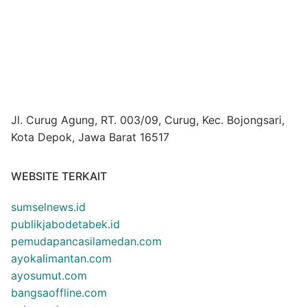
Jl. Curug Agung, RT. 003/09, Curug, Kec. Bojongsari,
Kota Depok, Jawa Barat 16517
WEBSITE TERKAIT
sumselnews.id
publikjabodetabek.id
pemudapancasilamedan.com
ayokalimantan.com
ayosumut.com
bangsaoffline.com