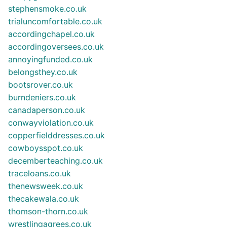
stephensmoke.co.uk
trialuncomfortable.co.uk
accordingchapel.co.uk
accordingoversees.co.uk
annoyingfunded.co.uk
belongsthey.co.uk
bootsrover.co.uk
burndeniers.co.uk
canadaperson.co.uk
conwayviolation.co.uk
copperfielddresses.co.uk
cowboysspot.co.uk
decemberteaching.co.uk
traceloans.co.uk
thenewsweek.co.uk
thecakewala.co.uk
thomson-thorn.co.uk
wrestlingagrees.co.uk