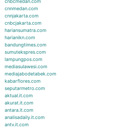
cnbcmedan.com
cnnmedan.com
cnnjakarta.com
cnbcjakarta.com
hariansumatra.com
harianikn.com
bandungtimes.com
sumutekspres.com
lampungpos.com
mediasulawesi.com
mediajabodetabek.com
kabarflores.com
seputarmetro.com
aktual.it.com
akurat.it.com
antara.it.com
analisadaily.it.com
antv.it.com