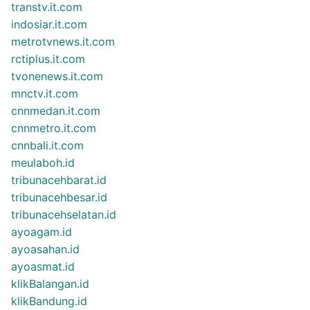
transtv.it.com
indosiar.it.com
metrotvnews.it.com
rctiplus.it.com
tvonenews.it.com
mnctv.it.com
cnnmedan.it.com
cnnmetro.it.com
cnnbali.it.com
meulaboh.id
tribunacehbarat.id
tribunacehbesar.id
tribunacehselatan.id
ayoagam.id
ayoasahan.id
ayoasmat.id
klikBalangan.id
klikBandung.id