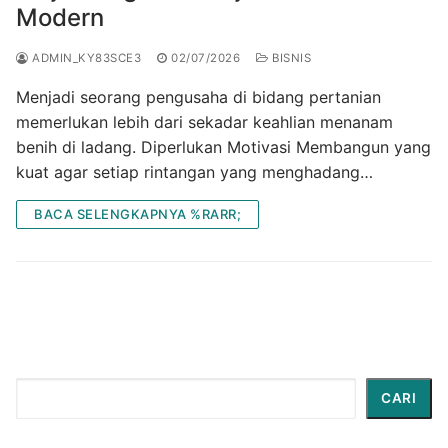
Modern
ADMIN_KY83SCE3
02/07/2026
BISNIS
Menjadi seorang pengusaha di bidang pertanian
memerlukan lebih dari sekadar keahlian menanam
benih di ladang. Diperlukan Motivasi Membangun yang
kuat agar setiap rintangan yang menghadang…
BACA SELENGKAPNYA %RARR;
Cari
CARI