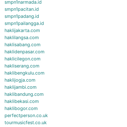
smpn1narmada.id
smpn1pacitan.id
smpn1padang.id
smpn1pailangga.id
haklijakarta.com
haklilangsa.com
haklisabang.com
haklidenpasar.com
haklicilegon.com
hakliserang.com
haklibengkulu.com
haklijogja.com
haklijambi.com
haklibandung.com
haklibekasi.com
haklibogor.com
perfectperson.co.uk
tourmusicfest.co.uk