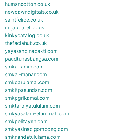
humancotton.co.uk
newdawndigitals.co.uk
saintfelice.co.uk
mrjapparel.co.uk
kinkycatalog.co.uk
thefaciahub.co.uk
yayasanbinabakti.com
paudtunasbangsa.com
smkal-amin.com
smkal-manar.com
smkdarulamal.com
smkitpasundan.com
smkpgrikamal.com
smktarbiyatululum.com
smkyasalam-elummah.com
smkpelitaynh.com
smkyasinacigombong.com
smknahdatululama.com