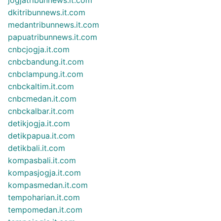
dkitribunnews.it.com
medantribunnews.it.com
papuatribunnews.it.com
cnbcjogja.it.com
cnbcbandung.it.com
cnbclampung.it.com
cnbckaltim.it.com
cnbcmedan.it.com
cnbckalbar.it.com
detikjogja.it.com
detikpapua.it.com
detikbali.it.com
kompasbali.it.com
kompasjogja.it.com
kompasmedan.it.com
tempoharian.it.com
tempomedan.it.com