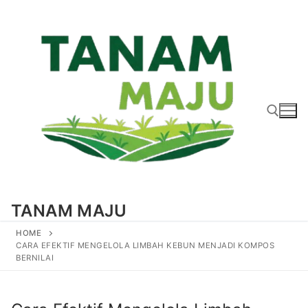
Lompat
ke
konten
Cari:
TANAM MAJU
HOME
CARA EFEKTIF MENGELOLA LIMBAH KEBUN MENJADI KOMPOS
BERNILAI