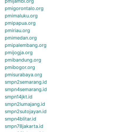
pmijambi.org
pmigorontalo.org
pmimaluku.org
pmipapua.org
pmiriau.org
pmimedan.org
pmipalembang.org
pmijogja.org
pmibandung.org
pmibogor.org
pmisurabaya.org
smpn2semarang.id
smpn4semarang.id
smpn14jkt.id
smpn2lumajang.id
smpn2sutojayan.id
smpn4blitar.id
smpn78jakarta.id