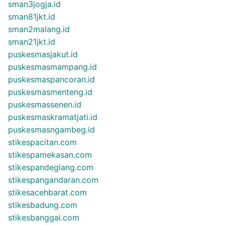
sman3jogja.id
sman81jkt.id
sman2malang.id
sman21jkt.id
puskesmasjakut.id
puskesmasmampang.id
puskesmaspancoran.id
puskesmasmenteng.id
puskesmassenen.id
puskesmaskramatjati.id
puskesmasngambeg.id
stikespacitan.com
stikespamekasan.com
stikespandeglang.com
stikespangandaran.com
stikesacehbarat.com
stikesbadung.com
stikesbanggai.com