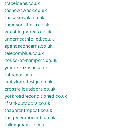
traceloans.co.uk
thenewsweek.co.uk
thecakewala.co.uk
thomson-thorn.co.uk
wrestlingagrees.co.uk
underneathfoiled.co.uk
spanosconcerns.co.uk
telecomblue.co.uk
house-of-hampers.co.uk
yumekanzashi.co.uk
fatnanas.co.uk
emilykatedesign.co.uk
crossfelloutdoors.co.uk
yorkroadreconditioned.co.uk
rfrankoutdoors.co.uk
teaparentrepeat.co.uk
thegenerationhub.co.uk
talkingmagpie.co.uk