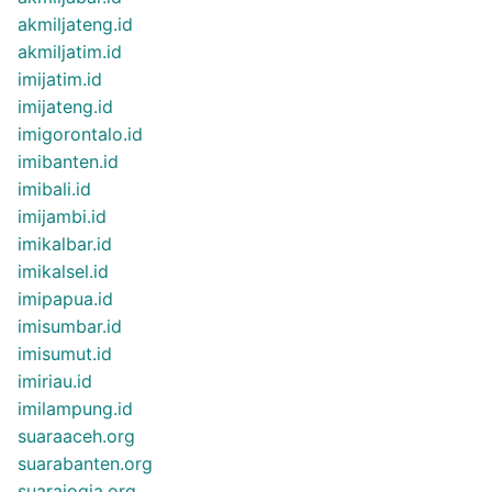
akmiljateng.id
akmiljatim.id
imijatim.id
imijateng.id
imigorontalo.id
imibanten.id
imibali.id
imijambi.id
imikalbar.id
imikalsel.id
imipapua.id
imisumbar.id
imisumut.id
imiriau.id
imilampung.id
suaraaceh.org
suarabanten.org
suarajogja.org