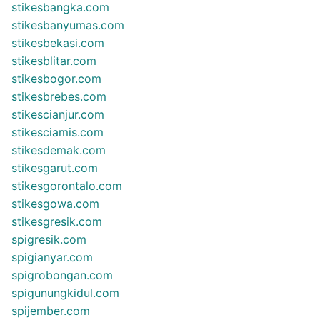
stikesbangka.com
stikesbanyumas.com
stikesbekasi.com
stikesblitar.com
stikesbogor.com
stikesbrebes.com
stikescianjur.com
stikesciamis.com
stikesdemak.com
stikesgarut.com
stikesgorontalo.com
stikesgowa.com
stikesgresik.com
spigresik.com
spigianyar.com
spigrobongan.com
spigunungkidul.com
spijember.com