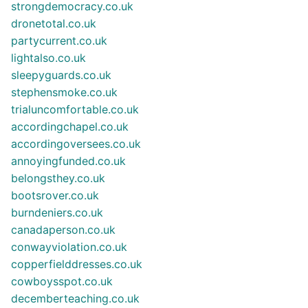
strongdemocracy.co.uk
dronetotal.co.uk
partycurrent.co.uk
lightalso.co.uk
sleepyguards.co.uk
stephensmoke.co.uk
trialuncomfortable.co.uk
accordingchapel.co.uk
accordingoversees.co.uk
annoyingfunded.co.uk
belongsthey.co.uk
bootsrover.co.uk
burndeniers.co.uk
canadaperson.co.uk
conwayviolation.co.uk
copperfielddresses.co.uk
cowboysspot.co.uk
decemberteaching.co.uk