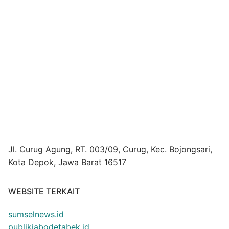
Jl. Curug Agung, RT. 003/09, Curug, Kec. Bojongsari,
Kota Depok, Jawa Barat 16517
WEBSITE TERKAIT
sumselnews.id
publikjabodetabek.id