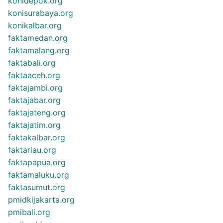
konidepok.org
konisurabaya.org
konikalbar.org
faktamedan.org
faktamalang.org
faktabali.org
faktaaceh.org
faktajambi.org
faktajabar.org
faktajateng.org
faktajatim.org
faktakalbar.org
faktariau.org
faktapapua.org
faktamaluku.org
faktasumut.org
pmidkijakarta.org
pmibali.org