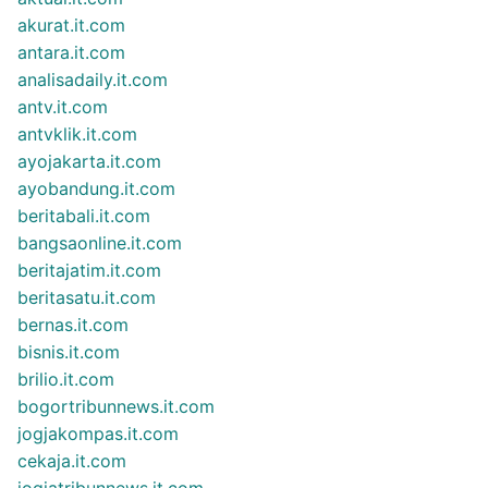
akurat.it.com
antara.it.com
analisadaily.it.com
antv.it.com
antvklik.it.com
ayojakarta.it.com
ayobandung.it.com
beritabali.it.com
bangsaonline.it.com
beritajatim.it.com
beritasatu.it.com
bernas.it.com
bisnis.it.com
brilio.it.com
bogortribunnews.it.com
jogjakompas.it.com
cekaja.it.com
jogjatribunnews.it.com