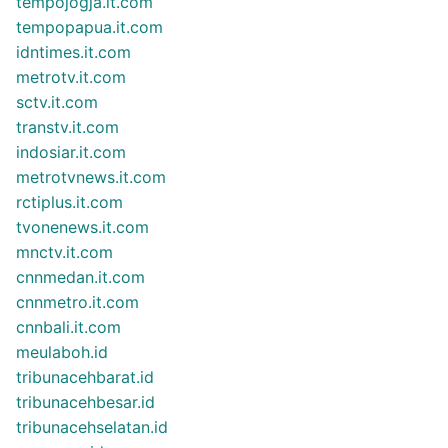
tempojogja.it.com
tempopapua.it.com
idntimes.it.com
metrotv.it.com
sctv.it.com
transtv.it.com
indosiar.it.com
metrotvnews.it.com
rctiplus.it.com
tvonenews.it.com
mnctv.it.com
cnnmedan.it.com
cnnmetro.it.com
cnnbali.it.com
meulaboh.id
tribunacehbarat.id
tribunacehbesar.id
tribunacehselatan.id