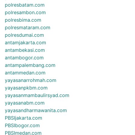
polresbatam.com
polresambon.com
polresbima.com
polresmataram.com
polresdumai.com
antamjakarta.com
antambekasi.com
antambogor.com
antampalembang.com
antammedan.com
yayasanarrohmah.com
yayasanpkbm.com
yayasanmambaulirsyad.com
yayasanabm.com
yayasandharmawanita.com
PBSIjakarta.com
PBSIbogor.com
PBSImedan.com