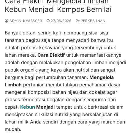
Cara Efektif Mengelola Limbah
Kebun Menjadi Kompos Bernilai
ADMIN_KY83SCE3
27/06/2026
PERKEBUNAN
Banyak petani sering kali membuang sisa-sisa
tanaman begitu saja tanpa menyadari bahwa itu
adalah potensi kekayaan yang tersembunyi untuk
lahan mereka.
Cara Efektif
untuk memanfaatkannya
adalah dengan melakukan pengolahan limbah menjadi
pupuk organik yang kaya akan nutrisi dan sangat
berguna bagi pertumbuhan tanaman.
Mengelola
Limbah
pertanian membutuhkan pemahaman dasar
mengenai komposisi bahan hijau dan cokelat agar
proses fermentasi berjalan dengan sempurna dan
cepat.
Kebun
Menjadi
tempat untuk berkreasi dalam
menciptakan sirkulasi nutrisi yang berkelanjutan di
lahan milik Anda sendiri dengan cara yang murah dan
mudah.