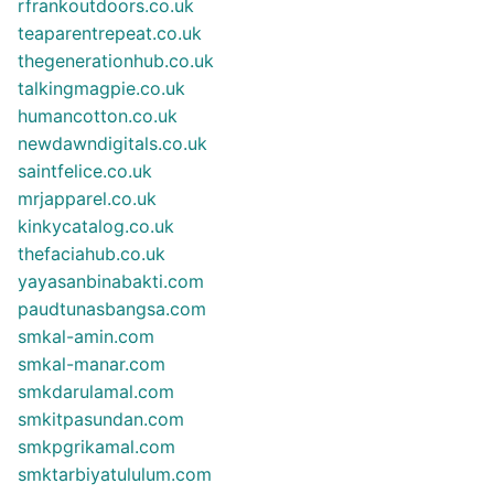
rfrankoutdoors.co.uk
teaparentrepeat.co.uk
thegenerationhub.co.uk
talkingmagpie.co.uk
humancotton.co.uk
newdawndigitals.co.uk
saintfelice.co.uk
mrjapparel.co.uk
kinkycatalog.co.uk
thefaciahub.co.uk
yayasanbinabakti.com
paudtunasbangsa.com
smkal-amin.com
smkal-manar.com
smkdarulamal.com
smkitpasundan.com
smkpgrikamal.com
smktarbiyatululum.com