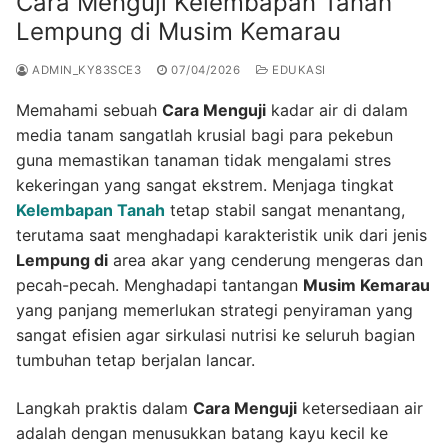
Cara Menguji Kelembapan Tanah
Lempung di Musim Kemarau
ADMIN_KY83SCE3
07/04/2026
EDUKASI
Memahami sebuah
Cara Menguji
kadar air di dalam
media tanam sangatlah krusial bagi para pekebun
guna memastikan tanaman tidak mengalami stres
kekeringan yang sangat ekstrem. Menjaga tingkat
Kelembapan Tanah
tetap stabil sangat menantang,
terutama saat menghadapi karakteristik unik dari jenis
Lempung di
area akar yang cenderung mengeras dan
pecah-pecah. Menghadapi tantangan
Musim Kemarau
yang panjang memerlukan strategi penyiraman yang
sangat efisien agar sirkulasi nutrisi ke seluruh bagian
tumbuhan tetap berjalan lancar.
Langkah praktis dalam
Cara Menguji
ketersediaan air
adalah dengan menusukkan batang kayu kecil ke