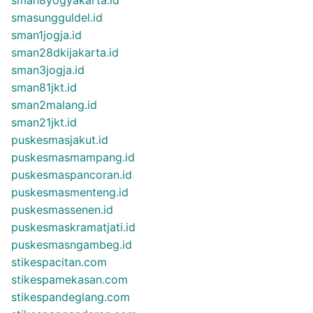
smasungguldel.id
sman1jogja.id
sman28dkijakarta.id
sman3jogja.id
sman81jkt.id
sman2malang.id
sman21jkt.id
puskesmasjakut.id
puskesmasmampang.id
puskesmaspancoran.id
puskesmasmenteng.id
puskesmassenen.id
puskesmaskramatjati.id
puskesmasngambeg.id
stikespacitan.com
stikespamekasan.com
stikespandeglang.com