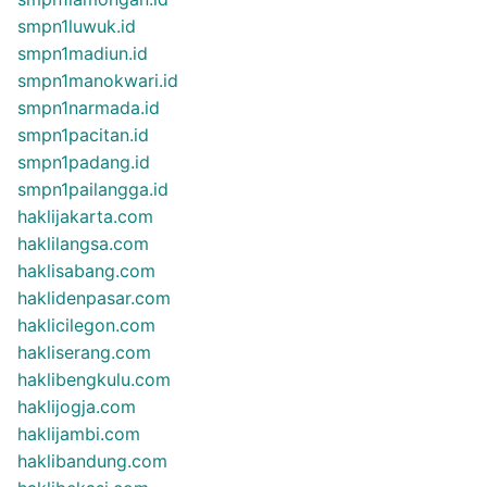
smpn1luwuk.id
smpn1madiun.id
smpn1manokwari.id
smpn1narmada.id
smpn1pacitan.id
smpn1padang.id
smpn1pailangga.id
haklijakarta.com
haklilangsa.com
haklisabang.com
haklidenpasar.com
haklicilegon.com
hakliserang.com
haklibengkulu.com
haklijogja.com
haklijambi.com
haklibandung.com