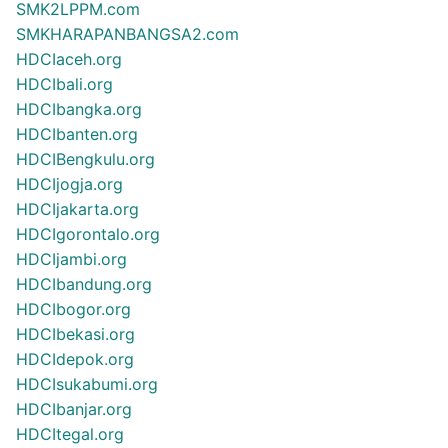
SMK2LPPM.com
SMKHARAPANBANGSA2.com
HDCIaceh.org
HDCIbali.org
HDCIbangka.org
HDCIbanten.org
HDCIBengkulu.org
HDCIjogja.org
HDCIjakarta.org
HDCIgorontalo.org
HDCIjambi.org
HDCIbandung.org
HDCIbogor.org
HDCIbekasi.org
HDCIdepok.org
HDCIsukabumi.org
HDCIbanjar.org
HDCItegal.org