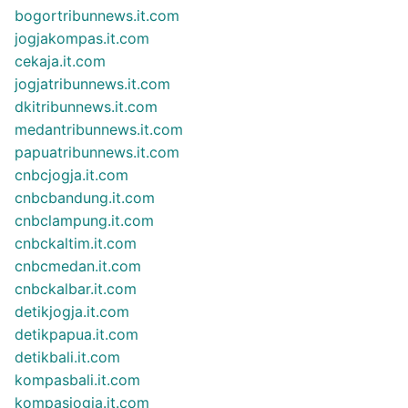
bogortribunnews.it.com
jogjakompas.it.com
cekaja.it.com
jogjatribunnews.it.com
dkitribunnews.it.com
medantribunnews.it.com
papuatribunnews.it.com
cnbcjogja.it.com
cnbcbandung.it.com
cnbclampung.it.com
cnbckaltim.it.com
cnbcmedan.it.com
cnbckalbar.it.com
detikjogja.it.com
detikpapua.it.com
detikbali.it.com
kompasbali.it.com
kompasjogja.it.com