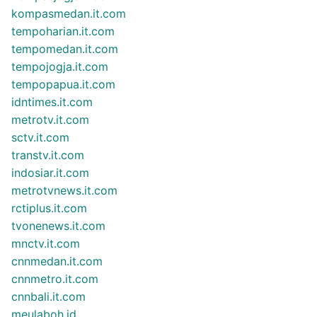
kompasmedan.it.com
tempoharian.it.com
tempomedan.it.com
tempojogja.it.com
tempopapua.it.com
idntimes.it.com
metrotv.it.com
sctv.it.com
transtv.it.com
indosiar.it.com
metrotvnews.it.com
rctiplus.it.com
tvonenews.it.com
mnctv.it.com
cnnmedan.it.com
cnnmetro.it.com
cnnbali.it.com
meulaboh.id