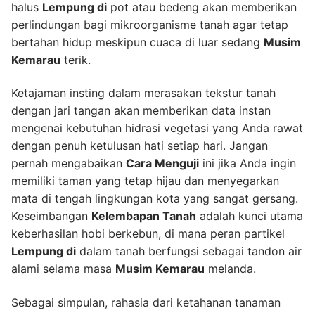
halus
Lempung di
pot atau bedeng akan memberikan
perlindungan bagi mikroorganisme tanah agar tetap
bertahan hidup meskipun cuaca di luar sedang
Musim
Kemarau
terik.
Ketajaman insting dalam merasakan tekstur tanah
dengan jari tangan akan memberikan data instan
mengenai kebutuhan hidrasi vegetasi yang Anda rawat
dengan penuh ketulusan hati setiap hari. Jangan
pernah mengabaikan
Cara Menguji
ini jika Anda ingin
memiliki taman yang tetap hijau dan menyegarkan
mata di tengah lingkungan kota yang sangat gersang.
Keseimbangan
Kelembapan Tanah
adalah kunci utama
keberhasilan hobi berkebun, di mana peran partikel
Lempung di
dalam tanah berfungsi sebagai tandon air
alami selama masa
Musim Kemarau
melanda.
Sebagai simpulan, rahasia dari ketahanan tanaman