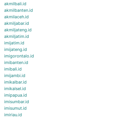
akmilbali.id
akmilbanten.id
akmilaceh.id
akmiljabar.id
akmiljateng.id
akmiljatim.id
imijatim.id
imijateng.id
imigorontalo.id
imibanten.id
imibali.id
imijambi.id
imikalbar.id
imikalsel.id
imipapua.id
imisumbar.id
imisumut.id
imiriau.id