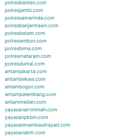
polresbanten.com
polresjambi.com
polressamarinda.com
polresbanjarmasin.com
polresbatam.com
polresambon.com
polresbima.com
polresmataram.com
polresdumai.com
antamjakarta.com
antambekasi.com
antambogor.com
antampalembang.com
antammedan.com
yayasanarrohmah.com
yayasanpkbm.com
yayasanmambaulirsyad.com
yayasanabm.com