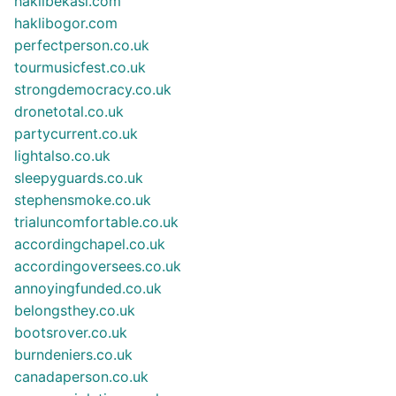
haklibekasi.com
haklibogor.com
perfectperson.co.uk
tourmusicfest.co.uk
strongdemocracy.co.uk
dronetotal.co.uk
partycurrent.co.uk
lightalso.co.uk
sleepyguards.co.uk
stephensmoke.co.uk
trialuncomfortable.co.uk
accordingchapel.co.uk
accordingoversees.co.uk
annoyingfunded.co.uk
belongsthey.co.uk
bootsrover.co.uk
burndeniers.co.uk
canadaperson.co.uk