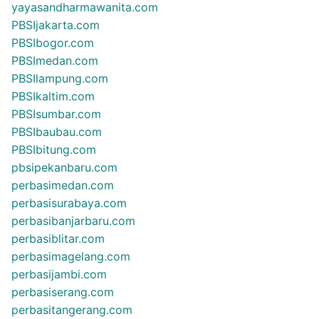
yayasandharmawanita.com
PBSIjakarta.com
PBSIbogor.com
PBSImedan.com
PBSIlampung.com
PBSIkaltim.com
PBSIsumbar.com
PBSIbaubau.com
PBSIbitung.com
pbsipekanbaru.com
perbasimedan.com
perbasisurabaya.com
perbasibanjarbaru.com
perbasiblitar.com
perbasimagelang.com
perbasijambi.com
perbasiserang.com
perbasitangerang.com