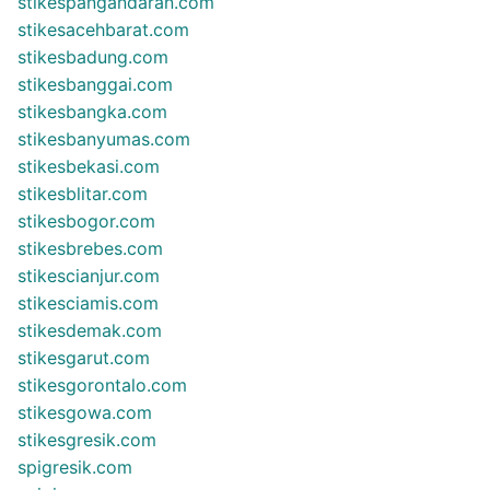
stikespangandaran.com
stikesacehbarat.com
stikesbadung.com
stikesbanggai.com
stikesbangka.com
stikesbanyumas.com
stikesbekasi.com
stikesblitar.com
stikesbogor.com
stikesbrebes.com
stikescianjur.com
stikesciamis.com
stikesdemak.com
stikesgarut.com
stikesgorontalo.com
stikesgowa.com
stikesgresik.com
spigresik.com