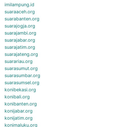
imilampung.id
suaraaceh.org
suarabanten.org
suarajogja.org
suarajambi.org
suarajabar.org
suarajatim.org
suarajateng.org
suarariau.org
suarasumut.org
suarasumbar.org
suarasumsel.org
konibekasi.org
konibali.org
konibanten.org
konijabar.org
konijatim.org
konimaluku.org