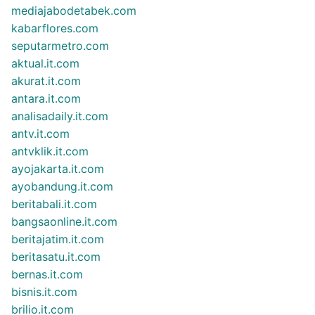
mediajabodetabek.com
kabarflores.com
seputarmetro.com
aktual.it.com
akurat.it.com
antara.it.com
analisadaily.it.com
antv.it.com
antvklik.it.com
ayojakarta.it.com
ayobandung.it.com
beritabali.it.com
bangsaonline.it.com
beritajatim.it.com
beritasatu.it.com
bernas.it.com
bisnis.it.com
brilio.it.com