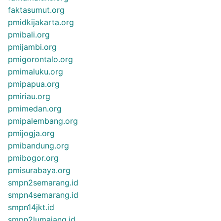
faktasumut.org
pmidkijakarta.org
pmibali.org
pmijambi.org
pmigorontalo.org
pmimaluku.org
pmipapua.org
pmiriau.org
pmimedan.org
pmipalembang.org
pmijogja.org
pmibandung.org
pmibogor.org
pmisurabaya.org
smpn2semarang.id
smpn4semarang.id
smpn14jkt.id
smpn2lumajang.id