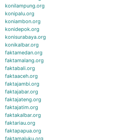
konilampung.org
konipalu.org
koniambon.org
konidepok.org
konisurabaya.org
konikalbar.org
faktamedan.org
faktamalang.org
faktabali.org
faktaaceh.org
faktajambi.org
faktajabar.org
faktajateng.org
faktajatim.org
faktakalbar.org
faktariau.org
faktapapua.org
faktamaluku.org