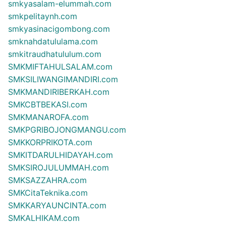
smkyasalam-elummah.com
smkpelitaynh.com
smkyasinacigombong.com
smknahdatululama.com
smkitraudhatululum.com
SMKMIFTAHULSALAM.com
SMKSILIWANGIMANDIRI.com
SMKMANDIRIBERKAH.com
SMKCBTBEKASI.com
SMKMANAROFA.com
SMKPGRIBOJONGMANGU.com
SMKKORPRIKOTA.com
SMKITDARULHIDAYAH.com
SMKSIROJULUMMAH.com
SMKSAZZAHRA.com
SMKCitaTeknika.com
SMKKARYAUNCINTA.com
SMKALHIKAM.com