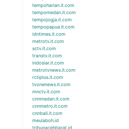
tempoharian.it.com
tempomedan.it.com
tempojogja.it.com
tempopapua.it.com
idntimes.it.com
metrotv.it.com
sctv.it.com
transtv.it.com
indosiar.it.com
metrotvnews.it.com
rctiplus.it.com
tvonenews.it.com
mnctv.it.com
cnnmedan.it.com
cnnmetro.it.com
cnnbali.it.com
meulaboh.id
tribunacehbarat.id