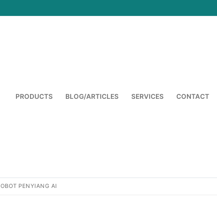
PRODUCTS
BLOG/ARTICLES
SERVICES
CONTACT
Cari:
ROBOT PENYIANG AI