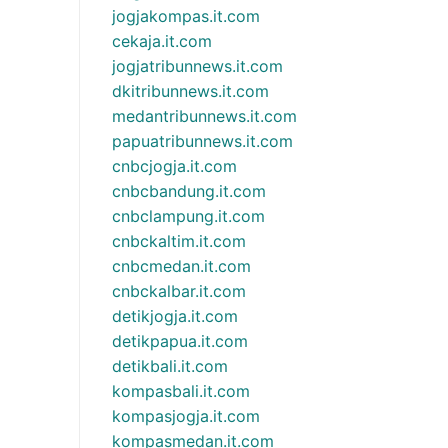
jogjakompas.it.com
cekaja.it.com
jogjatribunnews.it.com
dkitribunnews.it.com
medantribunnews.it.com
papuatribunnews.it.com
cnbcjogja.it.com
cnbcbandung.it.com
cnbclampung.it.com
cnbckaltim.it.com
cnbcmedan.it.com
cnbckalbar.it.com
detikjogja.it.com
detikpapua.it.com
detikbali.it.com
kompasbali.it.com
kompasjogja.it.com
kompasmedan.it.com