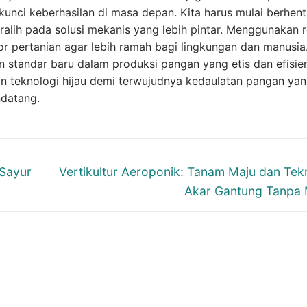
unci keberhasilan di masa depan. Kita harus mulai berhent
alih pada solusi mekanis yang lebih pintar. Menggunakan 
r pertanian agar lebih ramah bagi lingkungan dan manusia
n standar baru dalam produksi pangan yang etis dan efisien
n teknologi hijau demi terwujudnya kedaulatan pangan ya
ndatang.
Next
 Sayur
Vertikultur Aeroponik: Tanam Maju dan Tek
post:
Akar Gantung Tanpa 