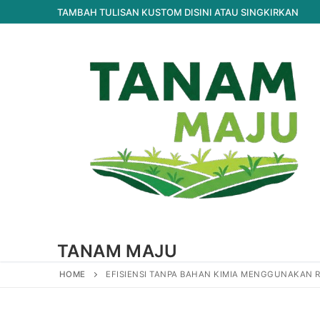
Lompat
TAMBAH TULISAN KUSTOM DISINI ATAU SINGKIRKAN
ke
konten
TANAM MAJU
HOME
EFISIENSI TANPA BAHAN KIMIA MENGGUNAKAN 