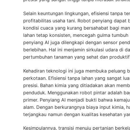
Selain keuntungan lingkungan, efisiensi tanpa 
profitabilitas usaha tani. Robot penyiang dapat
kondisi cuaca yang kurang bersahabat bagi man
lahan tetap konsisten, mencegah gulma tumbuh b
penyiang AI juga dilengkapi dengan sensor pend
berlebihan. Hal ini menjamin sirkulasi udara di
pertumbuhan tanaman yang sehat dan produktif
Kehadiran teknologi ini juga membuka peluang 
perkotaan. Efisiensi tanpa lahan yang sangat lua
presisi. Bahan kimia yang ditiadakan akan memb
penduduk. Menggunakan robot pintar adalah bagi
primer. Penyiang AI menjadi bukti bahwa kemajua
alam. Dengan berkurangnya biaya input kimia, h
terjangkau namun dengan kualitas kesehatan yang
Kesimpulannya, transisi menuju pertanian berkel