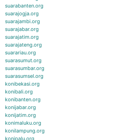
suarabanten.org
suarajogja.org
suarajambi.org
suarajabar.org
suarajatim.org
suarajateng.org
suarariau.org
suarasumut.org
suarasumbar.org
suarasumsel.org
konibekasi.org
konibali.org
konibanten.org
konijabar.org
konijatim.org
konimaluku.org
konilampung.org
konipalu.org