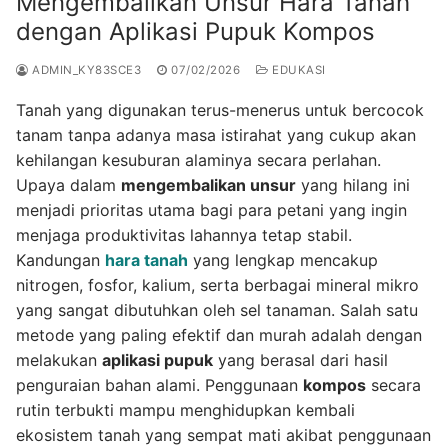
Mengembalikan Unsur Hara Tanah
dengan Aplikasi Pupuk Kompos
ADMIN_KY83SCE3
07/02/2026
EDUKASI
Tanah yang digunakan terus-menerus untuk bercocok
tanam tanpa adanya masa istirahat yang cukup akan
kehilangan kesuburan alaminya secara perlahan.
Upaya dalam
mengembalikan unsur
yang hilang ini
menjadi prioritas utama bagi para petani yang ingin
menjaga produktivitas lahannya tetap stabil.
Kandungan
hara tanah
yang lengkap mencakup
nitrogen, fosfor, kalium, serta berbagai mineral mikro
yang sangat dibutuhkan oleh sel tanaman. Salah satu
metode yang paling efektif dan murah adalah dengan
melakukan
aplikasi pupuk
yang berasal dari hasil
penguraian bahan alami. Penggunaan
kompos
secara
rutin terbukti mampu menghidupkan kembali
ekosistem tanah yang sempat mati akibat penggunaan