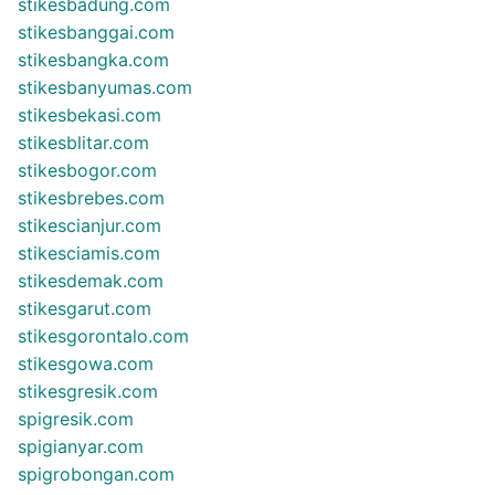
stikesbadung.com
stikesbanggai.com
stikesbangka.com
stikesbanyumas.com
stikesbekasi.com
stikesblitar.com
stikesbogor.com
stikesbrebes.com
stikescianjur.com
stikesciamis.com
stikesdemak.com
stikesgarut.com
stikesgorontalo.com
stikesgowa.com
stikesgresik.com
spigresik.com
spigianyar.com
spigrobongan.com