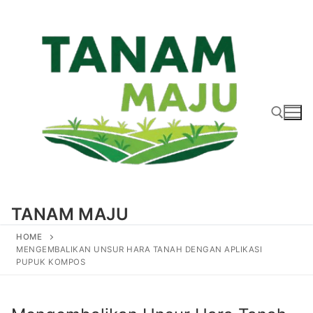
Lompat
ke
konten
Cari:
TANAM MAJU
HOME
MENGEMBALIKAN UNSUR HARA TANAH DENGAN APLIKASI
PUPUK KOMPOS