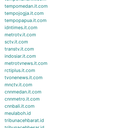
tempomedan.it.com
tempojogja.it.com
tempopapua.it.com
idntimes.it.com
metrotv.it.com
sctv.it.com
transtv.it.com
indosiar.it.com
metrotvnews.it.com
rctiplus.it.com
tvonenews.it.com
mnctv.it.com
cnnmedan.it.com
cnnmetro.it.com
cnnbali.it.com
meulaboh.id
tribunacehbarat.id
tribunacehbesar.id