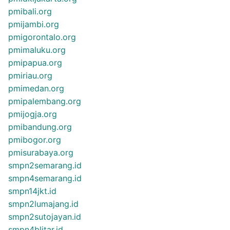
pmibali.org
pmijambi.org
pmigorontalo.org
pmimaluku.org
pmipapua.org
pmiriau.org
pmimedan.org
pmipalembang.org
pmijogja.org
pmibandung.org
pmibogor.org
pmisurabaya.org
smpn2semarang.id
smpn4semarang.id
smpn14jkt.id
smpn2lumajang.id
smpn2sutojayan.id
smpn4blitar.id