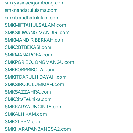
smkyasinacigombong.com
smknahdatululama.com
smkitraudhatululum.com
SMKMIFTAHULSALAM.com
SMKSILIWANGIMANDIRI.com
SMKMANDIRIBERKAH.com
SMKCBTBEKASI.com
SMKMANAROFA.com
SMKPGRIBOJONGMANGU.com
SMKKORPRIKOTA.com
SMKITDARULHIDAYAH.com
SMKSIROJULUMMAH.com
SMKSAZZAHRA.com
SMKCitaTeknika.com
SMKKARYAUNCINTA.com
SMKALHIKAM.com
SMK2LPPM.com
SMKHARAPANBANGSA2.com