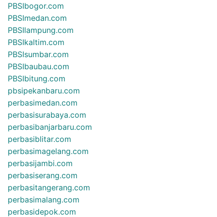
PBSIbogor.com
PBSImedan.com
PBSIlampung.com
PBSIkaltim.com
PBSIsumbar.com
PBSIbaubau.com
PBSIbitung.com
pbsipekanbaru.com
perbasimedan.com
perbasisurabaya.com
perbasibanjarbaru.com
perbasiblitar.com
perbasimagelang.com
perbasijambi.com
perbasiserang.com
perbasitangerang.com
perbasimalang.com
perbasidepok.com