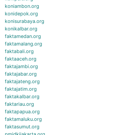
koniambon.org
konidepok.org
konisurabaya.org
konikalbar.org
faktamedan.org
faktamalang.org
faktabali.org
faktaaceh.org
faktajambi.org
faktajabar.org
faktajateng.org
faktajatim.org
faktakalbar.org
faktariau.org
faktapapua.org
faktamaluku.org
faktasumut.org
pmidkijakarta.org