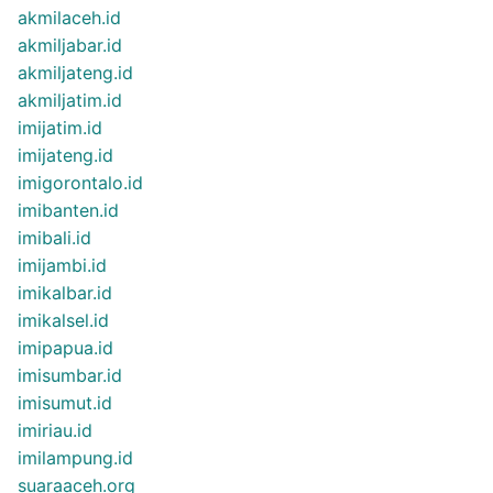
akmilaceh.id
akmiljabar.id
akmiljateng.id
akmiljatim.id
imijatim.id
imijateng.id
imigorontalo.id
imibanten.id
imibali.id
imijambi.id
imikalbar.id
imikalsel.id
imipapua.id
imisumbar.id
imisumut.id
imiriau.id
imilampung.id
suaraaceh.org