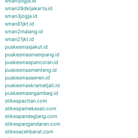
sman1jogja.id
sman28dkijakarta.id
sman3jogja.id
sman81jkt.id
sman2malang.id
sman21jkt.id
puskesmasjakut.id
puskesmasmampang.id
puskesmaspancoran.id
puskesmasmenteng.id
puskesmassenen.id
puskesmaskramatjati.id
puskesmasngambeg.id
stikespacitan.com
stikespamekasan.com
stikespandeglang.com
stikespangandaran.com
stikesacehbarat.com