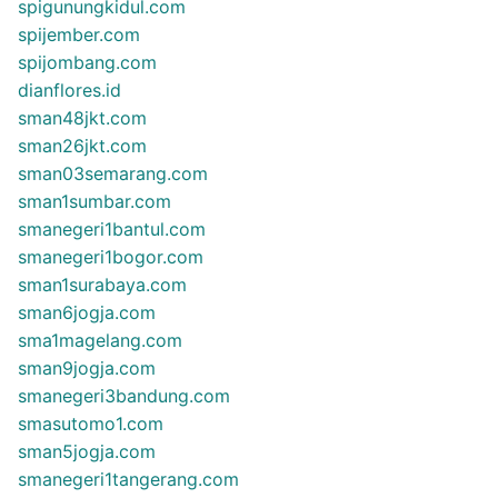
spigunungkidul.com
spijember.com
spijombang.com
dianflores.id
sman48jkt.com
sman26jkt.com
sman03semarang.com
sman1sumbar.com
smanegeri1bantul.com
smanegeri1bogor.com
sman1surabaya.com
sman6jogja.com
sma1magelang.com
sman9jogja.com
smanegeri3bandung.com
smasutomo1.com
sman5jogja.com
smanegeri1tangerang.com