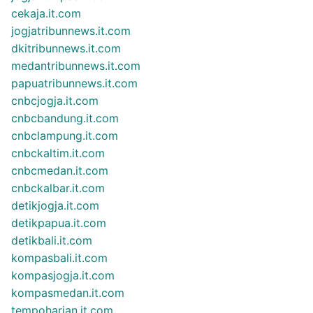
cekaja.it.com
jogjatribunnews.it.com
dkitribunnews.it.com
medantribunnews.it.com
papuatribunnews.it.com
cnbcjogja.it.com
cnbcbandung.it.com
cnbclampung.it.com
cnbckaltim.it.com
cnbcmedan.it.com
cnbckalbar.it.com
detikjogja.it.com
detikpapua.it.com
detikbali.it.com
kompasbali.it.com
kompasjogja.it.com
kompasmedan.it.com
tempoharian.it.com