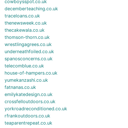
cowboysspot.co.uk
decemberteaching.co.uk
traceloans.co.uk
thenewsweek.co.uk
thecakewala.co.uk
thomson-thorn.co.uk
wrestlingagrees.co.uk
underneathfoiled.co.uk
spanosconcerns.co.uk
telecomblue.co.uk
house-of-hampers.co.uk
yumekanzashi.co.uk
fatnanas.co.uk
emilykatedesign.co.uk
crossfelloutdoors.co.uk
yorkroadreconditioned.co.uk
rfrankoutdoors.co.uk
teaparentrepeat.co.uk