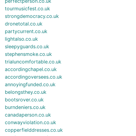
perfectperson.co.uk
tourmusicfest.co.uk
strongdemocracy.co.uk
dronetotal.co.uk
partycurrent.co.uk
lightalso.co.uk
sleepyguards.co.uk
stephensmoke.co.uk
trialuncomfortable.co.uk
accordingchapel.co.uk
accordingoversees.co.uk
annoyingfunded.co.uk
belongsthey.co.uk
bootsrover.co.uk
burndeniers.co.uk
canadaperson.co.uk
conwayviolation.co.uk
copperfielddresses.co.uk