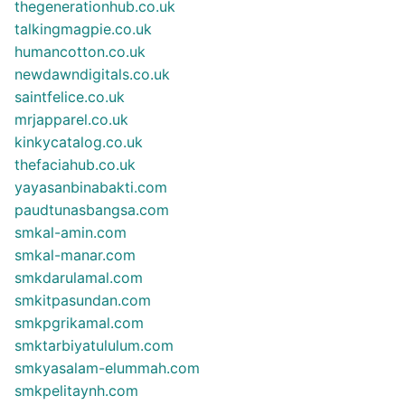
thegenerationhub.co.uk
talkingmagpie.co.uk
humancotton.co.uk
newdawndigitals.co.uk
saintfelice.co.uk
mrjapparel.co.uk
kinkycatalog.co.uk
thefaciahub.co.uk
yayasanbinabakti.com
paudtunasbangsa.com
smkal-amin.com
smkal-manar.com
smkdarulamal.com
smkitpasundan.com
smkpgrikamal.com
smktarbiyatululum.com
smkyasalam-elummah.com
smkpelitaynh.com