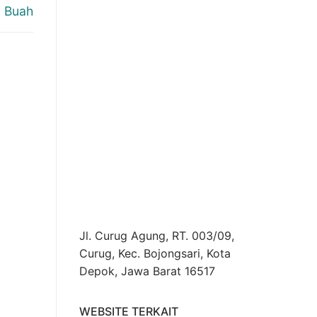
n Buah
Jl. Curug Agung, RT. 003/09,
Curug, Kec. Bojongsari, Kota
Depok, Jawa Barat 16517
WEBSITE TERKAIT