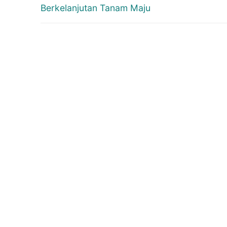
post:
Berkelanjutan Tanam Maju