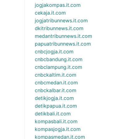
jogjakompas.it.com
cekaja.it.com
jogjatribunnews.it.com
dkitribunnews.it.com
medantribunnews.it.com
papuatribunnews.it.com
cnbcjogja.it.com
cnbcbandung.it.com
cnbclampung.it.com
cnbckaltim.it.com
cnbcmedan.it.com
cnbckalbar.it.com
detikjogja.it.com
detikpapua.it.com
detikbali.it.com
kompasbali.it.com
kompasjogja.it.com
kompasmedan.it.com