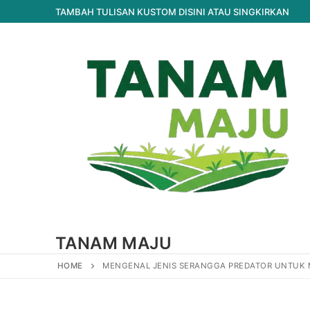
Lompat
TAMBAH TULISAN KUSTOM DISINI ATAU SINGKIRKAN
ke
konten
TANAM MAJU
HOME
MENGENAL JENIS SERANGGA PREDATOR UNTUK 