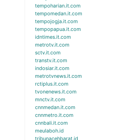
tempoharian.it.com
tempomedan.it.com
tempojogja.it.com
tempopapua.it.com
idntimes.it.com
metrotv.it.com
sctv.it.com
transtv.it.com
indosiar.it.com
metrotvnews.it.com
rctiplus.it.com
tvonenews.it.com
mnctv.it.com
cnnmedan.it.com
cnnmetro.it.com
cnnbali.it.com
meulaboh.id
tribunacehbarat.id