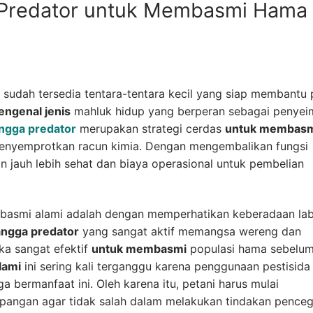
 Predator untuk Membasmi Hama
sudah tersedia tentara-tentara kecil yang siap membantu 
ngenal jenis
mahluk hidup yang berperan sebagai penye
ngga predator
merupakan strategi cerdas
untuk membas
enyemprotkan racun kimia. Dengan mengembalikan fungsi
kan jauh lebih sehat dan biaya operasional untuk pembelian
asmi alami adalah dengan memperhatikan keberadaan la
angga predator
yang sangat aktif memangsa wereng dan
ka sangat efektif
untuk membasmi
populasi hama sebelu
lami
ini sering kali terganggu karena penggunaan pestisida
 bermanfaat ini. Oleh karena itu, petani harus mulai
angan agar tidak salah dalam melakukan tindakan penceg