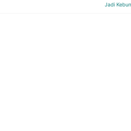
post:
Jadi Kebu