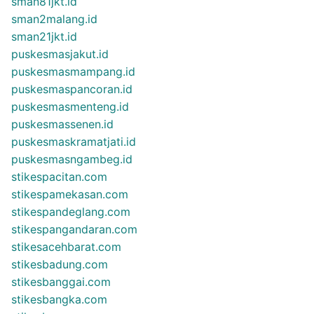
sman81jkt.id
sman2malang.id
sman21jkt.id
puskesmasjakut.id
puskesmasmampang.id
puskesmaspancoran.id
puskesmasmenteng.id
puskesmassenen.id
puskesmaskramatjati.id
puskesmasngambeg.id
stikespacitan.com
stikespamekasan.com
stikespandeglang.com
stikespangandaran.com
stikesacehbarat.com
stikesbadung.com
stikesbanggai.com
stikesbangka.com