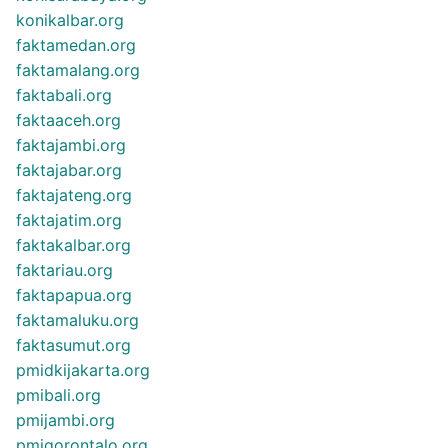
konikalbar.org
faktamedan.org
faktamalang.org
faktabali.org
faktaaceh.org
faktajambi.org
faktajabar.org
faktajateng.org
faktajatim.org
faktakalbar.org
faktariau.org
faktapapua.org
faktamaluku.org
faktasumut.org
pmidkijakarta.org
pmibali.org
pmijambi.org
pmigorontalo.org