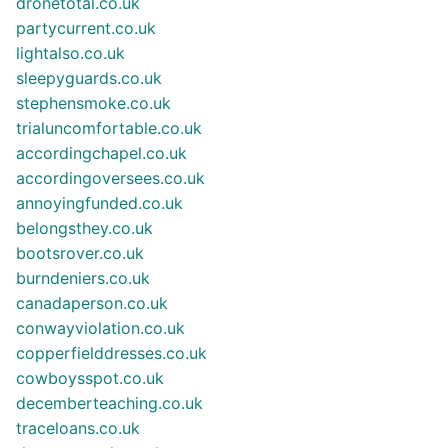
dronetotal.co.uk
partycurrent.co.uk
lightalso.co.uk
sleepyguards.co.uk
stephensmoke.co.uk
trialuncomfortable.co.uk
accordingchapel.co.uk
accordingoversees.co.uk
annoyingfunded.co.uk
belongsthey.co.uk
bootsrover.co.uk
burndeniers.co.uk
canadaperson.co.uk
conwayviolation.co.uk
copperfielddresses.co.uk
cowboysspot.co.uk
decemberteaching.co.uk
traceloans.co.uk