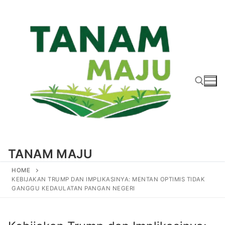
Lompat
ke
konten
Cari:
TANAM MAJU
HOME
KEBIJAKAN TRUMP DAN IMPLIKASINYA: MENTAN OPTIMIS TIDAK
GANGGU KEDAULATAN PANGAN NEGERI