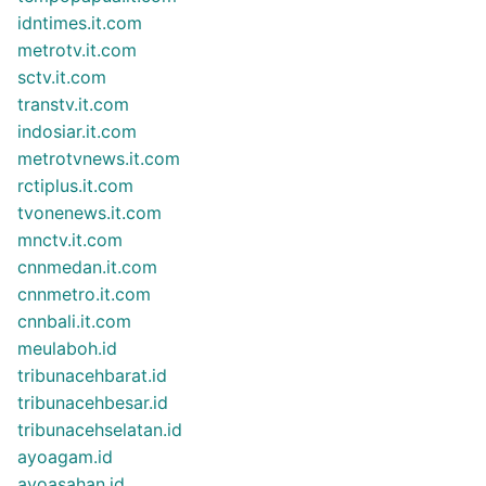
idntimes.it.com
metrotv.it.com
sctv.it.com
transtv.it.com
indosiar.it.com
metrotvnews.it.com
rctiplus.it.com
tvonenews.it.com
mnctv.it.com
cnnmedan.it.com
cnnmetro.it.com
cnnbali.it.com
meulaboh.id
tribunacehbarat.id
tribunacehbesar.id
tribunacehselatan.id
ayoagam.id
ayoasahan.id