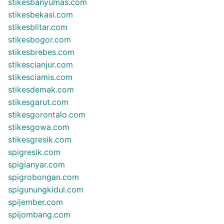
stikesbanyumas.com
stikesbekasi.com
stikesblitar.com
stikesbogor.com
stikesbrebes.com
stikescianjur.com
stikesciamis.com
stikesdemak.com
stikesgarut.com
stikesgorontalo.com
stikesgowa.com
stikesgresik.com
spigresik.com
spigianyar.com
spigrobongan.com
spigunungkidul.com
spijember.com
spijombang.com