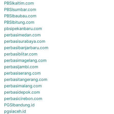
PBSIkaltim.com
PBSIsumbar.com
PBSIbaubau.com
PBSIbitung.com
pbsipekanbaru.com
perbasimedan.com
perbasisurabaya.com
perbasibanjarbaru.com
perbasiblitar.com
perbasimagelang.com
perbasijambi.com
perbasiserang.com
perbasitangerang.com
perbasimalang.com
perbasidepok.com
perbasicirebon.com
PGSIbandung.id
pgsiaceh.id