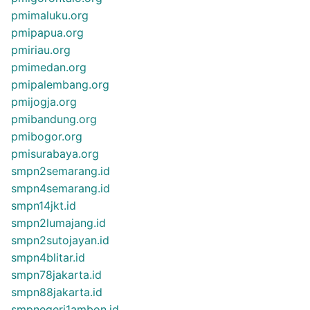
pmimaluku.org
pmipapua.org
pmiriau.org
pmimedan.org
pmipalembang.org
pmijogja.org
pmibandung.org
pmibogor.org
pmisurabaya.org
smpn2semarang.id
smpn4semarang.id
smpn14jkt.id
smpn2lumajang.id
smpn2sutojayan.id
smpn4blitar.id
smpn78jakarta.id
smpn88jakarta.id
smpnegeri1ambon.id