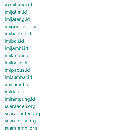
akmiljatim.id
imijatim.id
imijateng.id
imigorontalo.id
imibanten.id
imibali.id
imijambi.id
imikalbar.id
imikalsel.id
imipapua.id
imisumbar.id
imisumut.id
imiriau.id
imilampung.id
suaraaceh.org
suarabanten.org
suarajogja.org
suarajambi.org