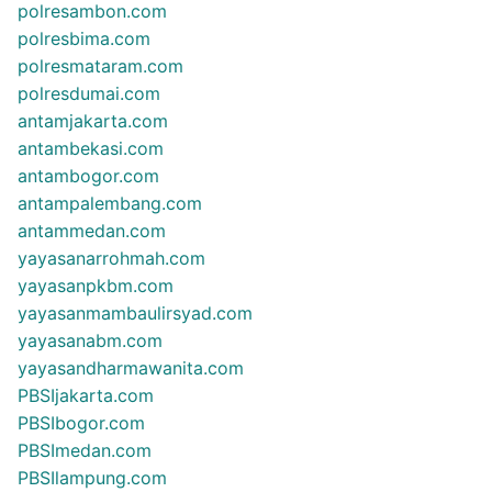
polresambon.com
polresbima.com
polresmataram.com
polresdumai.com
antamjakarta.com
antambekasi.com
antambogor.com
antampalembang.com
antammedan.com
yayasanarrohmah.com
yayasanpkbm.com
yayasanmambaulirsyad.com
yayasanabm.com
yayasandharmawanita.com
PBSIjakarta.com
PBSIbogor.com
PBSImedan.com
PBSIlampung.com