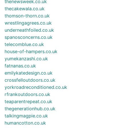
thenewsweek.co.uk
thecakewala.co.uk
thomson-thorn.co.uk
wrestlingagrees.co.uk
underneathfoiled.co.uk
spanosconcerns.co.uk
telecomblue.co.uk
house-of-hampers.co.uk
yumekanzashi.co.uk
fatnanas.co.uk
emilykatedesign.co.uk
crossfelloutdoors.co.uk
yorkroadreconditioned.co.uk
rfrankoutdoors.co.uk
teaparentrepeat.co.uk
thegenerationhub.co.uk
talkingmagpie.co.uk
humancotton.co.uk