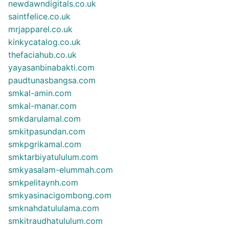
newdawndigitals.co.uk
saintfelice.co.uk
mrjapparel.co.uk
kinkycatalog.co.uk
thefaciahub.co.uk
yayasanbinabakti.com
paudtunasbangsa.com
smkal-amin.com
smkal-manar.com
smkdarulamal.com
smkitpasundan.com
smkpgrikamal.com
smktarbiyatululum.com
smkyasalam-elummah.com
smkpelitaynh.com
smkyasinacigombong.com
smknahdatululama.com
smkitraudhatululum.com