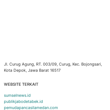
Jl. Curug Agung, RT. 003/09, Curug, Kec. Bojongsari,
Kota Depok, Jawa Barat 16517
WEBSITE TERKAIT
sumselnews.id
publikjabodetabek.id
pemudapancasilamedan.com