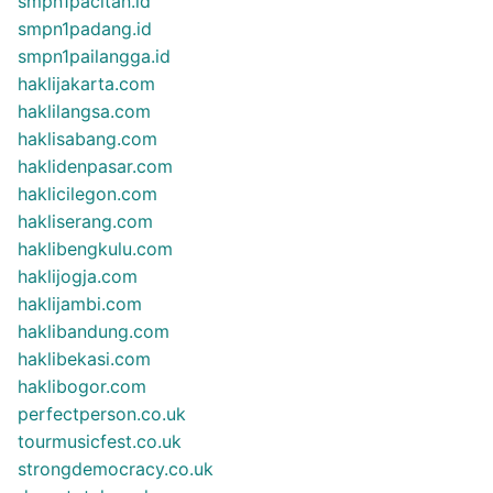
smpn1pacitan.id
smpn1padang.id
smpn1pailangga.id
haklijakarta.com
haklilangsa.com
haklisabang.com
haklidenpasar.com
haklicilegon.com
hakliserang.com
haklibengkulu.com
haklijogja.com
haklijambi.com
haklibandung.com
haklibekasi.com
haklibogor.com
perfectperson.co.uk
tourmusicfest.co.uk
strongdemocracy.co.uk