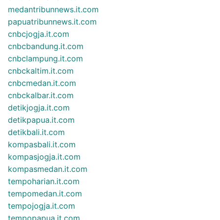
medantribunnews.it.com
papuatribunnews.it.com
cnbcjogja.it.com
cnbcbandung.it.com
cnbclampung.it.com
cnbckaltim.it.com
cnbcmedan.it.com
cnbckalbar.it.com
detikjogja.it.com
detikpapua.it.com
detikbali.it.com
kompasbali.it.com
kompasjogja.it.com
kompasmedan.it.com
tempoharian.it.com
tempomedan.it.com
tempojogja.it.com
tempopapua.it.com