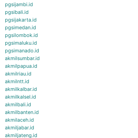
pgsijambi.id
pgsibali.id
pgsijakarta.id
pgsimedan.id
pgsilombok.id
pgsimaluku.id
pgsimanado.id
akmilsumbar.id
akmilpapua.id
akmilriau.id
akmilntt.id
akmilkalbar.id
akmilkalsel.id
akmilbali.id
akmilbanten.id
akmilaceh.id
akmiljabar.id
akmiljateng.id