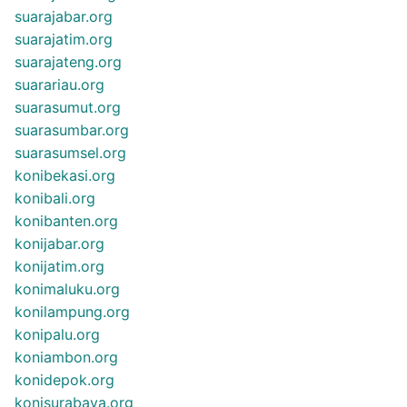
suarajabar.org
suarajatim.org
suarajateng.org
suarariau.org
suarasumut.org
suarasumbar.org
suarasumsel.org
konibekasi.org
konibali.org
konibanten.org
konijabar.org
konijatim.org
konimaluku.org
konilampung.org
konipalu.org
koniambon.org
konidepok.org
konisurabaya.org