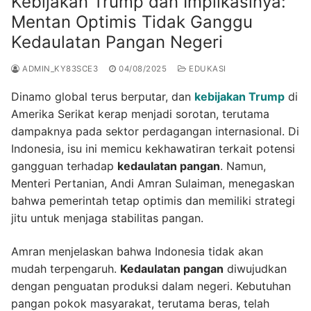
Kebijakan Trump dan Implikasinya:
Mentan Optimis Tidak Ganggu
Kedaulatan Pangan Negeri
ADMIN_KY83SCE3
04/08/2025
EDUKASI
Dinamo global terus berputar, dan
kebijakan Trump
di
Amerika Serikat kerap menjadi sorotan, terutama
dampaknya pada sektor perdagangan internasional. Di
Indonesia, isu ini memicu kekhawatiran terkait potensi
gangguan terhadap
kedaulatan pangan
. Namun,
Menteri Pertanian, Andi Amran Sulaiman, menegaskan
bahwa pemerintah tetap optimis dan memiliki strategi
jitu untuk menjaga stabilitas pangan.
Amran menjelaskan bahwa Indonesia tidak akan
mudah terpengaruh.
Kedaulatan pangan
diwujudkan
dengan penguatan produksi dalam negeri. Kebutuhan
pangan pokok masyarakat, terutama beras, telah