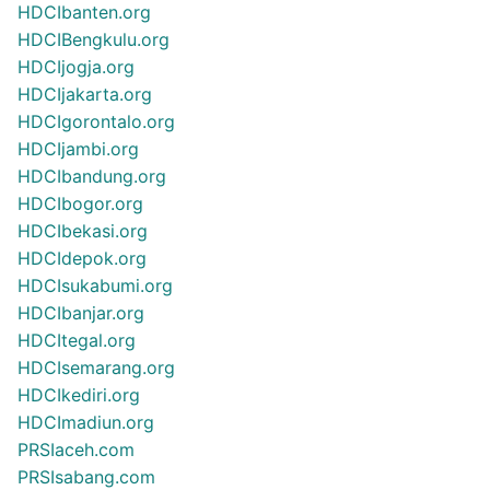
HDCIbanten.org
HDCIBengkulu.org
HDCIjogja.org
HDCIjakarta.org
HDCIgorontalo.org
HDCIjambi.org
HDCIbandung.org
HDCIbogor.org
HDCIbekasi.org
HDCIdepok.org
HDCIsukabumi.org
HDCIbanjar.org
HDCItegal.org
HDCIsemarang.org
HDCIkediri.org
HDCImadiun.org
PRSIaceh.com
PRSIsabang.com