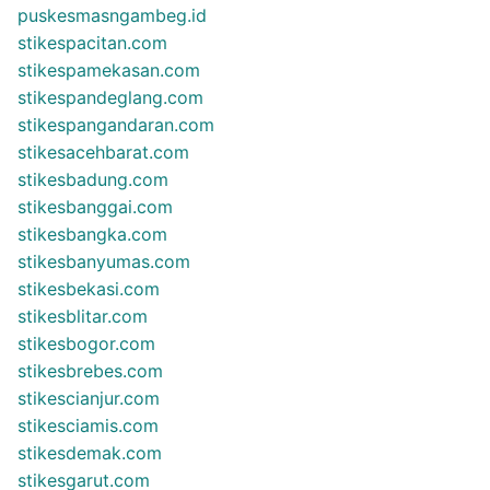
puskesmasngambeg.id
stikespacitan.com
stikespamekasan.com
stikespandeglang.com
stikespangandaran.com
stikesacehbarat.com
stikesbadung.com
stikesbanggai.com
stikesbangka.com
stikesbanyumas.com
stikesbekasi.com
stikesblitar.com
stikesbogor.com
stikesbrebes.com
stikescianjur.com
stikesciamis.com
stikesdemak.com
stikesgarut.com