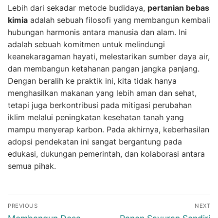
Lebih dari sekadar metode budidaya,
pertanian bebas
kimia
adalah sebuah filosofi yang membangun kembali
hubungan harmonis antara manusia dan alam. Ini
adalah sebuah komitmen untuk melindungi
keanekaragaman hayati, melestarikan sumber daya air,
dan membangun ketahanan pangan jangka panjang.
Dengan beralih ke praktik ini, kita tidak hanya
menghasilkan makanan yang lebih aman dan sehat,
tetapi juga berkontribusi pada mitigasi perubahan
iklim melalui peningkatan kesehatan tanah yang
mampu menyerap karbon. Pada akhirnya, keberhasilan
adopsi pendekatan ini sangat bergantung pada
edukasi, dukungan pemerintah, dan kolaborasi antara
semua pihak.
Navigasi
PREVIOUS
NEXT
pos
Previous
Next