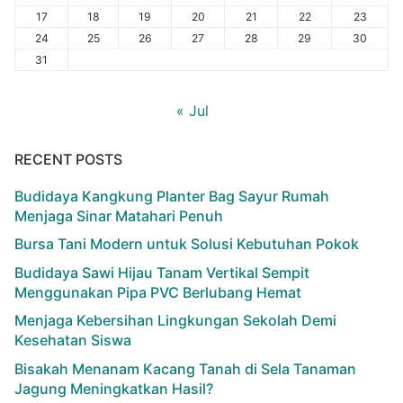
17
18
19
20
21
22
23
24
25
26
27
28
29
30
31
« Jul
RECENT POSTS
Budidaya Kangkung Planter Bag Sayur Rumah
Menjaga Sinar Matahari Penuh
Bursa Tani Modern untuk Solusi Kebutuhan Pokok
Budidaya Sawi Hijau Tanam Vertikal Sempit
Menggunakan Pipa PVC Berlubang Hemat
Menjaga Kebersihan Lingkungan Sekolah Demi
Kesehatan Siswa
Bisakah Menanam Kacang Tanah di Sela Tanaman
Jagung Meningkatkan Hasil?