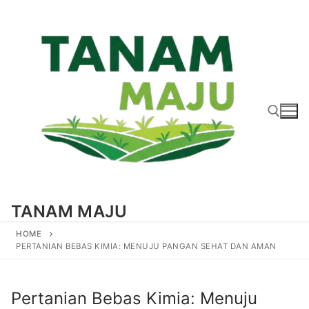
Lompat
ke
konten
Cari:
TANAM MAJU
HOME
PERTANIAN BEBAS KIMIA: MENUJU PANGAN SEHAT DAN AMAN
Pertanian Bebas Kimia: Menuju