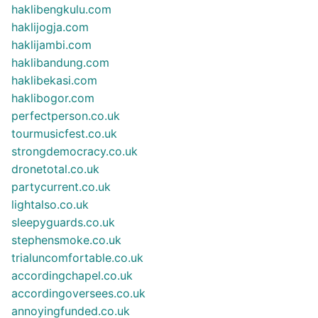
haklibengkulu.com
haklijogja.com
haklijambi.com
haklibandung.com
haklibekasi.com
haklibogor.com
perfectperson.co.uk
tourmusicfest.co.uk
strongdemocracy.co.uk
dronetotal.co.uk
partycurrent.co.uk
lightalso.co.uk
sleepyguards.co.uk
stephensmoke.co.uk
trialuncomfortable.co.uk
accordingchapel.co.uk
accordingoversees.co.uk
annoyingfunded.co.uk