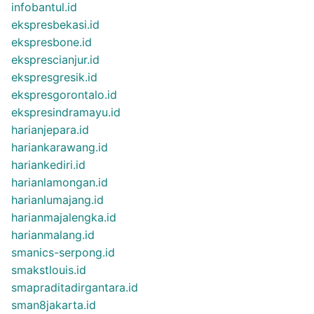
infobantul.id
ekspresbekasi.id
ekspresbone.id
eksprescianjur.id
ekspresgresik.id
ekspresgorontalo.id
ekspresindramayu.id
harianjepara.id
hariankarawang.id
hariankediri.id
harianlamongan.id
harianlumajang.id
harianmajalengka.id
harianmalang.id
smanics-serpong.id
smakstlouis.id
smapraditadirgantara.id
sman8jakarta.id