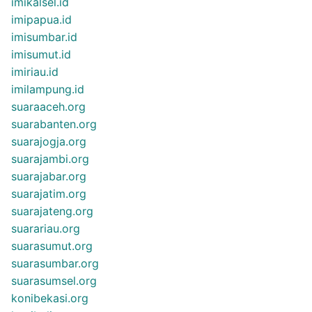
imikalsel.id
imipapua.id
imisumbar.id
imisumut.id
imiriau.id
imilampung.id
suaraaceh.org
suarabanten.org
suarajogja.org
suarajambi.org
suarajabar.org
suarajatim.org
suarajateng.org
suarariau.org
suarasumut.org
suarasumbar.org
suarasumsel.org
konibekasi.org