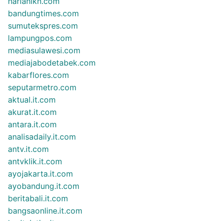
harianikn.com
bandungtimes.com
sumutekspres.com
lampungpos.com
mediasulawesi.com
mediajabodetabek.com
kabarflores.com
seputarmetro.com
aktual.it.com
akurat.it.com
antara.it.com
analisadaily.it.com
antv.it.com
antvklik.it.com
ayojakarta.it.com
ayobandung.it.com
beritabali.it.com
bangsaonline.it.com