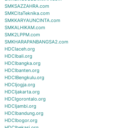
SMKSAZZAHRA.com
SMKCitaTeknika.com
SMKKARYAUNCINTA.com
SMKALHIKAM.com
SMK2LPPM.com
SMKHARAPANBANGSA2.com
HDCIaceh.org
HDCIbali.org
HDCIbangka.org
HDCIbanten.org
HDCIBengkulu.org
HDCIjogja.org
HDCIjakarta.org
HDCIgorontalo.org
HDCIjambi.org
HDCIbandung.org
HDCIbogor.org
HDCIbekasi.org