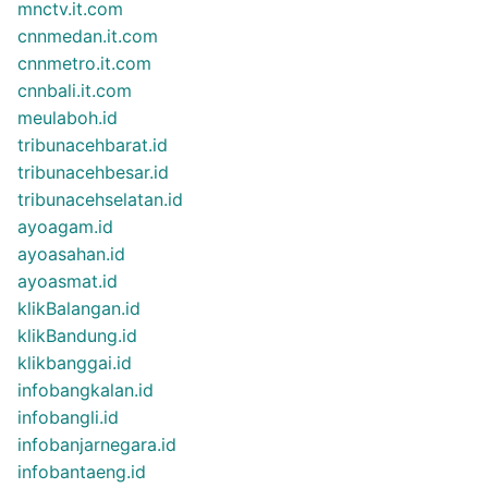
mnctv.it.com
cnnmedan.it.com
cnnmetro.it.com
cnnbali.it.com
meulaboh.id
tribunacehbarat.id
tribunacehbesar.id
tribunacehselatan.id
ayoagam.id
ayoasahan.id
ayoasmat.id
klikBalangan.id
klikBandung.id
klikbanggai.id
infobangkalan.id
infobangli.id
infobanjarnegara.id
infobantaeng.id