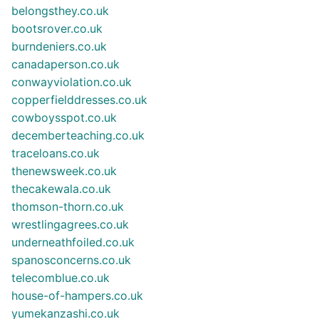
belongsthey.co.uk
bootsrover.co.uk
burndeniers.co.uk
canadaperson.co.uk
conwayviolation.co.uk
copperfielddresses.co.uk
cowboysspot.co.uk
decemberteaching.co.uk
traceloans.co.uk
thenewsweek.co.uk
thecakewala.co.uk
thomson-thorn.co.uk
wrestlingagrees.co.uk
underneathfoiled.co.uk
spanosconcerns.co.uk
telecomblue.co.uk
house-of-hampers.co.uk
yumekanzashi.co.uk