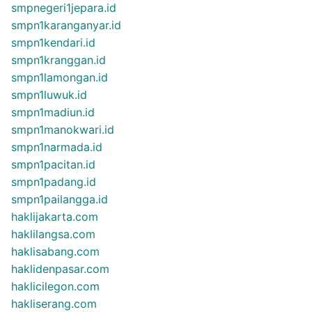
smpnegeri1jepara.id
smpn1karanganyar.id
smpn1kendari.id
smpn1kranggan.id
smpn1lamongan.id
smpn1luwuk.id
smpn1madiun.id
smpn1manokwari.id
smpn1narmada.id
smpn1pacitan.id
smpn1padang.id
smpn1pailangga.id
haklijakarta.com
haklilangsa.com
haklisabang.com
haklidenpasar.com
haklicilegon.com
hakliserang.com