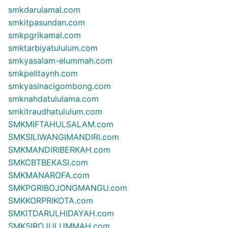
smkdarulamal.com
smkitpasundan.com
smkpgrikamal.com
smktarbiyatululum.com
smkyasalam-elummah.com
smkpelitaynh.com
smkyasinacigombong.com
smknahdatululama.com
smkitraudhatululum.com
SMKMIFTAHULSALAM.com
SMKSILIWANGIMANDIRI.com
SMKMANDIRIBERKAH.com
SMKCBTBEKASI.com
SMKMANAROFA.com
SMKPGRIBOJONGMANGU.com
SMKKORPRIKOTA.com
SMKITDARULHIDAYAH.com
SMKSIROJULUMMAH.com