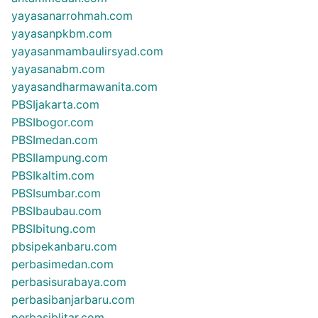
yayasanarrohmah.com
yayasanpkbm.com
yayasanmambaulirsyad.com
yayasanabm.com
yayasandharmawanita.com
PBSIjakarta.com
PBSIbogor.com
PBSImedan.com
PBSIlampung.com
PBSIkaltim.com
PBSIsumbar.com
PBSIbaubau.com
PBSIbitung.com
pbsipekanbaru.com
perbasimedan.com
perbasisurabaya.com
perbasibanjarbaru.com
perbasiblitar.com