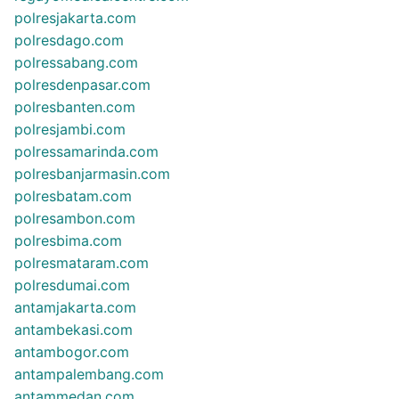
polresjakarta.com
polresdago.com
polressabang.com
polresdenpasar.com
polresbanten.com
polresjambi.com
polressamarinda.com
polresbanjarmasin.com
polresbatam.com
polresambon.com
polresbima.com
polresmataram.com
polresdumai.com
antamjakarta.com
antambekasi.com
antambogor.com
antampalembang.com
antammedan.com