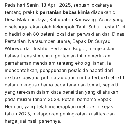
Pada hari Senin, 18 April 2025, sebuah lokakarya
tentang praktik
pertanian bebas kimia
diadakan di
Desa Makmur Jaya, Kabupaten Karawang. Acara yang
diselenggarakan oleh Kelompok Tani “Subur Lestari” ini
dihadiri oleh 80 petani lokal dan perwakilan dari Dinas
Pertanian. Narasumber utama, Bapak Dr. Suryadi
Wibowo dari Institut Pertanian Bogor, menjelaskan
bahwa transisi menuju pertanian ini memerlukan
pemahaman mendalam tentang ekologi lahan. Ia
mencontohkan, penggunaan pestisida nabati dari
ekstrak bawang putih atau daun nimba terbukti efektif
dalam mengusir hama pada tanaman tomat, seperti
yang terekam dalam data penelitian yang dilakukan
pada musim tanam 2024. Petani bernama Bapak
Herman, yang telah menerapkan metode ini sejak
tahun 2023, melaporkan peningkatan kualitas dan
harga jual hasil panennya.