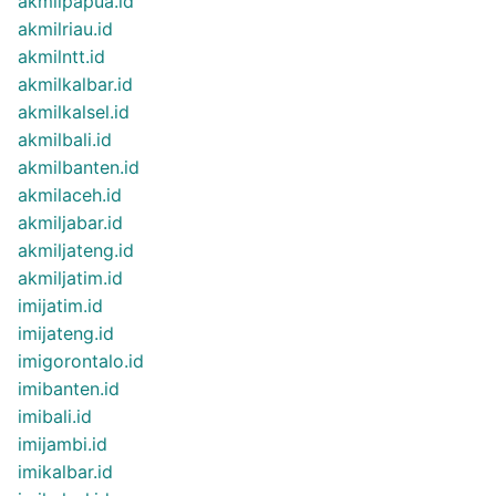
akmilpapua.id
akmilriau.id
akmilntt.id
akmilkalbar.id
akmilkalsel.id
akmilbali.id
akmilbanten.id
akmilaceh.id
akmiljabar.id
akmiljateng.id
akmiljatim.id
imijatim.id
imijateng.id
imigorontalo.id
imibanten.id
imibali.id
imijambi.id
imikalbar.id