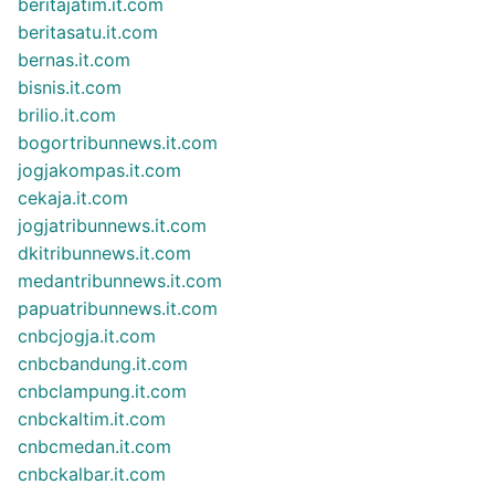
beritajatim.it.com
beritasatu.it.com
bernas.it.com
bisnis.it.com
brilio.it.com
bogortribunnews.it.com
jogjakompas.it.com
cekaja.it.com
jogjatribunnews.it.com
dkitribunnews.it.com
medantribunnews.it.com
papuatribunnews.it.com
cnbcjogja.it.com
cnbcbandung.it.com
cnbclampung.it.com
cnbckaltim.it.com
cnbcmedan.it.com
cnbckalbar.it.com