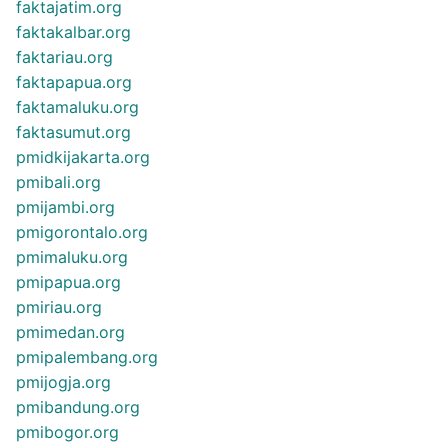
faktajatim.org
faktakalbar.org
faktariau.org
faktapapua.org
faktamaluku.org
faktasumut.org
pmidkijakarta.org
pmibali.org
pmijambi.org
pmigorontalo.org
pmimaluku.org
pmipapua.org
pmiriau.org
pmimedan.org
pmipalembang.org
pmijogja.org
pmibandung.org
pmibogor.org