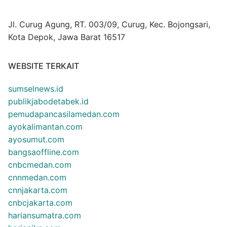
Jl. Curug Agung, RT. 003/09, Curug, Kec. Bojongsari,
Kota Depok, Jawa Barat 16517
WEBSITE TERKAIT
sumselnews.id
publikjabodetabek.id
pemudapancasilamedan.com
ayokalimantan.com
ayosumut.com
bangsaoffline.com
cnbcmedan.com
cnnmedan.com
cnnjakarta.com
cnbcjakarta.com
hariansumatra.com