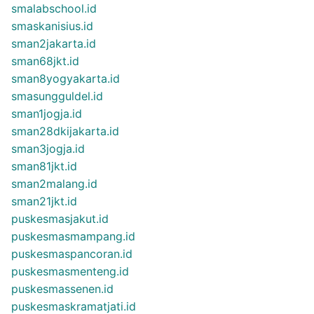
smalabschool.id
smaskanisius.id
sman2jakarta.id
sman68jkt.id
sman8yogyakarta.id
smasungguldel.id
sman1jogja.id
sman28dkijakarta.id
sman3jogja.id
sman81jkt.id
sman2malang.id
sman21jkt.id
puskesmasjakut.id
puskesmasmampang.id
puskesmaspancoran.id
puskesmasmenteng.id
puskesmassenen.id
puskesmaskramatjati.id