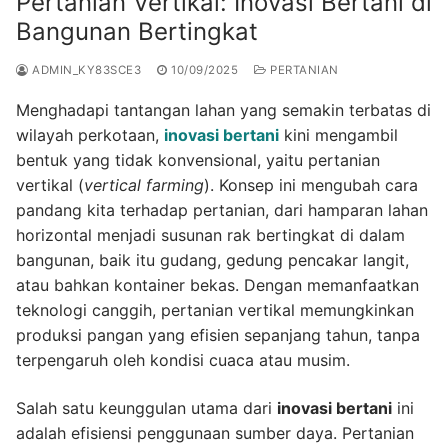
Pertanian Vertikal: Inovasi Bertani di
Bangunan Bertingkat
ADMIN_KY83SCE3
10/09/2025
PERTANIAN
Menghadapi tantangan lahan yang semakin terbatas di
wilayah perkotaan,
inovasi bertani
kini mengambil
bentuk yang tidak konvensional, yaitu pertanian
vertikal (
vertical farming
). Konsep ini mengubah cara
pandang kita terhadap pertanian, dari hamparan lahan
horizontal menjadi susunan rak bertingkat di dalam
bangunan, baik itu gudang, gedung pencakar langit,
atau bahkan kontainer bekas. Dengan memanfaatkan
teknologi canggih, pertanian vertikal memungkinkan
produksi pangan yang efisien sepanjang tahun, tanpa
terpengaruh oleh kondisi cuaca atau musim.
Salah satu keunggulan utama dari
inovasi bertani
ini
adalah efisiensi penggunaan sumber daya. Pertanian