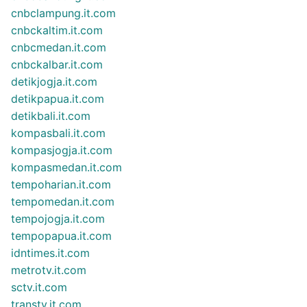
cnbclampung.it.com
cnbckaltim.it.com
cnbcmedan.it.com
cnbckalbar.it.com
detikjogja.it.com
detikpapua.it.com
detikbali.it.com
kompasbali.it.com
kompasjogja.it.com
kompasmedan.it.com
tempoharian.it.com
tempomedan.it.com
tempojogja.it.com
tempopapua.it.com
idntimes.it.com
metrotv.it.com
sctv.it.com
transtv.it.com