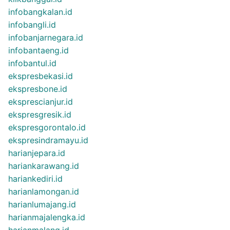
infobangkalan.id
infobangli.id
infobanjarnegara.id
infobantaeng.id
infobantul.id
ekspresbekasi.id
ekspresbone.id
eksprescianjur.id
ekspresgresik.id
ekspresgorontalo.id
ekspresindramayu.id
harianjepara.id
hariankarawang.id
hariankediri.id
harianlamongan.id
harianlumajang.id
harianmajalengka.id
harianmalang.id