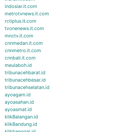
indosiar.it.com
metrotvnews.it.com
rctiplus.it.com
tvonenews.it.com
mnctv.it.com
cnnmedan.it.com
cnnmetro.it.com
cnnbali.it.com
meulaboh.id
tribunacehbarat.id
tribunacehbesar.id
tribunacehselatan.id
ayoagam.id
ayoasahan.id
ayoasmat.id
klikBalangan.id
klikBandung.id
klikbanggai.id