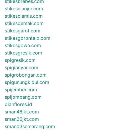
stikesbrebes.com
stikescianjur.com
stikesciamis.com
stikesdemak.com
stikesgarut.com
stikesgorontalo.com
stikesgowa.com
stikesgresik.com
spigresik.com
spigianyar.com
spigrobongan.com
spigunungkidul.com
spijember.com
spijombang.com
dianflores.id
sman48jkt.com
sman26jkt.com
sman03semarang.com