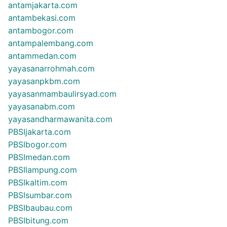
antamjakarta.com
antambekasi.com
antambogor.com
antampalembang.com
antammedan.com
yayasanarrohmah.com
yayasanpkbm.com
yayasanmambaulirsyad.com
yayasanabm.com
yayasandharmawanita.com
PBSIjakarta.com
PBSIbogor.com
PBSImedan.com
PBSIlampung.com
PBSIkaltim.com
PBSIsumbar.com
PBSIbaubau.com
PBSIbitung.com