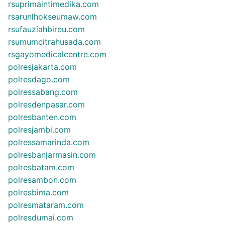
rsuprimaintimedika.com
rsarunlhokseumaw.com
rsufauziahbireu.com
rsumumcitrahusada.com
rsgayomedicalcentre.com
polresjakarta.com
polresdago.com
polressabang.com
polresdenpasar.com
polresbanten.com
polresjambi.com
polressamarinda.com
polresbanjarmasin.com
polresbatam.com
polresambon.com
polresbima.com
polresmataram.com
polresdumai.com