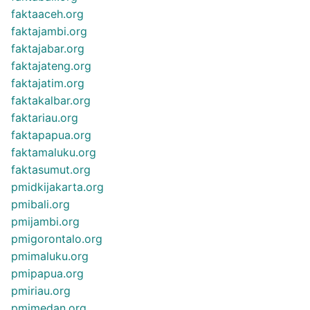
faktaaceh.org
faktajambi.org
faktajabar.org
faktajateng.org
faktajatim.org
faktakalbar.org
faktariau.org
faktapapua.org
faktamaluku.org
faktasumut.org
pmidkijakarta.org
pmibali.org
pmijambi.org
pmigorontalo.org
pmimaluku.org
pmipapua.org
pmiriau.org
pmimedan.org