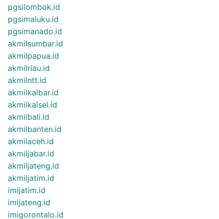
pgsilombok.id
pgsimaluku.id
pgsimanado.id
akmilsumbar.id
akmilpapua.id
akmilriau.id
akmilntt.id
akmilkalbar.id
akmilkalsel.id
akmilbali.id
akmilbanten.id
akmilaceh.id
akmiljabar.id
akmiljateng.id
akmiljatim.id
imijatim.id
imijateng.id
imigorontalo.id