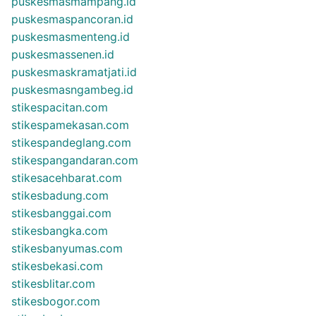
puskesmasmampang.id
puskesmaspancoran.id
puskesmasmenteng.id
puskesmassenen.id
puskesmaskramatjati.id
puskesmasngambeg.id
stikespacitan.com
stikespamekasan.com
stikespandeglang.com
stikespangandaran.com
stikesacehbarat.com
stikesbadung.com
stikesbanggai.com
stikesbangka.com
stikesbanyumas.com
stikesbekasi.com
stikesblitar.com
stikesbogor.com