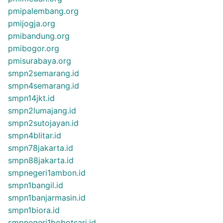
pmipalembang.org
pmijogja.org
pmibandung.org
pmibogor.org
pmisurabaya.org
smpn2semarang.id
smpn4semarang.id
smpn14jkt.id
smpn2lumajang.id
smpn2sutojayan.id
smpn4blitar.id
smpn78jakarta.id
smpn88jakarta.id
smpnegeri1ambon.id
smpn1bangil.id
smpn1banjarmasin.id
smpn1biora.id
smpnegeri1bobotsari.id