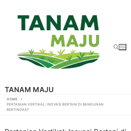
Lompat
ke
konten
Cari:
TANAM MAJU
HOME
PERTANIAN VERTIKAL: INOVASI BERTANI DI BANGUNAN
BERTINGKAT