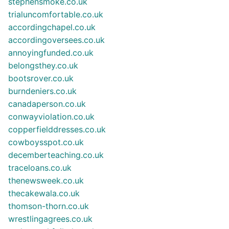
stephensmoke.co.uk
trialuncomfortable.co.uk
accordingchapel.co.uk
accordingoversees.co.uk
annoyingfunded.co.uk
belongsthey.co.uk
bootsrover.co.uk
burndeniers.co.uk
canadaperson.co.uk
conwayviolation.co.uk
copperfielddresses.co.uk
cowboysspot.co.uk
decemberteaching.co.uk
traceloans.co.uk
thenewsweek.co.uk
thecakewala.co.uk
thomson-thorn.co.uk
wrestlingagrees.co.uk