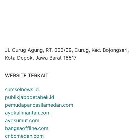
Jl. Curug Agung, RT. 003/09, Curug, Kec. Bojongsari,
Kota Depok, Jawa Barat 16517
WEBSITE TERKAIT
sumselnews.id
publikjabodetabek.id
pemudapancasilamedan.com
ayokalimantan.com
ayosumut.com
bangsaoffline.com
cnbcmedan.com