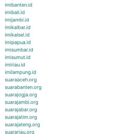
imibanten.id
imibali.id
imijambi.id
imikalbar.id
imikalsel.id
imipapua.id
imisumbar.id
imisumut.id
imiriau.id
imilampung.id
suaraaceh.org
suarabanten.org
suarajogja.org
suarajambi.org
suarajabar.org
suarajatim.org
suarajateng.org
suarariau.org