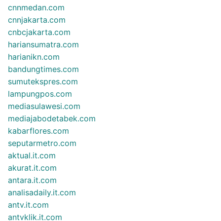
cnnmedan.com
cnnjakarta.com
cnbcjakarta.com
hariansumatra.com
harianikn.com
bandungtimes.com
sumutekspres.com
lampungpos.com
mediasulawesi.com
mediajabodetabek.com
kabarflores.com
seputarmetro.com
aktual.it.com
akurat.it.com
antara.it.com
analisadaily.it.com
antv.it.com
antvklik.it.com