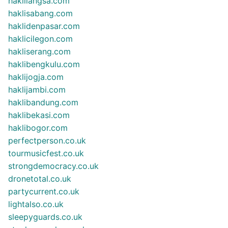
haklilangsa.com
haklisabang.com
haklidenpasar.com
haklicilegon.com
hakliserang.com
haklibengkulu.com
haklijogja.com
haklijambi.com
haklibandung.com
haklibekasi.com
haklibogor.com
perfectperson.co.uk
tourmusicfest.co.uk
strongdemocracy.co.uk
dronetotal.co.uk
partycurrent.co.uk
lightalso.co.uk
sleepyguards.co.uk