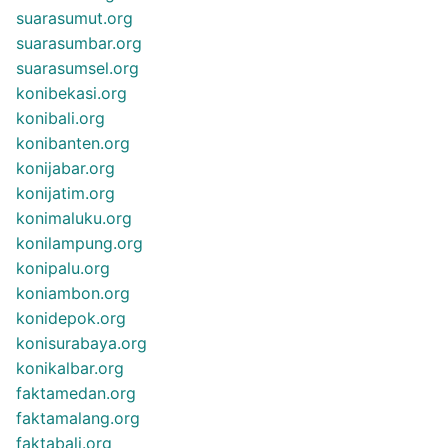
suarasumut.org
suarasumbar.org
suarasumsel.org
konibekasi.org
konibali.org
konibanten.org
konijabar.org
konijatim.org
konimaluku.org
konilampung.org
konipalu.org
koniambon.org
konidepok.org
konisurabaya.org
konikalbar.org
faktamedan.org
faktamalang.org
faktabali.org