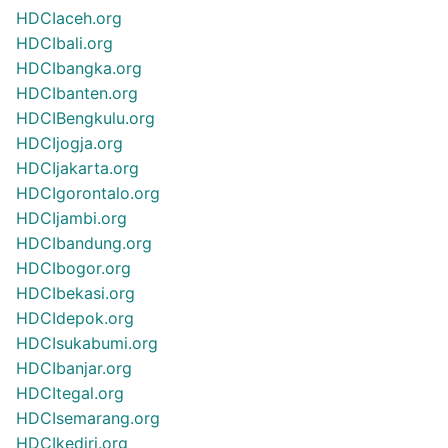
HDCIaceh.org
HDCIbali.org
HDCIbangka.org
HDCIbanten.org
HDCIBengkulu.org
HDCIjogja.org
HDCIjakarta.org
HDCIgorontalo.org
HDCIjambi.org
HDCIbandung.org
HDCIbogor.org
HDCIbekasi.org
HDCIdepok.org
HDCIsukabumi.org
HDCIbanjar.org
HDCItegal.org
HDCIsemarang.org
HDCIkediri.org