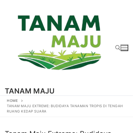
Lompat
ke
konten
Cari:
TANAM MAJU
HOME
TANAM MAJU EXTREME: BUDIDAYA TANAMAN TROPIS DI TENGAH
RUANG KEDAP SUARA