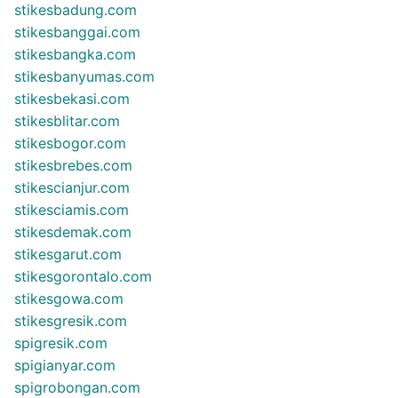
stikesbadung.com
stikesbanggai.com
stikesbangka.com
stikesbanyumas.com
stikesbekasi.com
stikesblitar.com
stikesbogor.com
stikesbrebes.com
stikescianjur.com
stikesciamis.com
stikesdemak.com
stikesgarut.com
stikesgorontalo.com
stikesgowa.com
stikesgresik.com
spigresik.com
spigianyar.com
spigrobongan.com