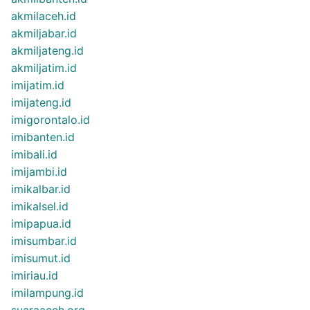
akmilaceh.id
akmiljabar.id
akmiljateng.id
akmiljatim.id
imijatim.id
imijateng.id
imigorontalo.id
imibanten.id
imibali.id
imijambi.id
imikalbar.id
imikalsel.id
imipapua.id
imisumbar.id
imisumut.id
imiriau.id
imilampung.id
suaraaceh.org