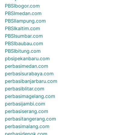
PBSIbogor.com
PBSImedan.com
PBSIlampung.com
PBSIkaltim.com
PBSIsumbar.com
PBSIbaubau.com
PBSIbitung.com
pbsipekanbaru.com
perbasimedan.com
perbasisurabaya.com
perbasibanjarbaru.com
perbasiblitar.com
perbasimagelang.com
perbasijambi.com
perbasiserang.com
perbasitangerang.com
perbasimalang.com
perbasidepok.com