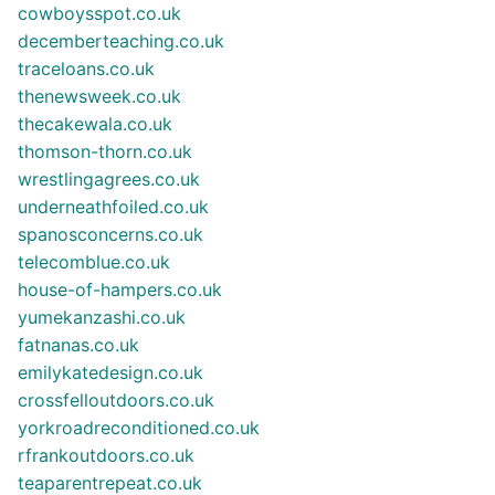
cowboysspot.co.uk
decemberteaching.co.uk
traceloans.co.uk
thenewsweek.co.uk
thecakewala.co.uk
thomson-thorn.co.uk
wrestlingagrees.co.uk
underneathfoiled.co.uk
spanosconcerns.co.uk
telecomblue.co.uk
house-of-hampers.co.uk
yumekanzashi.co.uk
fatnanas.co.uk
emilykatedesign.co.uk
crossfelloutdoors.co.uk
yorkroadreconditioned.co.uk
rfrankoutdoors.co.uk
teaparentrepeat.co.uk