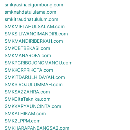
smkyasinacigombong.com
smknahdatululama.com
smkitraudhatululum.com
SMKMIFTAHULSALAM.com
SMKSILIWANGIMANDIRI.com
SMKMANDIRIBERKAH.com
SMKCBTBEKASI.com
SMKMANAROFA.com
SMKPGRIBOJONGMANGU.com
SMKKORPRIKOTA.com
SMKITDARULHIDAYAH.com
SMKSIROJULUMMAH.com
SMKSAZZAHRA.com
SMKCitaTeknika.com
SMKKARYAUNCINTA.com
SMKALHIKAM.com
SMK2LPPM.com
SMKHARAPANBANGSA2.com