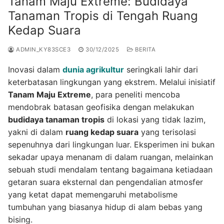
Tanam Maju Extreme: Budidaya
Tanaman Tropis di Tengah Ruang
Kedap Suara
ADMIN_KY83SCE3
30/12/2025
BERITA
Inovasi dalam
dunia agrikultur
seringkali lahir dari
keterbatasan lingkungan yang ekstrem. Melalui inisiatif
Tanam Maju Extreme
, para peneliti mencoba
mendobrak batasan geofisika dengan melakukan
budidaya tanaman tropis
di lokasi yang tidak lazim,
yakni di dalam
ruang kedap suara
yang terisolasi
sepenuhnya dari lingkungan luar. Eksperimen ini bukan
sekadar upaya menanam di dalam ruangan, melainkan
sebuah studi mendalam tentang bagaimana ketiadaan
getaran suara eksternal dan pengendalian atmosfer
yang ketat dapat memengaruhi metabolisme
tumbuhan yang biasanya hidup di alam bebas yang
bising.