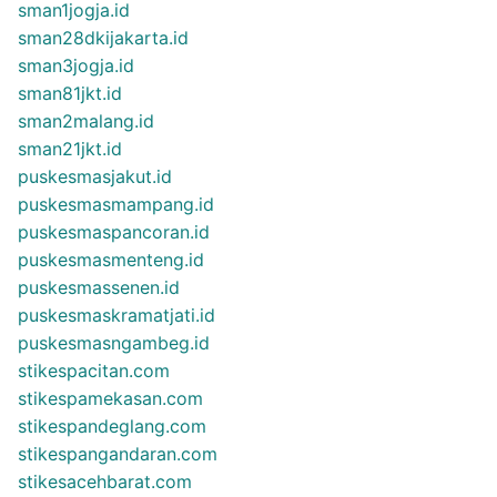
sman1jogja.id
sman28dkijakarta.id
sman3jogja.id
sman81jkt.id
sman2malang.id
sman21jkt.id
puskesmasjakut.id
puskesmasmampang.id
puskesmaspancoran.id
puskesmasmenteng.id
puskesmassenen.id
puskesmaskramatjati.id
puskesmasngambeg.id
stikespacitan.com
stikespamekasan.com
stikespandeglang.com
stikespangandaran.com
stikesacehbarat.com