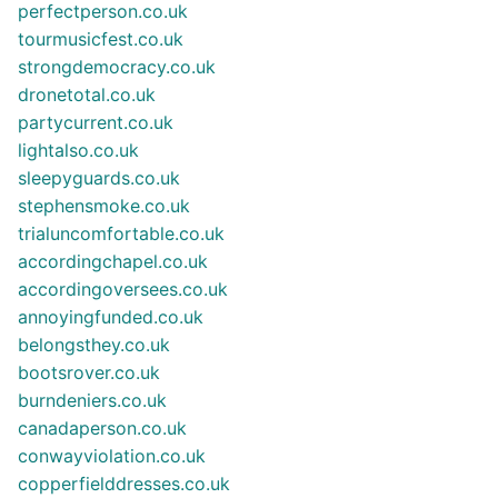
perfectperson.co.uk
tourmusicfest.co.uk
strongdemocracy.co.uk
dronetotal.co.uk
partycurrent.co.uk
lightalso.co.uk
sleepyguards.co.uk
stephensmoke.co.uk
trialuncomfortable.co.uk
accordingchapel.co.uk
accordingoversees.co.uk
annoyingfunded.co.uk
belongsthey.co.uk
bootsrover.co.uk
burndeniers.co.uk
canadaperson.co.uk
conwayviolation.co.uk
copperfielddresses.co.uk