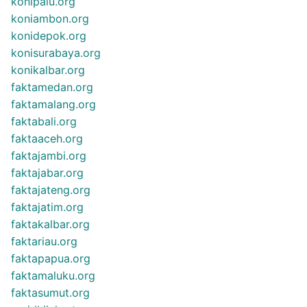
konipalu.org
koniambon.org
konidepok.org
konisurabaya.org
konikalbar.org
faktamedan.org
faktamalang.org
faktabali.org
faktaaceh.org
faktajambi.org
faktajabar.org
faktajateng.org
faktajatim.org
faktakalbar.org
faktariau.org
faktapapua.org
faktamaluku.org
faktasumut.org