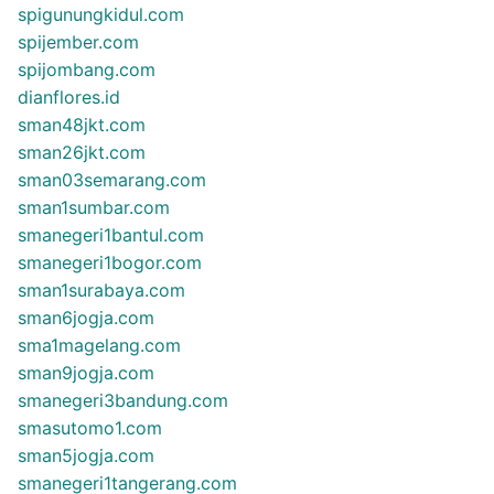
spigunungkidul.com
spijember.com
spijombang.com
dianflores.id
sman48jkt.com
sman26jkt.com
sman03semarang.com
sman1sumbar.com
smanegeri1bantul.com
smanegeri1bogor.com
sman1surabaya.com
sman6jogja.com
sma1magelang.com
sman9jogja.com
smanegeri3bandung.com
smasutomo1.com
sman5jogja.com
smanegeri1tangerang.com