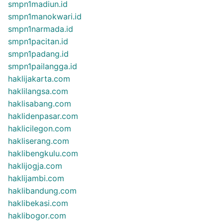
smpn1madiun.id
smpn1manokwari.id
smpn1narmada.id
smpn1pacitan.id
smpn1padang.id
smpn1pailangga.id
haklijakarta.com
haklilangsa.com
haklisabang.com
haklidenpasar.com
haklicilegon.com
hakliserang.com
haklibengkulu.com
haklijogja.com
haklijambi.com
haklibandung.com
haklibekasi.com
haklibogor.com