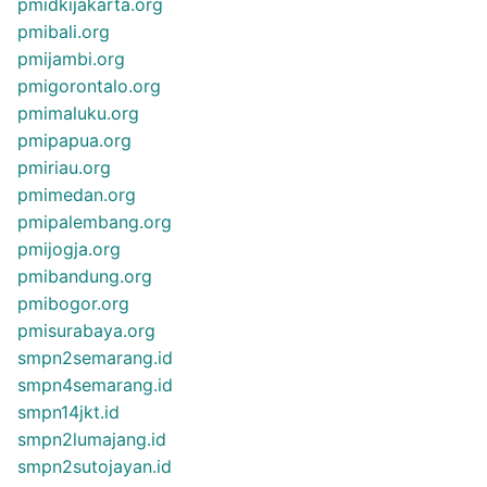
pmidkijakarta.org
pmibali.org
pmijambi.org
pmigorontalo.org
pmimaluku.org
pmipapua.org
pmiriau.org
pmimedan.org
pmipalembang.org
pmijogja.org
pmibandung.org
pmibogor.org
pmisurabaya.org
smpn2semarang.id
smpn4semarang.id
smpn14jkt.id
smpn2lumajang.id
smpn2sutojayan.id