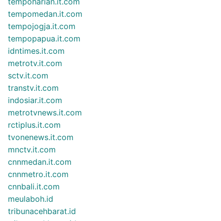
tempoharian.it.com
tempomedan.it.com
tempojogja.it.com
tempopapua.it.com
idntimes.it.com
metrotv.it.com
sctv.it.com
transtv.it.com
indosiar.it.com
metrotvnews.it.com
rctiplus.it.com
tvonenews.it.com
mnctv.it.com
cnnmedan.it.com
cnnmetro.it.com
cnnbali.it.com
meulaboh.id
tribunacehbarat.id