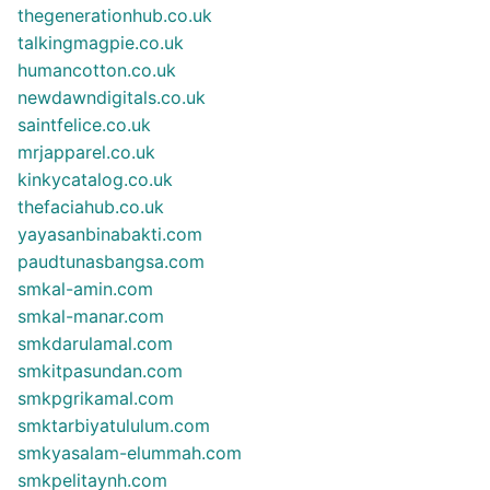
thegenerationhub.co.uk
talkingmagpie.co.uk
humancotton.co.uk
newdawndigitals.co.uk
saintfelice.co.uk
mrjapparel.co.uk
kinkycatalog.co.uk
thefaciahub.co.uk
yayasanbinabakti.com
paudtunasbangsa.com
smkal-amin.com
smkal-manar.com
smkdarulamal.com
smkitpasundan.com
smkpgrikamal.com
smktarbiyatululum.com
smkyasalam-elummah.com
smkpelitaynh.com