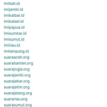
imibali.id
imijambi.id
imikalbar.id
imikalsel.id
imipapua.id
imisumbar.id
imisumut.id
imiriau.id
imilampung.id
suaraaceh.org
suarabanten.org
suarajogja.org
suarajambi.org
suarajabar.org
suarajatim.org
suarajateng.org
suarariau.org
suarasumut.org