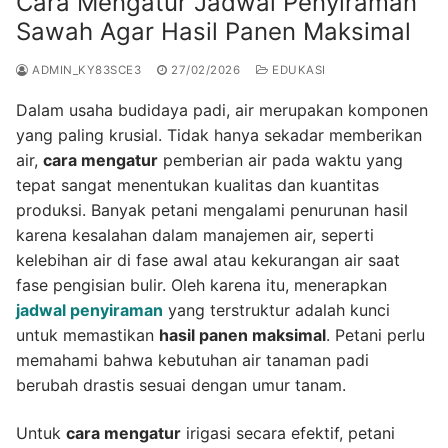
Cara Mengatur Jadwal Penyiraman
Sawah Agar Hasil Panen Maksimal
ADMIN_KY83SCE3
27/02/2026
EDUKASI
Dalam usaha budidaya padi, air merupakan komponen
yang paling krusial. Tidak hanya sekadar memberikan
air,
cara mengatur
pemberian air pada waktu yang
tepat sangat menentukan kualitas dan kuantitas
produksi. Banyak petani mengalami penurunan hasil
karena kesalahan dalam manajemen air, seperti
kelebihan air di fase awal atau kekurangan air saat
fase pengisian bulir. Oleh karena itu, menerapkan
jadwal penyiraman
yang terstruktur adalah kunci
untuk memastikan
hasil panen maksimal
. Petani perlu
memahami bahwa kebutuhan air tanaman padi
berubah drastis sesuai dengan umur tanam.
Untuk
cara mengatur
irigasi secara efektif, petani