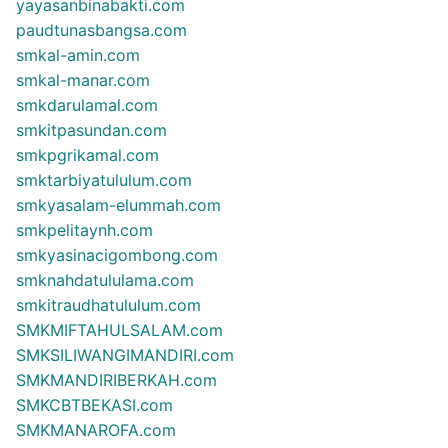
yayasanbinabakti.com
paudtunasbangsa.com
smkal-amin.com
smkal-manar.com
smkdarulamal.com
smkitpasundan.com
smkpgrikamal.com
smktarbiyatululum.com
smkyasalam-elummah.com
smkpelitaynh.com
smkyasinacigombong.com
smknahdatululama.com
smkitraudhatululum.com
SMKMIFTAHULSALAM.com
SMKSILIWANGIMANDIRI.com
SMKMANDIRIBERKAH.com
SMKCBTBEKASI.com
SMKMANAROFA.com