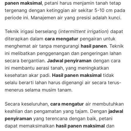
panen maksimal
, petani harus menjamin tanah tetap
tergenang dengan ketinggian air sekitar 5-10 cm pada
periode ini. Manajemen air yang presisi adalah kunci.
Teknik irigasi berselang (
intermittent irrigation
) dapat
diterapkan dalam
cara mengatur
pengairan untuk
menghemat air tanpa mengurangi
hasil panen
. Teknik
ini melibatkan penggenangan dan pengeringan lahan
secara bergantian.
Jadwal penyiraman
dengan cara
ini membantu aerasi tanah, yang meningkatkan
kesehatan akar padi.
Hasil panen maksimal
tidak
selalu berarti lahan harus digenangi air secara terus-
menerus selama musim tanam.
Secara keseluruhan,
cara mengatur
air membutuhkan
keahlian dan pengamatan yang tajam. Dengan
jadwal
penyiraman
yang terencana dengan baik, petani
dapat memaksimalkan
hasil panen maksimal
dan