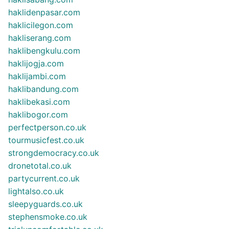
haklidenpasar.com
haklicilegon.com
hakliserang.com
haklibengkulu.com
haklijogja.com
haklijambi.com
haklibandung.com
haklibekasi.com
haklibogor.com
perfectperson.co.uk
tourmusicfest.co.uk
strongdemocracy.co.uk
dronetotal.co.uk
partycurrent.co.uk
lightalso.co.uk
sleepyguards.co.uk
stephensmoke.co.uk