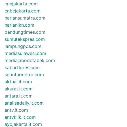
cnnjakarta.com
cnbcjakarta.com
hariansumatra.com
harianikn.com
bandungtimes.com
sumutekspres.com
lampungpos.com
mediasulawesi.com
mediajabodetabek.com
kabarflores.com
seputarmetro.com
aktual.it.com
akurat.it.com
antara.it.com
analisadaily.it.com
antv.it.com
antvklik.it.com
ayojakarta.it.com