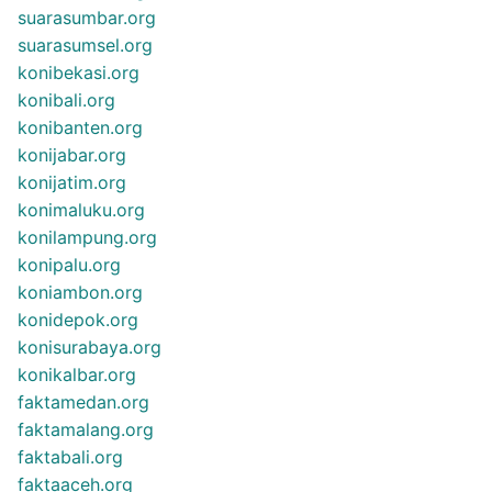
suarasumbar.org
suarasumsel.org
konibekasi.org
konibali.org
konibanten.org
konijabar.org
konijatim.org
konimaluku.org
konilampung.org
konipalu.org
koniambon.org
konidepok.org
konisurabaya.org
konikalbar.org
faktamedan.org
faktamalang.org
faktabali.org
faktaaceh.org