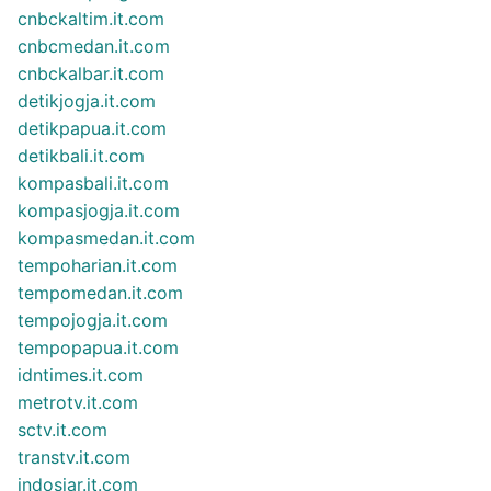
cnbckaltim.it.com
cnbcmedan.it.com
cnbckalbar.it.com
detikjogja.it.com
detikpapua.it.com
detikbali.it.com
kompasbali.it.com
kompasjogja.it.com
kompasmedan.it.com
tempoharian.it.com
tempomedan.it.com
tempojogja.it.com
tempopapua.it.com
idntimes.it.com
metrotv.it.com
sctv.it.com
transtv.it.com
indosiar.it.com