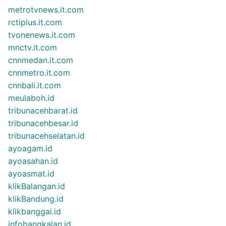
metrotvnews.it.com
rctiplus.it.com
tvonenews.it.com
mnctv.it.com
cnnmedan.it.com
cnnmetro.it.com
cnnbali.it.com
meulaboh.id
tribunacehbarat.id
tribunacehbesar.id
tribunacehselatan.id
ayoagam.id
ayoasahan.id
ayoasmat.id
klikBalangan.id
klikBandung.id
klikbanggai.id
infobangkalan.id