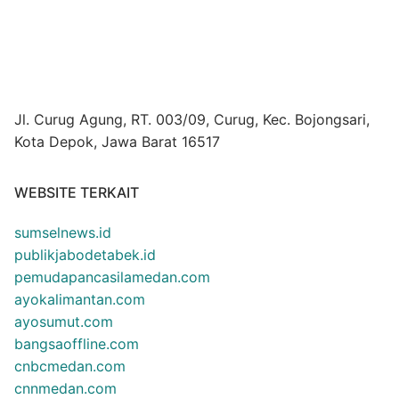
Jl. Curug Agung, RT. 003/09, Curug, Kec. Bojongsari,
Kota Depok, Jawa Barat 16517
WEBSITE TERKAIT
sumselnews.id
publikjabodetabek.id
pemudapancasilamedan.com
ayokalimantan.com
ayosumut.com
bangsaoffline.com
cnbcmedan.com
cnnmedan.com