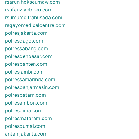
rsarunlhokseumaw.com
rsufauziahbireu.com
rsumumcitrahusada.com
rsgayomedicalcentre.com
polresjakarta.com
polresdago.com
polressabang.com
polresdenpasar.com
polresbanten.com
polresjambi.com
polressamarinda.com
polresbanjarmasin.com
polresbatam.com
polresambon.com
polresbima.com
polresmataram.com
polresdumai.com
antamjakarta.com