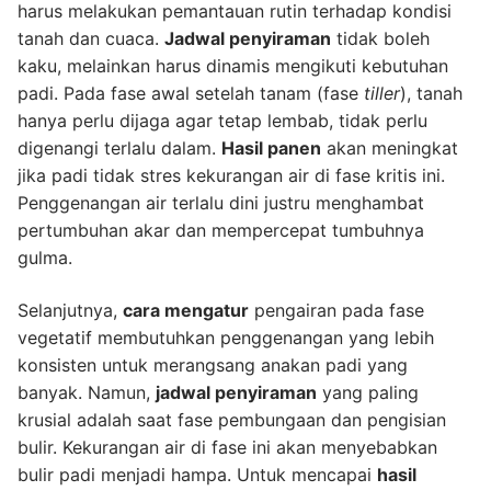
harus melakukan pemantauan rutin terhadap kondisi
tanah dan cuaca.
Jadwal penyiraman
tidak boleh
kaku, melainkan harus dinamis mengikuti kebutuhan
padi. Pada fase awal setelah tanam (fase
tiller
), tanah
hanya perlu dijaga agar tetap lembab, tidak perlu
digenangi terlalu dalam.
Hasil panen
akan meningkat
jika padi tidak stres kekurangan air di fase kritis ini.
Penggenangan air terlalu dini justru menghambat
pertumbuhan akar dan mempercepat tumbuhnya
gulma.
Selanjutnya,
cara mengatur
pengairan pada fase
vegetatif membutuhkan penggenangan yang lebih
konsisten untuk merangsang anakan padi yang
banyak. Namun,
jadwal penyiraman
yang paling
krusial adalah saat fase pembungaan dan pengisian
bulir. Kekurangan air di fase ini akan menyebabkan
bulir padi menjadi hampa. Untuk mencapai
hasil