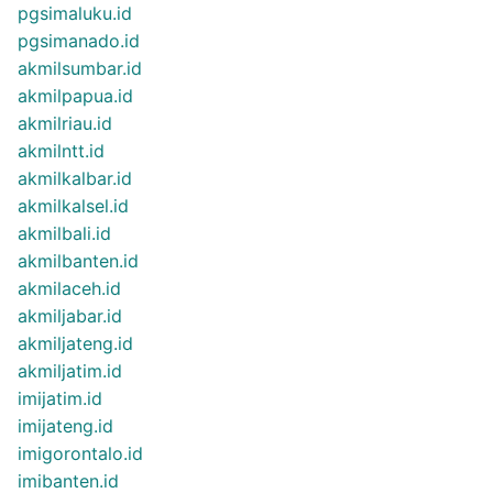
pgsimaluku.id
pgsimanado.id
akmilsumbar.id
akmilpapua.id
akmilriau.id
akmilntt.id
akmilkalbar.id
akmilkalsel.id
akmilbali.id
akmilbanten.id
akmilaceh.id
akmiljabar.id
akmiljateng.id
akmiljatim.id
imijatim.id
imijateng.id
imigorontalo.id
imibanten.id