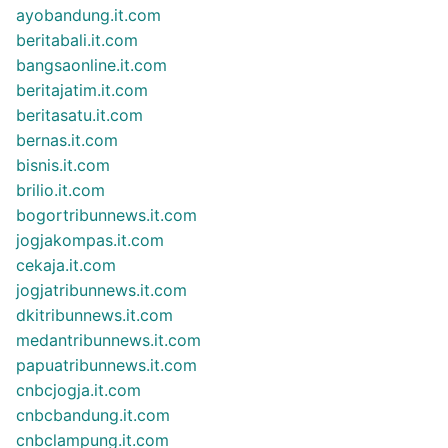
ayobandung.it.com
beritabali.it.com
bangsaonline.it.com
beritajatim.it.com
beritasatu.it.com
bernas.it.com
bisnis.it.com
brilio.it.com
bogortribunnews.it.com
jogjakompas.it.com
cekaja.it.com
jogjatribunnews.it.com
dkitribunnews.it.com
medantribunnews.it.com
papuatribunnews.it.com
cnbcjogja.it.com
cnbcbandung.it.com
cnbclampung.it.com