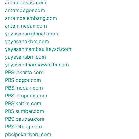
antambekasi.com
antambogor.com
antampalembang.com
antammedan.com
yayasanarrohmah.com
yayasanpkbm.com
yayasanmambaulirsyad.com
yayasanabm.com
yayasandharmawanita.com
PBSIjakarta.com
PBSIbogor.com
PBSImedan.com
PBSIlampung.com
PBSIkaltim.com
PBSIsumbar.com
PBSIbaubau.com
PBSIbitung.com
pbsipekanbaru.com