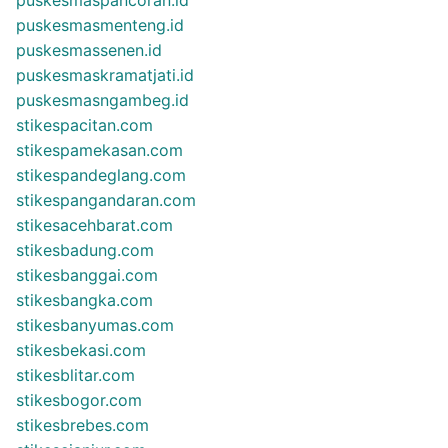
puskesmasmenteng.id
puskesmassenen.id
puskesmaskramatjati.id
puskesmasngambeg.id
stikespacitan.com
stikespamekasan.com
stikespandeglang.com
stikespangandaran.com
stikesacehbarat.com
stikesbadung.com
stikesbanggai.com
stikesbangka.com
stikesbanyumas.com
stikesbekasi.com
stikesblitar.com
stikesbogor.com
stikesbrebes.com