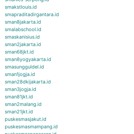
smakstlouis.id
smapraditadirgantara.id
sman8jakarta.id
smalabschool.id
smaskanisius.id
sman2jakarta.id
sman68jkt.id
sman8yogyakarta.id
smasungguldel.id
sman1jogja.id
sman28dkijakarta.id
sman3jogja.id
sman81jkt.id
sman2malang.id
sman21jkt.id
puskesmasjakut.id
puskesmasmampang.id
puskesmaspancoran.id