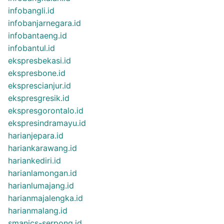
infobangli.id
infobanjarnegara.id
infobantaeng.id
infobantul.id
ekspresbekasi.id
ekspresbone.id
eksprescianjur.id
ekspresgresik.id
ekspresgorontalo.id
ekspresindramayu.id
harianjepara.id
hariankarawang.id
hariankediri.id
harianlamongan.id
harianlumajang.id
harianmajalengka.id
harianmalang.id
smanics-serpong.id