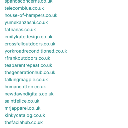
spanosconcerns.co.uk
telecomblue.co.uk
house-of-hampers.co.uk
yumekanzashi.co.uk
fatnanas.co.uk
emilykatedesign.co.uk
crossfelloutdoors.co.uk
yorkroadreconditioned.co.uk
rfrankoutdoors.co.uk
teaparentrepeat.co.uk
thegenerationhub.co.uk
talkingmagpie.co.uk
humancotton.co.uk
newdawndigitals.co.uk
saintfelice.co.uk
mrjapparel.co.uk
kinkycatalog.co.uk
thefaciahub.co.uk