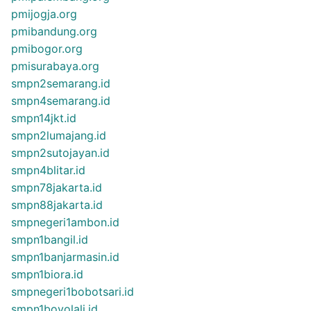
pmijogja.org
pmibandung.org
pmibogor.org
pmisurabaya.org
smpn2semarang.id
smpn4semarang.id
smpn14jkt.id
smpn2lumajang.id
smpn2sutojayan.id
smpn4blitar.id
smpn78jakarta.id
smpn88jakarta.id
smpnegeri1ambon.id
smpn1bangil.id
smpn1banjarmasin.id
smpn1biora.id
smpnegeri1bobotsari.id
smpn1boyolali.id