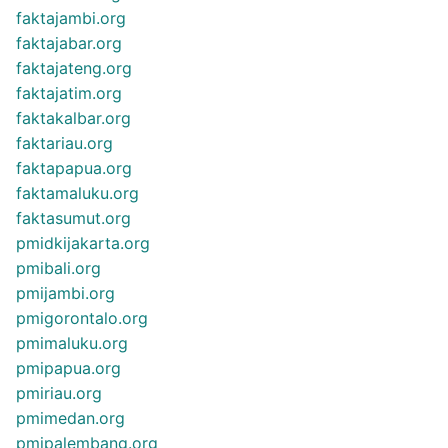
faktajambi.org
faktajabar.org
faktajateng.org
faktajatim.org
faktakalbar.org
faktariau.org
faktapapua.org
faktamaluku.org
faktasumut.org
pmidkijakarta.org
pmibali.org
pmijambi.org
pmigorontalo.org
pmimaluku.org
pmipapua.org
pmiriau.org
pmimedan.org
pmipalembang.org