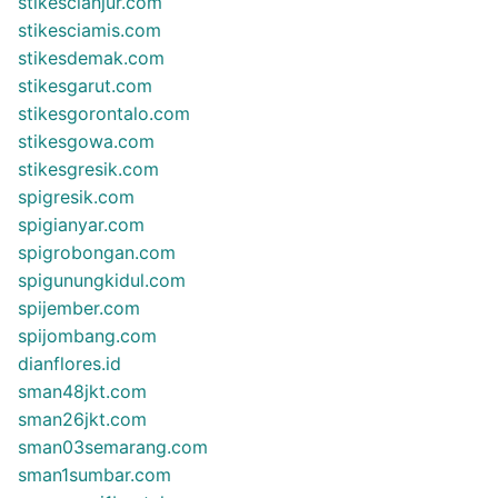
stikescianjur.com
stikesciamis.com
stikesdemak.com
stikesgarut.com
stikesgorontalo.com
stikesgowa.com
stikesgresik.com
spigresik.com
spigianyar.com
spigrobongan.com
spigunungkidul.com
spijember.com
spijombang.com
dianflores.id
sman48jkt.com
sman26jkt.com
sman03semarang.com
sman1sumbar.com