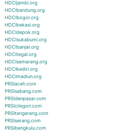
HDCIjambi.org
HDCIbandung.org
HDCIbogor.org
HDCIbekasi.org
HDCIdepok.org
HDCIsukabumi.org
HDCIbanjar.org
HDCItegal.org
HDCIsemarang.org
HDCIkediri.org
HDCImadiun.org
PRSIaceh.com
PRSIsabang.com
PRSIdenpasar.com
PRSIcilegon.com
PRSItangerang.com
PRSIserang.com
PRSIbengkulu.com