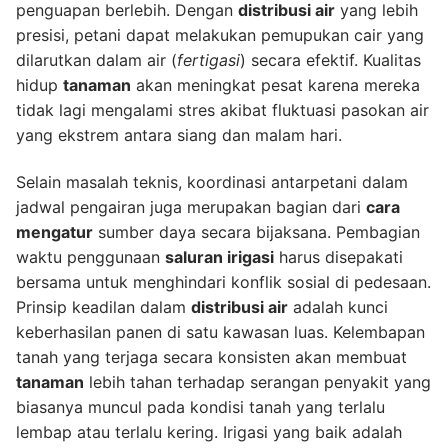
penguapan berlebih. Dengan
distribusi air
yang lebih
presisi, petani dapat melakukan pemupukan cair yang
dilarutkan dalam air (
fertigasi
) secara efektif. Kualitas
hidup
tanaman
akan meningkat pesat karena mereka
tidak lagi mengalami stres akibat fluktuasi pasokan air
yang ekstrem antara siang dan malam hari.
Selain masalah teknis, koordinasi antarpetani dalam
jadwal pengairan juga merupakan bagian dari
cara
mengatur
sumber daya secara bijaksana. Pembagian
waktu penggunaan
saluran irigasi
harus disepakati
bersama untuk menghindari konflik sosial di pedesaan.
Prinsip keadilan dalam
distribusi air
adalah kunci
keberhasilan panen di satu kawasan luas. Kelembapan
tanah yang terjaga secara konsisten akan membuat
tanaman
lebih tahan terhadap serangan penyakit yang
biasanya muncul pada kondisi tanah yang terlalu
lembap atau terlalu kering. Irigasi yang baik adalah