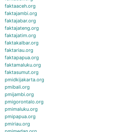
faktaaceh.org
faktajambi.org
faktajabar.org
faktajateng.org
faktajatim.org
faktakalbar.org
faktariau.org
faktapapua.org
faktamaluku.org
faktasumut.org
pmidkijakarta.org
pmibali.org
pmijambi.org
pmigorontalo.org
pmimaluku.org
pmipapua.org
pmiriau.org
pmimedan.org