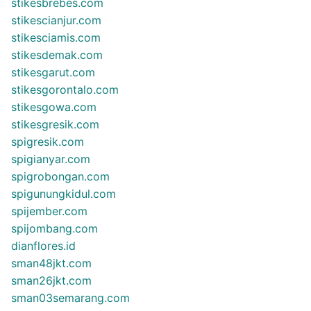
stikesbrebes.com
stikescianjur.com
stikesciamis.com
stikesdemak.com
stikesgarut.com
stikesgorontalo.com
stikesgowa.com
stikesgresik.com
spigresik.com
spigianyar.com
spigrobongan.com
spigunungkidul.com
spijember.com
spijombang.com
dianflores.id
sman48jkt.com
sman26jkt.com
sman03semarang.com