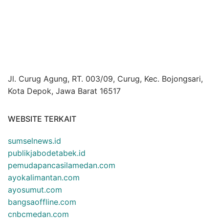
Jl. Curug Agung, RT. 003/09, Curug, Kec. Bojongsari,
Kota Depok, Jawa Barat 16517
WEBSITE TERKAIT
sumselnews.id
publikjabodetabek.id
pemudapancasilamedan.com
ayokalimantan.com
ayosumut.com
bangsaoffline.com
cnbcmedan.com