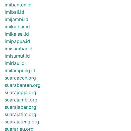
imibanten.id
imibali.id
imijambi.id
imikalbar.id
imikalsel.id
imipapua.id
imisumbar.id
imisumut.id
imiriau.id
imilampung.id
suaraaceh.org
suarabanten.org
suarajogja.org
suarajambi.org
suarajabar.org
suarajatim.org
suarajateng.org
suarariau.org