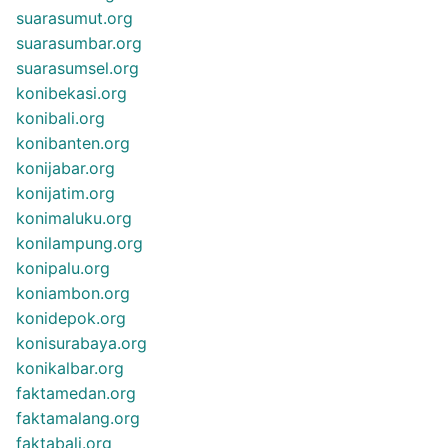
suarasumut.org
suarasumbar.org
suarasumsel.org
konibekasi.org
konibali.org
konibanten.org
konijabar.org
konijatim.org
konimaluku.org
konilampung.org
konipalu.org
koniambon.org
konidepok.org
konisurabaya.org
konikalbar.org
faktamedan.org
faktamalang.org
faktabali.org