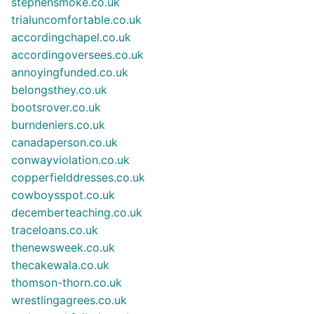
stephensmoke.co.uk
trialuncomfortable.co.uk
accordingchapel.co.uk
accordingoversees.co.uk
annoyingfunded.co.uk
belongsthey.co.uk
bootsrover.co.uk
burndeniers.co.uk
canadaperson.co.uk
conwayviolation.co.uk
copperfielddresses.co.uk
cowboysspot.co.uk
decemberteaching.co.uk
traceloans.co.uk
thenewsweek.co.uk
thecakewala.co.uk
thomson-thorn.co.uk
wrestlingagrees.co.uk