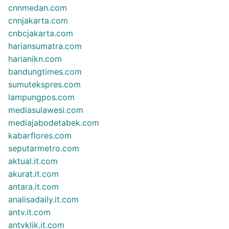
cnnmedan.com
cnnjakarta.com
cnbcjakarta.com
hariansumatra.com
harianikn.com
bandungtimes.com
sumutekspres.com
lampungpos.com
mediasulawesi.com
mediajabodetabek.com
kabarflores.com
seputarmetro.com
aktual.it.com
akurat.it.com
antara.it.com
analisadaily.it.com
antv.it.com
antvklik.it.com