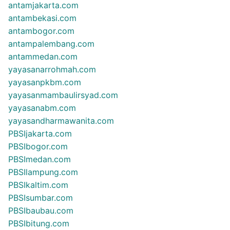
antamjakarta.com
antambekasi.com
antambogor.com
antampalembang.com
antammedan.com
yayasanarrohmah.com
yayasanpkbm.com
yayasanmambaulirsyad.com
yayasanabm.com
yayasandharmawanita.com
PBSIjakarta.com
PBSIbogor.com
PBSImedan.com
PBSIlampung.com
PBSIkaltim.com
PBSIsumbar.com
PBSIbaubau.com
PBSIbitung.com