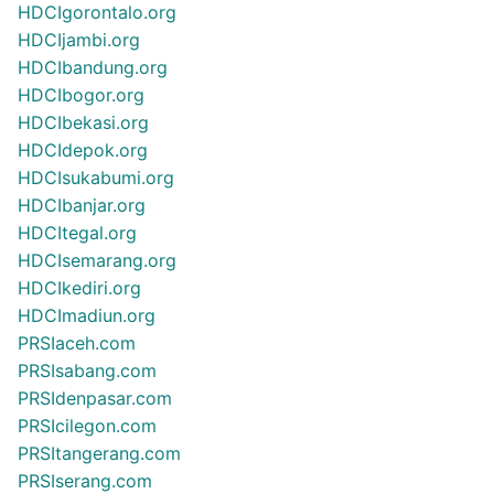
HDCIgorontalo.org
HDCIjambi.org
HDCIbandung.org
HDCIbogor.org
HDCIbekasi.org
HDCIdepok.org
HDCIsukabumi.org
HDCIbanjar.org
HDCItegal.org
HDCIsemarang.org
HDCIkediri.org
HDCImadiun.org
PRSIaceh.com
PRSIsabang.com
PRSIdenpasar.com
PRSIcilegon.com
PRSItangerang.com
PRSIserang.com