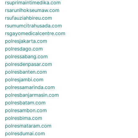
rsuprimaintimedika.com
rsarunlhokseumaw.com
rsufauziahbireu.com
rsumumcitrahusada.com
rsgayomedicalcentre.com
polresjakarta.com
polresdago.com
polressabang.com
polresdenpasar.com
polresbanten.com
polresjambi.com
polressamarinda.com
polresbanjarmasin.com
polresbatam.com
polresambon.com
polresbima.com
polresmataram.com
polresdumai.com