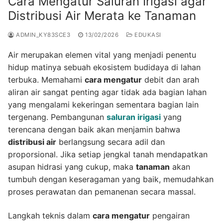
Cara Mengatur Saluran Irigasi agar
Distribusi Air Merata ke Tanaman
ADMIN_KY83SCE3
13/02/2026
EDUKASI
Air merupakan elemen vital yang menjadi penentu
hidup matinya sebuah ekosistem budidaya di lahan
terbuka. Memahami
cara mengatur
debit dan arah
aliran air sangat penting agar tidak ada bagian lahan
yang mengalami kekeringan sementara bagian lain
tergenang. Pembangunan
saluran irigasi
yang
terencana dengan baik akan menjamin bahwa
distribusi air
berlangsung secara adil dan
proporsional. Jika setiap jengkal tanah mendapatkan
asupan hidrasi yang cukup, maka
tanaman
akan
tumbuh dengan keseragaman yang baik, memudahkan
proses perawatan dan pemanenan secara massal.
Langkah teknis dalam
cara mengatur
pengairan