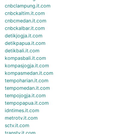
cnbclampung.it.com
cnbckaltim.it.com
cnbcmedan.it.com
cnbckalbar.it.com
detikjogja.it.com
detikpapua.it.com
detikbali.it.com
kompasbali.it.com
kompasjogja.it.com
kompasmedan.it.com
tempoharian.it.com
tempomedan.it.com
tempojogja.it.com
tempopapua.it.com
idntimes.it.com
metrotv.it.com
sctv.it.com
transtv.it.com