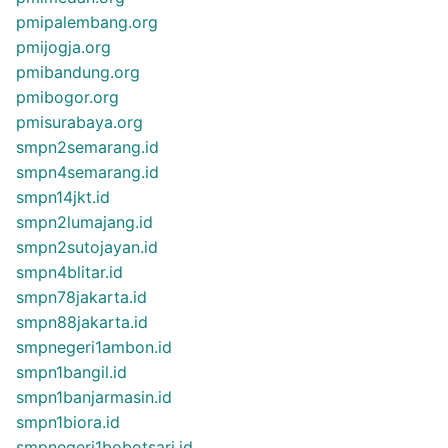
pmipalembang.org
pmijogja.org
pmibandung.org
pmibogor.org
pmisurabaya.org
smpn2semarang.id
smpn4semarang.id
smpn14jkt.id
smpn2lumajang.id
smpn2sutojayan.id
smpn4blitar.id
smpn78jakarta.id
smpn88jakarta.id
smpnegeri1ambon.id
smpn1bangil.id
smpn1banjarmasin.id
smpn1biora.id
smpnegeri1bobotsari.id