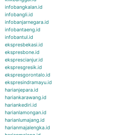
infobangkalan.id
infobangli.id
infobanjarnegara.id
infobantaeng.id
infobantul.id
ekspresbekasi.id
ekspresbone.id
eksprescianjur.id
ekspresgresik.id
ekspresgorontalo.id
ekspresindramayu.id
harianjepara.id
hariankarawang.id
hariankediri.id
harianlamongan.id
harianlumajang.id
harianmajalengka.id
harianmalang.id