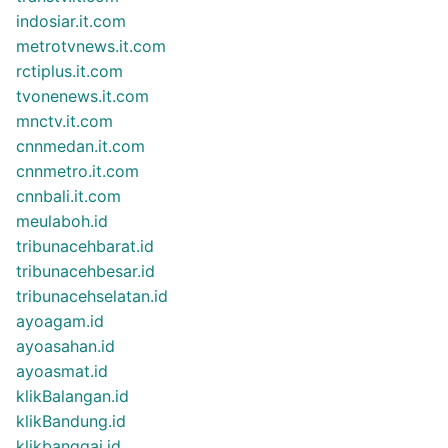
indosiar.it.com
metrotvnews.it.com
rctiplus.it.com
tvonenews.it.com
mnctv.it.com
cnnmedan.it.com
cnnmetro.it.com
cnnbali.it.com
meulaboh.id
tribunacehbarat.id
tribunacehbesar.id
tribunacehselatan.id
ayoagam.id
ayoasahan.id
ayoasmat.id
klikBalangan.id
klikBandung.id
klikbanggai.id