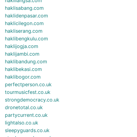
haklilangsa.com
haklisabang.com
haklidenpasar.com
haklicilegon.com
hakliserang.com
haklibengkulu.com
haklijogja.com
haklijambi.com
haklibandung.com
haklibekasi.com
haklibogor.com
perfectperson.co.uk
tourmusicfest.co.uk
strongdemocracy.co.uk
dronetotal.co.uk
partycurrent.co.uk
lightalso.co.uk
sleepyguards.co.uk