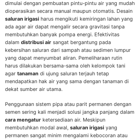
dimulai dengan pembuatan pintu-pintu air yang mudah
dioperasikan secara manual maupun otomatis. Desain
saluran irigasi
harus mengikuti kemiringan lahan yang
ada agar air dapat mengalir secara gravitasi tanpa
membutuhkan banyak pompa energi. Efektivitas
dalam
distribusi air
sangat bergantung pada
kebersihan saluran dari sampah atau sedimen lumpur
yang dapat menyumbat aliran. Pemeliharaan rutin
harus dilakukan bersama-sama oleh kelompok tani
agar
tanaman
di ujung saluran terjauh tetap
mendapatkan hak air yang sama dengan tanaman di
dekat sumber air utama.
Penggunaan sistem pipa atau parit permanen dengan
semen sering kali menjadi solusi jangka panjang dalam
cara mengatur
ketersediaan air. Meskipun
membutuhkan modal awal,
saluran irigasi
yang
permanen sangat minim mengalami kebocoran atau