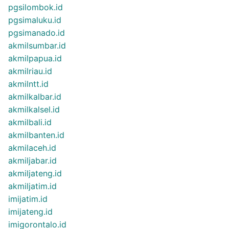
pgsilombok.id
pgsimaluku.id
pgsimanado.id
akmilsumbar.id
akmilpapua.id
akmilriau.id
akmilntt.id
akmilkalbar.id
akmilkalsel.id
akmilbali.id
akmilbanten.id
akmilaceh.id
akmiljabar.id
akmiljateng.id
akmiljatim.id
imijatim.id
imijateng.id
imigorontalo.id