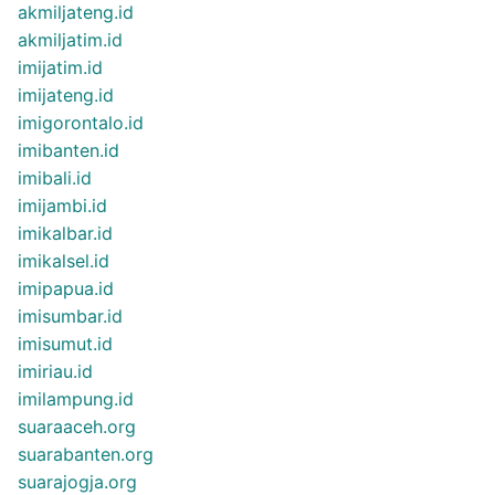
akmiljateng.id
akmiljatim.id
imijatim.id
imijateng.id
imigorontalo.id
imibanten.id
imibali.id
imijambi.id
imikalbar.id
imikalsel.id
imipapua.id
imisumbar.id
imisumut.id
imiriau.id
imilampung.id
suaraaceh.org
suarabanten.org
suarajogja.org