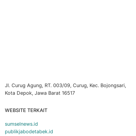
Jl. Curug Agung, RT. 003/09, Curug, Kec. Bojongsari,
Kota Depok, Jawa Barat 16517
WEBSITE TERKAIT
sumselnews.id
publikjabodetabek.id