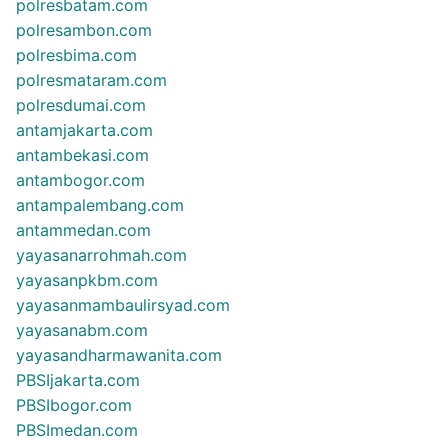
polresbatam.com
polresambon.com
polresbima.com
polresmataram.com
polresdumai.com
antamjakarta.com
antambekasi.com
antambogor.com
antampalembang.com
antammedan.com
yayasanarrohmah.com
yayasanpkbm.com
yayasanmambaulirsyad.com
yayasanabm.com
yayasandharmawanita.com
PBSIjakarta.com
PBSIbogor.com
PBSImedan.com