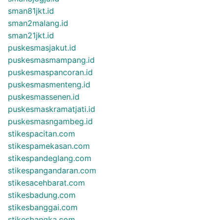
sman81jkt.id
sman2malang.id
sman21jkt.id
puskesmasjakut.id
puskesmasmampang.id
puskesmaspancoran.id
puskesmasmenteng.id
puskesmassenen.id
puskesmaskramatjati.id
puskesmasngambeg.id
stikespacitan.com
stikespamekasan.com
stikespandeglang.com
stikespangandaran.com
stikesacehbarat.com
stikesbadung.com
stikesbanggai.com
stikesbangka.com