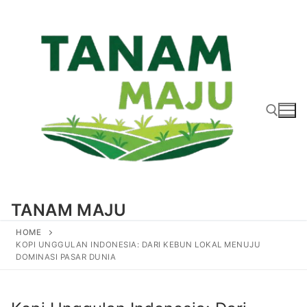
Lompat
ke
konten
Cari:
TANAM MAJU
HOME
KOPI UNGGULAN INDONESIA: DARI KEBUN LOKAL MENUJU
DOMINASI PASAR DUNIA