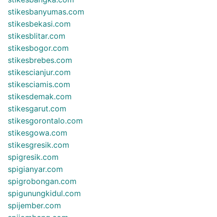
stikesbanyumas.com
stikesbekasi.com
stikesblitar.com
stikesbogor.com
stikesbrebes.com
stikescianjur.com
stikesciamis.com
stikesdemak.com
stikesgarut.com
stikesgorontalo.com
stikesgowa.com
stikesgresik.com
spigresik.com
spigianyar.com
spigrobongan.com
spigunungkidul.com
spijember.com