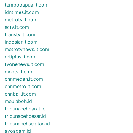
tempopapua.it.com
idntimes.it.com
metrotv.it.com
sctv.it.com
transtv.it.com
indosiar.it.com
metrotvnews.it.com
rctiplus.it.com
tvonenews.it.com
mnctv.it.com
cnnmedan.it.com
cnnmetro.it.com
cnnbali.it.com
meulaboh.id
tribunacehbarat.id
tribunacehbesar.id
tribunacehselatan.id
ayoagam.id