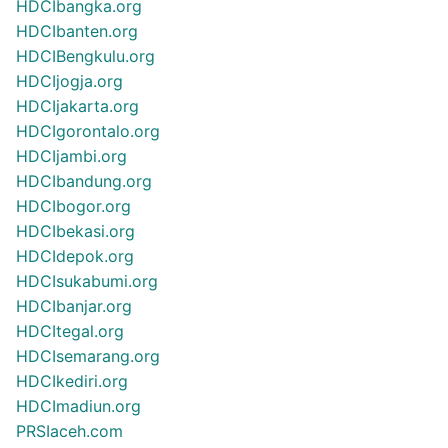
HDCIbangka.org
HDCIbanten.org
HDCIBengkulu.org
HDCIjogja.org
HDCIjakarta.org
HDCIgorontalo.org
HDCIjambi.org
HDCIbandung.org
HDCIbogor.org
HDCIbekasi.org
HDCIdepok.org
HDCIsukabumi.org
HDCIbanjar.org
HDCItegal.org
HDCIsemarang.org
HDCIkediri.org
HDCImadiun.org
PRSIaceh.com