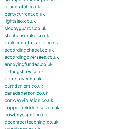
dronetotal.co.uk
partycurrent.co.uk
lightalso.co.uk
sleepyguards.co.uk
stephensmoke.co.uk
trialuncomfortable.co.uk
accordingchapel.co.uk
accordingoversees.co.uk
annoyingfunded.co.uk
belongsthey.co.uk
bootsrover.co.uk
burndeniers.co.uk
canadaperson.co.uk
conwayviolation.co.uk
copperfielddresses.co.uk
cowboysspot.co.uk
decemberteaching.co.uk