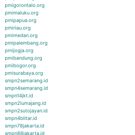
pmigorontalo.org
pmimaluku.org
pmipapua.org
pmiriau.org
pmimedan.org
pmipalembang.org
pmijogja.org
pmibandung.org
pmibogor.org
pmisurabaya.org
smpn2semarang.id
smpn4semarang.id
smpn14jkt.id
smpn2lumajang.id
smpn2sutojayan.id
smpn4blitar.id
smpn78jakarta.id
smpn88jakarta.id