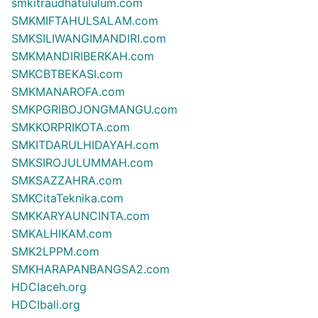
smkitraudhatululum.com
SMKMIFTAHULSALAM.com
SMKSILIWANGIMANDIRI.com
SMKMANDIRIBERKAH.com
SMKCBTBEKASI.com
SMKMANAROFA.com
SMKPGRIBOJONGMANGU.com
SMKKORPRIKOTA.com
SMKITDARULHIDAYAH.com
SMKSIROJULUMMAH.com
SMKSAZZAHRA.com
SMKCitaTeknika.com
SMKKARYAUNCINTA.com
SMKALHIKAM.com
SMK2LPPM.com
SMKHARAPANBANGSA2.com
HDCIaceh.org
HDCIbali.org