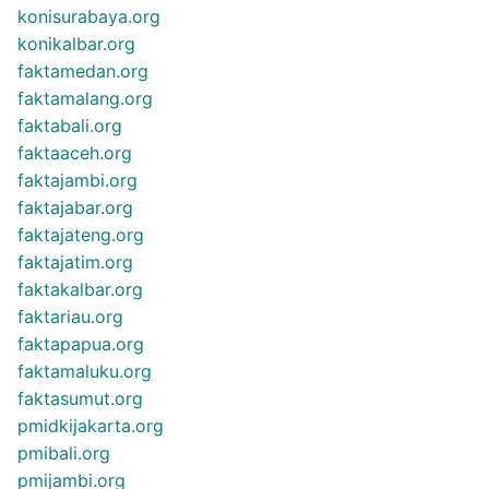
konisurabaya.org
konikalbar.org
faktamedan.org
faktamalang.org
faktabali.org
faktaaceh.org
faktajambi.org
faktajabar.org
faktajateng.org
faktajatim.org
faktakalbar.org
faktariau.org
faktapapua.org
faktamaluku.org
faktasumut.org
pmidkijakarta.org
pmibali.org
pmijambi.org