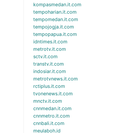
kompasmedan.it.com
tempoharian.it.com
tempomedan.it.com
tempojogja.it.com
tempopapua.it.com
idntimes.it.com
metrotv.it.com
sctv.it.com
transtv.it.com
indosiar.it.com
metrotvnews.it.com
rctiplus.it.com
tvonenews.it.com
mnctv.it.com
cnnmedan.it.com
cnnmetro.it.com
cnnbali.it.com
meulaboh.id