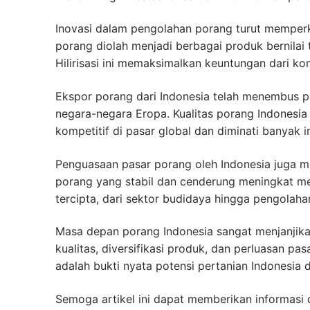
Inovasi dalam pengolahan porang turut memper
porang diolah menjadi berbagai produk bernilai 
Hilirisasi ini memaksimalkan keuntungan dari kom
Ekspor porang dari Indonesia telah menembus pa
negara-negara Eropa. Kualitas porang Indonesia 
kompetitif di pasar global dan diminati banyak i
Penguasaan pasar porang oleh Indonesia juga m
porang yang stabil dan cenderung meningkat me
tercipta, dari sektor budidaya hingga pengola
Masa depan porang Indonesia sangat menjanjik
kualitas, diversifikasi produk, dan perluasan pas
adalah bukti nyata potensi pertanian Indonesia d
Semoga artikel ini dapat memberikan informasi 