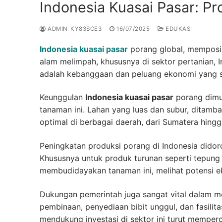
Indonesia Kuasai Pasar: P
ADMIN_KY83SCE3
16/07/2025
EDUKASI
Indonesia kuasai pasar
porang global, memposi
alam melimpah, khususnya di sektor pertanian, I
adalah kebanggaan dan peluang ekonomi yang s
Keunggulan
Indonesia kuasai pasar
porang dimul
tanaman ini. Lahan yang luas dan subur, ditam
optimal di berbagai daerah, dari Sumatera hingg
Peningkatan produksi porang di Indonesia didor
Khususnya untuk produk turunan seperti tepung 
membudidayakan tanaman ini, melihat potensi e
Dukungan pemerintah juga sangat vital dalam 
pembinaan, penyediaan bibit unggul, dan fasilit
mendukung investasi di sektor ini turut memper