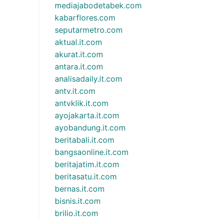
mediajabodetabek.com
kabarflores.com
seputarmetro.com
aktual.it.com
akurat.it.com
antara.it.com
analisadaily.it.com
antv.it.com
antvklik.it.com
ayojakarta.it.com
ayobandung.it.com
beritabali.it.com
bangsaonline.it.com
beritajatim.it.com
beritasatu.it.com
bernas.it.com
bisnis.it.com
brilio.it.com