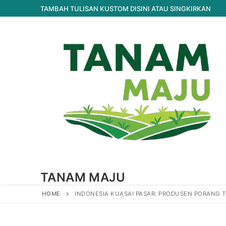
Lompat
TAMBAH TULISAN KUSTOM DISINI ATAU SINGKIRKAN
ke
konten
TANAM MAJU
HOME
INDONESIA KUASAI PASAR: PRODUSEN PORANG T