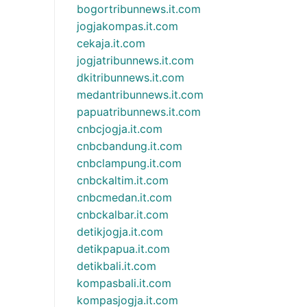
bogortribunnews.it.com
jogjakompas.it.com
cekaja.it.com
jogjatribunnews.it.com
dkitribunnews.it.com
medantribunnews.it.com
papuatribunnews.it.com
cnbcjogja.it.com
cnbcbandung.it.com
cnbclampung.it.com
cnbckaltim.it.com
cnbcmedan.it.com
cnbckalbar.it.com
detikjogja.it.com
detikpapua.it.com
detikbali.it.com
kompasbali.it.com
kompasjogja.it.com