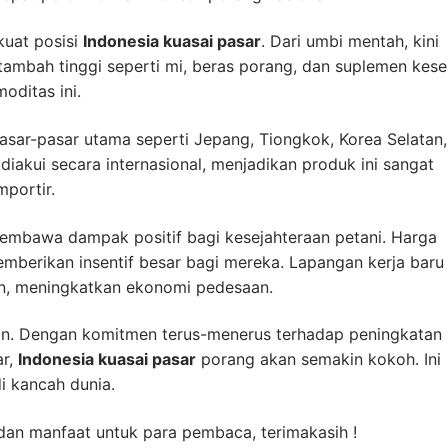
kuat posisi
Indonesia kuasai pasar
. Dari umbi mentah, kini
tambah tinggi seperti mi, beras porang, dan suplemen kese
oditas ini.
sar-pasar utama seperti Jepang, Tiongkok, Korea Selatan,
diakui secara internasional, menjadikan produk ini sangat
mportir.
embawa dampak positif bagi kesejahteraan petani. Harga
mberikan insentif besar bagi mereka. Lapangan kerja baru
han, meningkatkan ekonomi pedesaan.
an. Dengan komitmen terus-menerus terhadap peningkatan
ar,
Indonesia kuasai pasar
porang akan semakin kokoh. Ini
i kancah dunia.
dan manfaat untuk para pembaca, terimakasih !