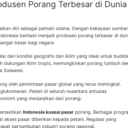
rodusen Porang Terbesar di Dunia
sikan diri sebagai pemain utama. Dengan kekayaan sumbe
ndonesia berhasil menjadi produsen porang terbesar di dunia
angat besar bagi negara.
ai dari kondisi geografis dan iklim yang ideal untuk budid
bah dukungan iklim tropis, memungkinkan porang tumbuh d
a Sulawesi.
ong oleh permintaan pasar global yang terus meningkat.
glukomanan. Petani di seluruh nusantara antusias
konomi yang menjanjikan dari porang.
memastikan
Indonesia kuasai pasar
porang. Berbagai progr
asi akses pasar diberikan kepada petani. Regulasi yang
cepat pertumbuhan industri porang nasional.