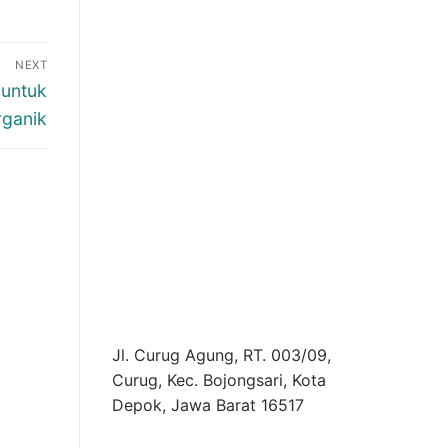
NEXT
 untuk
rganik
Jl. Curug Agung, RT. 003/09,
Curug, Kec. Bojongsari, Kota
Depok, Jawa Barat 16517