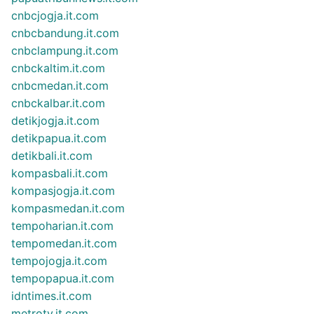
cnbcjogja.it.com
cnbcbandung.it.com
cnbclampung.it.com
cnbckaltim.it.com
cnbcmedan.it.com
cnbckalbar.it.com
detikjogja.it.com
detikpapua.it.com
detikbali.it.com
kompasbali.it.com
kompasjogja.it.com
kompasmedan.it.com
tempoharian.it.com
tempomedan.it.com
tempojogja.it.com
tempopapua.it.com
idntimes.it.com
metrotv.it.com