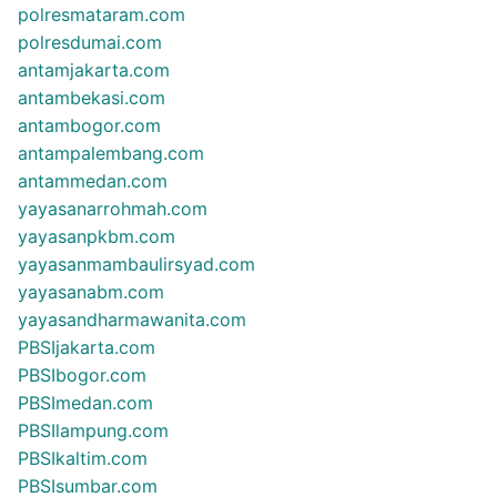
polresmataram.com
polresdumai.com
antamjakarta.com
antambekasi.com
antambogor.com
antampalembang.com
antammedan.com
yayasanarrohmah.com
yayasanpkbm.com
yayasanmambaulirsyad.com
yayasanabm.com
yayasandharmawanita.com
PBSIjakarta.com
PBSIbogor.com
PBSImedan.com
PBSIlampung.com
PBSIkaltim.com
PBSIsumbar.com