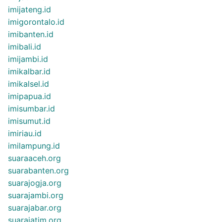
imijateng.id
imigorontalo.id
imibanten.id
imibali.id
imijambi.id
imikalbar.id
imikalsel.id
imipapua.id
imisumbar.id
imisumut.id
imiriau.id
imilampung.id
suaraaceh.org
suarabanten.org
suarajogja.org
suarajambi.org
suarajabar.org
suarajatim.org