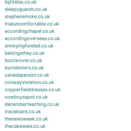
lightalso.co.uk
sleepyguards.co.uk
stephensmoke.co.uk
trialuncomfortable.co.uk
accordingchapel.co.uk
accordingoversees.co.uk
annoyingfunded.co.uk
belongsthey.co.uk
bootsrover.co.uk
burndeniers.co.uk
canadaperson.co.uk
conwayviolation.co.uk
copperfielddresses.co.uk
cowboysspot.co.uk
decemberteaching.co.uk
traceloans.co.uk
thenewsweek.co.uk
thecakewala.co.uk