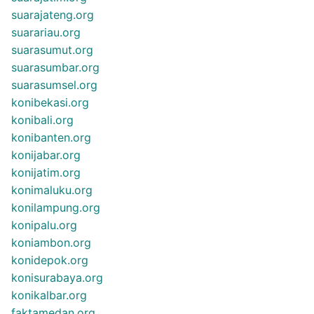
suarajateng.org
suarariau.org
suarasumut.org
suarasumbar.org
suarasumsel.org
konibekasi.org
konibali.org
konibanten.org
konijabar.org
konijatim.org
konimaluku.org
konilampung.org
konipalu.org
koniambon.org
konidepok.org
konisurabaya.org
konikalbar.org
faktamedan.org