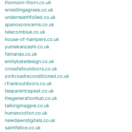
thomson-thorn.co.uk
wrestlingagrees.co.uk
underneathfoiled.co.uk
spanosconcerns.co.uk
telecomblue.co.uk
house-of-hampers.co.uk
yumekanzashi.co.uk
fatnanas.co.uk
emilykatedesign.co.uk
crossfelloutdoors.co.uk
yorkroadreconditioned.co.uk
rfrankoutdoors.co.uk
teaparentrepeat.co.uk
thegenerationhub.co.uk
talkingmagpie.co.uk
humancotton.co.uk
newdawndigitals.co.uk
saintfelice.co.uk