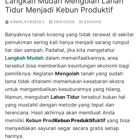
Langkah Mudah Mengolah Lahan
Tidur Menjadi Kebun Produktif
ADMIN_KY83SCE3
29/01/2026
EDUKASI
Banyaknya tanah kosong yang tidak terawat di sekitar
pemukiman sering kali hanya menjadi sarang rumput
liar dan sampah. Padahal, jika kita mengetahui
Langkah Mudah
dalam memanfaatkannya, area
tersebut bisa memberikan keuntungan ekonomi bagi
pemiliknya. Kegiatan
Mengolah
tanah yang sudah
lama tidak ditanami memerlukan kesabaran ekstra
untuk mengembalikan kesuburannya yang hilang.
Namun, mengubah
Lahan Tidur
tersebut bukan hal
yang mustahil dengan metode yang tepat dan
terencana. Hasil akhirnya akan membuat Anda
memiliki
Kebun Prod
Kebun Produktif
uktif
yang bisa
menyediakan sayuran segar secara gratis setiap
harinya.