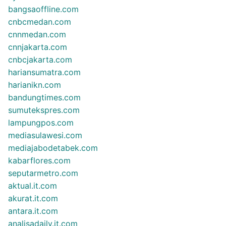
bangsaoffline.com
cnbcmedan.com
cnnmedan.com
cnnjakarta.com
cnbcjakarta.com
hariansumatra.com
harianikn.com
bandungtimes.com
sumutekspres.com
lampungpos.com
mediasulawesi.com
mediajabodetabek.com
kabarflores.com
seputarmetro.com
aktual.it.com
akurat.it.com
antara.it.com
analisadaily.it.com