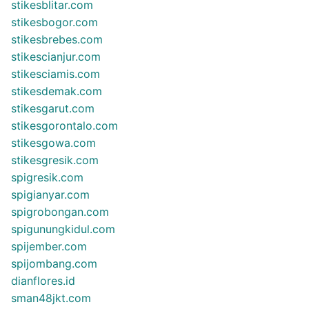
stikesblitar.com
stikesbogor.com
stikesbrebes.com
stikescianjur.com
stikesciamis.com
stikesdemak.com
stikesgarut.com
stikesgorontalo.com
stikesgowa.com
stikesgresik.com
spigresik.com
spigianyar.com
spigrobongan.com
spigunungkidul.com
spijember.com
spijombang.com
dianflores.id
sman48jkt.com