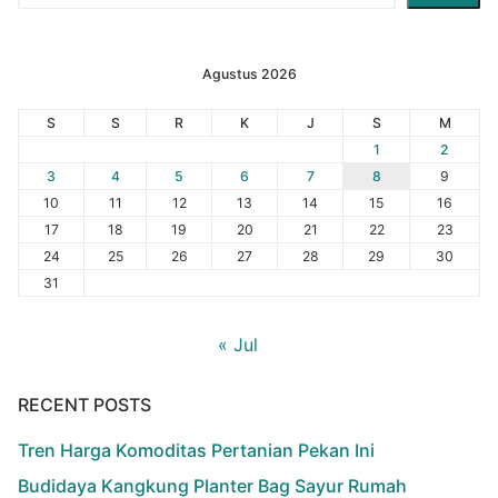
Agustus 2026
S
S
R
K
J
S
M
1
2
3
4
5
6
7
8
9
10
11
12
13
14
15
16
17
18
19
20
21
22
23
24
25
26
27
28
29
30
31
« Jul
RECENT POSTS
Tren Harga Komoditas Pertanian Pekan Ini
Budidaya Kangkung Planter Bag Sayur Rumah