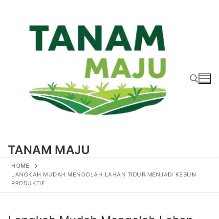
Lompat
ke
konten
Cari:
TANAM MAJU
HOME
LANGKAH MUDAH MENGOLAH LAHAN TIDUR MENJADI KEBUN
PRODUKTIF