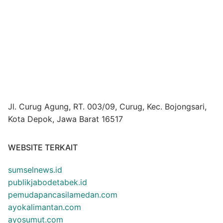
Jl. Curug Agung, RT. 003/09, Curug, Kec. Bojongsari,
Kota Depok, Jawa Barat 16517
WEBSITE TERKAIT
sumselnews.id
publikjabodetabek.id
pemudapancasilamedan.com
ayokalimantan.com
ayosumut.com