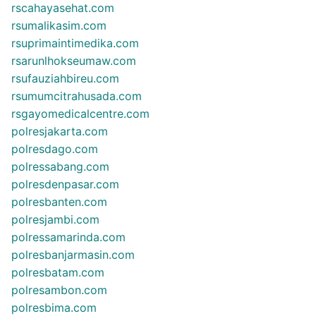
rscahayasehat.com
rsumalikasim.com
rsuprimaintimedika.com
rsarunlhokseumaw.com
rsufauziahbireu.com
rsumumcitrahusada.com
rsgayomedicalcentre.com
polresjakarta.com
polresdago.com
polressabang.com
polresdenpasar.com
polresbanten.com
polresjambi.com
polressamarinda.com
polresbanjarmasin.com
polresbatam.com
polresambon.com
polresbima.com