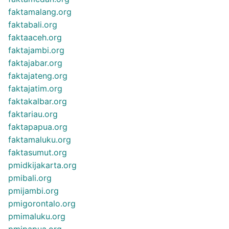
faktamalang.org
faktabali.org
faktaaceh.org
faktajambi.org
faktajabar.org
faktajateng.org
faktajatim.org
faktakalbar.org
faktariau.org
faktapapua.org
faktamaluku.org
faktasumut.org
pmidkijakarta.org
pmibali.org
pmijambi.org
pmigorontalo.org
pmimaluku.org
pmipapua.org