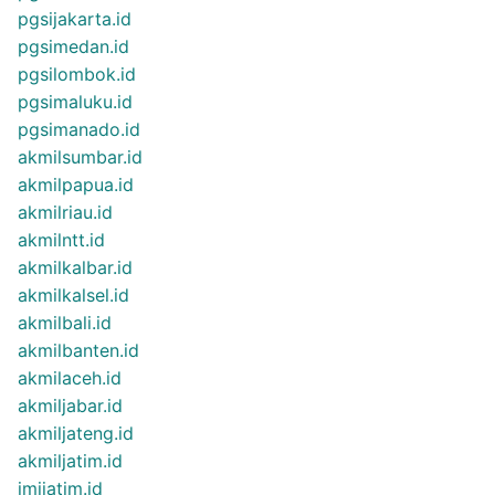
pgsijakarta.id
pgsimedan.id
pgsilombok.id
pgsimaluku.id
pgsimanado.id
akmilsumbar.id
akmilpapua.id
akmilriau.id
akmilntt.id
akmilkalbar.id
akmilkalsel.id
akmilbali.id
akmilbanten.id
akmilaceh.id
akmiljabar.id
akmiljateng.id
akmiljatim.id
imijatim.id