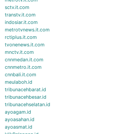
sctv.it.com
transtv.it.com
indosiar.it.com
metrotvnews.it.com
rctiplus.it.com
tvonenews.it.com
mnctv.it.com
cnnmedan.it.com
cnnmetro.it.com
cnnbali.it.com
meulaboh.id
tribunacehbarat.id
tribunacehbesar.id
tribunacehselatan.id
ayoagam.id
ayoasahan.id
ayoasmat.id