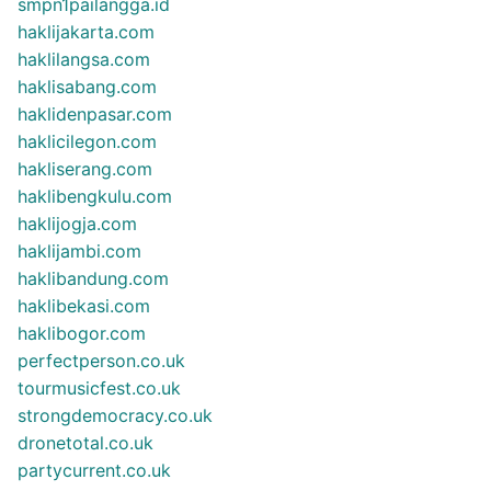
smpn1pailangga.id
haklijakarta.com
haklilangsa.com
haklisabang.com
haklidenpasar.com
haklicilegon.com
hakliserang.com
haklibengkulu.com
haklijogja.com
haklijambi.com
haklibandung.com
haklibekasi.com
haklibogor.com
perfectperson.co.uk
tourmusicfest.co.uk
strongdemocracy.co.uk
dronetotal.co.uk
partycurrent.co.uk