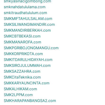
smkyasinacigombong.com
smknahdatululama.com
smkitraudhatululum.com
SMKMIFTAHULSALAM.com
SMKSILIWANGIMANDIRI.com
SMKMANDIRIBERKAH.com
SMKCBTBEKASI.com
SMKMANAROFA.com
SMKPGRIBOJONGMANGU.com
SMKKORPRIKOTA.com
SMKITDARULHIDAYAH.com
SMKSIROJULUMMAH.com
SMKSAZZAHRA.com
SMKCitaTeknika.com
SMKKARYAUNCINTA.com
SMKALHIKAM.com
SMK2LPPM.com
SMKHARAPANBANGSA2.com