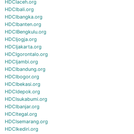
HDCIaceh.org
HDCIbali.org
HDCIbangka.org
HDCIbanten.org
HDCIBengkulu.org
HDCIjogja.org
HDCIjakarta.org
HDCIgorontalo.org
HDCIjambi.org
HDCIbandung.org
HDCIbogor.org
HDCIbekasi.org
HDCIdepok.org
HDCIsukabumi.org
HDCIbanjar.org
HDCItegal.org
HDCIsemarang.org
HDCIkediri.org