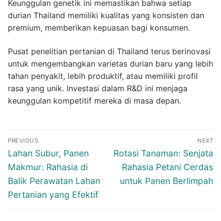
Keunggulan genetik ini memastikan bahwa setiap
durian Thailand memiliki kualitas yang konsisten dan
premium, memberikan kepuasan bagi konsumen.
Pusat penelitian pertanian di Thailand terus berinovasi
untuk mengembangkan varietas durian baru yang lebih
tahan penyakit, lebih produktif, atau memiliki profil
rasa yang unik. Investasi dalam R&D ini menjaga
keunggulan kompetitif mereka di masa depan.
Navigasi
PREVIOUS
NEXT
pos
Previous
Next
Lahan Subur, Panen
Rotasi Tanaman: Senjata
post:
post:
Makmur: Rahasia di
Rahasia Petani Cerdas
Balik Perawatan Lahan
untuk Panen Berlimpah
Pertanian yang Efektif