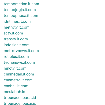
tempomedan.it.com
tempojogja.it.com
tempopapua.it.com
idntimes.it.com
metrotv.it.com
sctv.it.com
transtv.it.com
indosiar.it.com
metrotvnews.it.com
rctiplus.it.com
tvonenews.it.com
mnctv.it.com
cnnmedan.it.com
cnnmetro.it.com
cnnbali.it.com
meulaboh.id
tribunacehbarat.id
tribunacehbesar.id