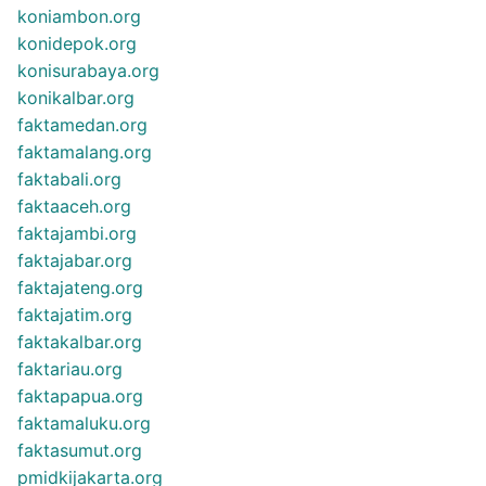
koniambon.org
konidepok.org
konisurabaya.org
konikalbar.org
faktamedan.org
faktamalang.org
faktabali.org
faktaaceh.org
faktajambi.org
faktajabar.org
faktajateng.org
faktajatim.org
faktakalbar.org
faktariau.org
faktapapua.org
faktamaluku.org
faktasumut.org
pmidkijakarta.org