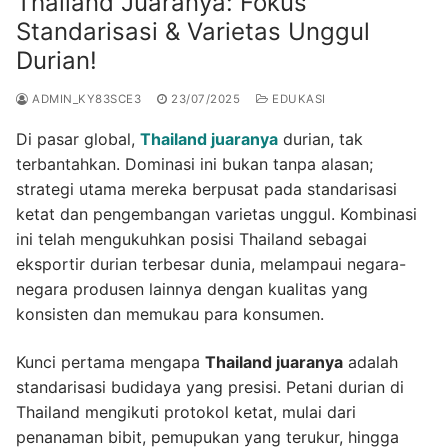
Thailand Juaranya: Fokus
Standarisasi & Varietas Unggul
Durian!
ADMIN_KY83SCE3
23/07/2025
EDUKASI
Di pasar global,
Thailand juaranya
durian, tak
terbantahkan. Dominasi ini bukan tanpa alasan;
strategi utama mereka berpusat pada standarisasi
ketat dan pengembangan varietas unggul. Kombinasi
ini telah mengukuhkan posisi Thailand sebagai
eksportir durian terbesar dunia, melampaui negara-
negara produsen lainnya dengan kualitas yang
konsisten dan memukau para konsumen.
Kunci pertama mengapa
Thailand juaranya
adalah
standarisasi budidaya yang presisi. Petani durian di
Thailand mengikuti protokol ketat, mulai dari
penanaman bibit, pemupukan yang terukur, hingga