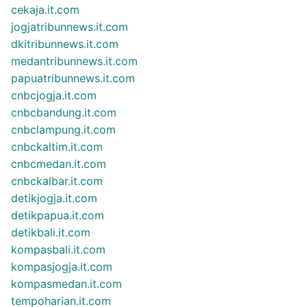
cekaja.it.com
jogjatribunnews.it.com
dkitribunnews.it.com
medantribunnews.it.com
papuatribunnews.it.com
cnbcjogja.it.com
cnbcbandung.it.com
cnbclampung.it.com
cnbckaltim.it.com
cnbcmedan.it.com
cnbckalbar.it.com
detikjogja.it.com
detikpapua.it.com
detikbali.it.com
kompasbali.it.com
kompasjogja.it.com
kompasmedan.it.com
tempoharian.it.com