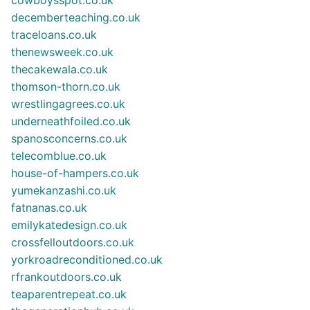
decemberteaching.co.uk
traceloans.co.uk
thenewsweek.co.uk
thecakewala.co.uk
thomson-thorn.co.uk
wrestlingagrees.co.uk
underneathfoiled.co.uk
spanosconcerns.co.uk
telecomblue.co.uk
house-of-hampers.co.uk
yumekanzashi.co.uk
fatnanas.co.uk
emilykatedesign.co.uk
crossfelloutdoors.co.uk
yorkroadreconditioned.co.uk
rfrankoutdoors.co.uk
teaparentrepeat.co.uk