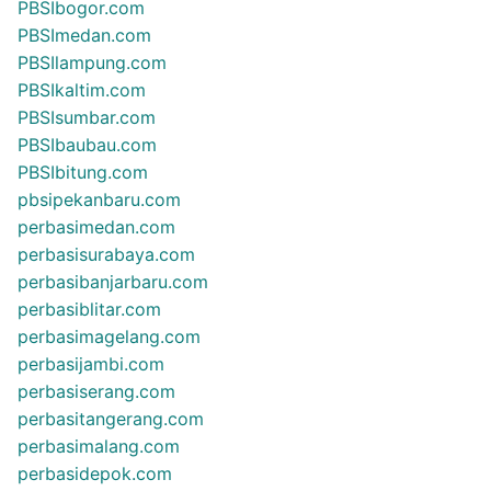
PBSIbogor.com
PBSImedan.com
PBSIlampung.com
PBSIkaltim.com
PBSIsumbar.com
PBSIbaubau.com
PBSIbitung.com
pbsipekanbaru.com
perbasimedan.com
perbasisurabaya.com
perbasibanjarbaru.com
perbasiblitar.com
perbasimagelang.com
perbasijambi.com
perbasiserang.com
perbasitangerang.com
perbasimalang.com
perbasidepok.com