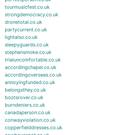
tourmusicfest.co.uk
strongdemocracy.co.uk
dronetotal.co.uk
partycurrent.co.uk
lightalso.co.uk
sleepyguards.co.uk
stephensmoke.co.uk
trialuncomfortable.co.uk
accordingchapel.co.uk
accordingoversees.co.uk
annoyingfunded.co.uk
belongsthey.co.uk
bootsrover.co.uk
burndeniers.co.uk
canadaperson.co.uk
conwayviolation.co.uk
copperfielddresses.co.uk
cowboysspot.co.uk