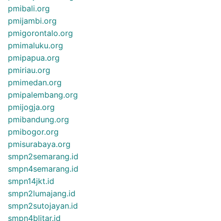
pmibali.org
pmijambi.org
pmigorontalo.org
pmimaluku.org
pmipapua.org
pmiriau.org
pmimedan.org
pmipalembang.org
pmijogja.org
pmibandung.org
pmibogor.org
pmisurabaya.org
smpn2semarang.id
smpn4semarang.id
smpn14jkt.id
smpn2lumajang.id
smpn2sutojayan.id
smpn4blitar.id