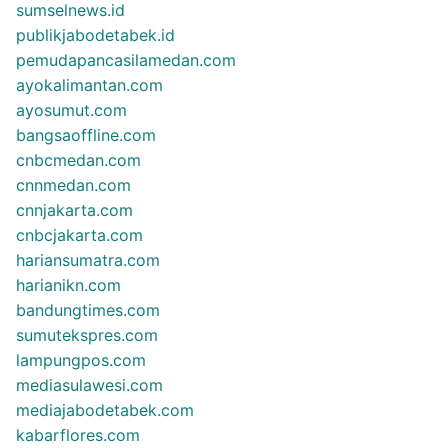
sumselnews.id
publikjabodetabek.id
pemudapancasilamedan.com
ayokalimantan.com
ayosumut.com
bangsaoffline.com
cnbcmedan.com
cnnmedan.com
cnnjakarta.com
cnbcjakarta.com
hariansumatra.com
harianikn.com
bandungtimes.com
sumutekspres.com
lampungpos.com
mediasulawesi.com
mediajabodetabek.com
kabarflores.com