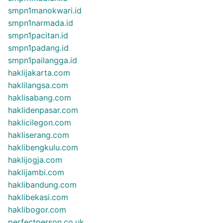
smpn1manokwari.id
smpn1narmada.id
smpn1pacitan.id
smpn1padang.id
smpn1pailangga.id
haklijakarta.com
haklilangsa.com
haklisabang.com
haklidenpasar.com
haklicilegon.com
hakliserang.com
haklibengkulu.com
haklijogja.com
haklijambi.com
haklibandung.com
haklibekasi.com
haklibogor.com
perfectperson.co.uk