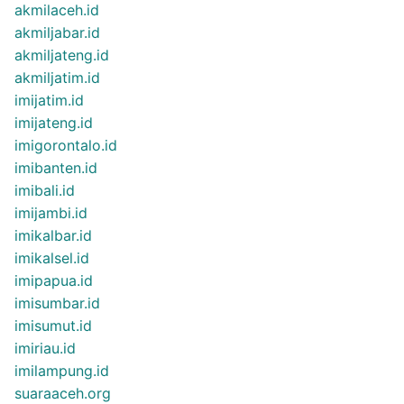
akmilaceh.id
akmiljabar.id
akmiljateng.id
akmiljatim.id
imijatim.id
imijateng.id
imigorontalo.id
imibanten.id
imibali.id
imijambi.id
imikalbar.id
imikalsel.id
imipapua.id
imisumbar.id
imisumut.id
imiriau.id
imilampung.id
suaraaceh.org