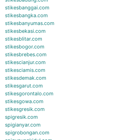
stikesbanggai.com
stikesbangka.com
stikesbanyumas.com
stikesbekasi.com
stikesblitar.com
stikesbogor.com
stikesbrebes.com
stikescianjur.com
stikesciamis.com
stikesdemak.com
stikesgarut.com
stikesgorontalo.com
stikesgowa.com
stikesgresik.com
spigresik.com
spigianyar.com
spigrobongan.com